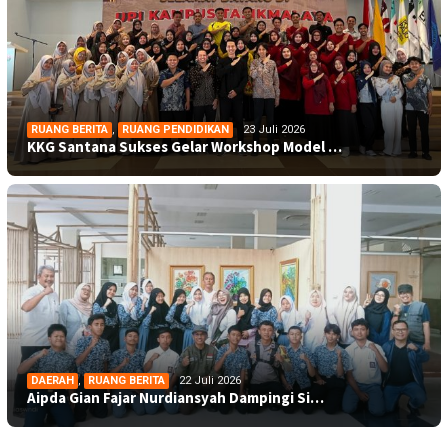
RUANG BERITA
,
RUANG PENDIDIKAN
23 Juli 2026
KKG Santana Sukses Gelar Workshop Model …
DAERAH
,
RUANG BERITA
22 Juli 2026
Aipda Gian Fajar Nurdiansyah Dampingi Si…