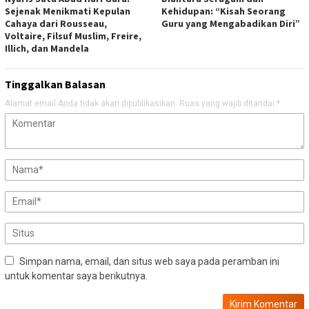
Sejenak Menikmati Kepulan
Kehidupan: “Kisah Seorang
Cahaya dari Rousseau,
Guru yang Mengabadikan Diri”
Voltaire, Filsuf Muslim, Freire,
Illich, dan Mandela
Tinggalkan Balasan
Alamat email Anda tidak akan dipublikasikan.
Ruas yang wajib ditandai
*
Simpan nama, email, dan situs web saya pada peramban ini
untuk komentar saya berikutnya.