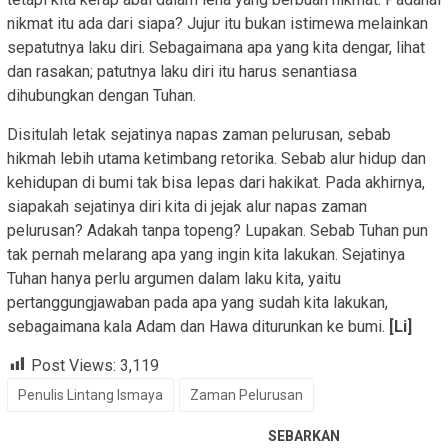
nikmat itu ada dari siapa? Jujur itu bukan istimewa melainkan
sepatutnya laku diri. Sebagaimana apa yang kita dengar, lihat
dan rasakan; patutnya laku diri itu harus senantiasa
dihubungkan dengan Tuhan.
Disitulah letak sejatinya napas zaman pelurusan, sebab
hikmah lebih utama ketimbang retorika. Sebab alur hidup dan
kehidupan di bumi tak bisa lepas dari hakikat. Pada akhirnya,
siapakah sejatinya diri kita di jejak alur napas zaman
pelurusan? Adakah tanpa topeng? Lupakan. Sebab Tuhan pun
tak pernah melarang apa yang ingin kita lakukan. Sejatinya
Tuhan hanya perlu argumen dalam laku kita, yaitu
pertanggungjawaban pada apa yang sudah kita lakukan,
sebagaimana kala Adam dan Hawa diturunkan ke bumi.
[Li]
Post Views:
3,119
Penulis Lintang Ismaya
Zaman Pelurusan
SEBARKAN