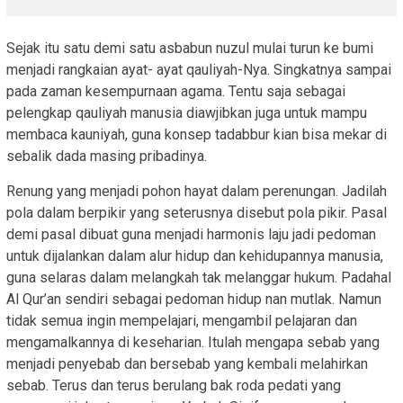
Sejak itu satu demi satu asbabun nuzul mulai turun ke bumi
menjadi rangkaian ayat- ayat qauliyah-Nya. Singkatnya sampai
pada zaman kesempurnaan agama. Tentu saja sebagai
pelengkap qauliyah manusia diawjibkan juga untuk mampu
membaca kauniyah, guna konsep tadabbur kian bisa mekar di
sebalik dada masing pribadinya.
Renung yang menjadi pohon hayat dalam perenungan. Jadilah
pola dalam berpikir yang seterusnya disebut pola pikir. Pasal
demi pasal dibuat guna menjadi harmonis laju jadi pedoman
untuk dijalankan dalam alur hidup dan kehidupannya manusia,
guna selaras dalam melangkah tak melanggar hukum. Padahal
Al Qur’an sendiri sebagai pedoman hidup nan mutlak. Namun
tidak semua ingin mempelajari, mengambil pelajaran dan
mengamalkannya di keseharian. Itulah mengapa sebab yang
menjadi penyebab dan bersebab yang kembali melahirkan
sebab. Terus dan terus berulang bak roda pedati yang