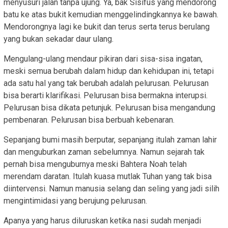
menyusuri jalan tanpa ujung. Ya, bak Sisifus yang mendorong
batu ke atas bukit kemudian menggelindingkannya ke bawah.
Mendorongnya lagi ke bukit dan terus serta terus berulang
yang bukan sekadar daur ulang.
Mengulang-ulang mendaur pikiran dari sisa-sisa ingatan,
meski semua berubah dalam hidup dan kehidupan ini, tetapi
ada satu hal yang tak berubah adalah pelurusan. Pelurusan
bisa berarti klarifikasi. Pelurusan bisa bermakna interupsi.
Pelurusan bisa dikata petunjuk. Pelurusan bisa mengandung
pembenaran. Pelurusan bisa berbuah kebenaran.
Sepanjang bumi masih berputar, sepanjang itulah zaman lahir
dan menguburkan zaman sebelumnya. Namun sejarah tak
pernah bisa menguburnya meski Bahtera Noah telah
merendam daratan. Itulah kuasa mutlak Tuhan yang tak bisa
diintervensi. Namun manusia selang dan seling yang jadi silih
mengintimidasi yang berujung pelurusan.
Apanya yang harus diluruskan ketika nasi sudah menjadi