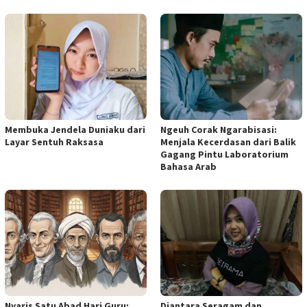
Membuka Jendela Duniaku dari
Ngeuh Corak Ngarabisasi:
Layar Sentuh Raksasa
Menjala Kecerdasan dari Balik
Gagang Pintu Laboratorium
Bahasa Arab
Nyaris Satu Abad Hari Guru:
Diantara Seragam dan