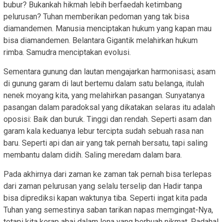
bubur? Bukankah hikmah lebih berfaedah ketimbang
pelurusan? Tuhan memberikan pedoman yang tak bisa
diamandemen. Manusia menciptakan hukum yang kapan mau
bisa diamandemen. Belantara Gigantik melahirkan hukum
rimba. Samudra menciptakan evolusi.
Sementara gunung dan lautan mengajarkan harmonisasi; asam
di gunung garam di laut bertemu dalam satu belanga, itulah
nenek moyang kita, yang melahirkan pasangan. Sunyatanya
pasangan dalam paradoksal yang dikatakan selaras itu adalah
oposisi: Baik dan buruk. Tinggi dan rendah. Seperti asam dan
garam kala keduanya lebur tercipta sudah sebuah rasa nan
baru. Seperti api dan air yang tak pernah bersatu, tapi saling
membantu dalam didih. Saling meredam dalam bara.
Pada akhirnya dari zaman ke zaman tak pernah bisa terlepas
dari zaman pelurusan yang selalu terselip dan Hadir tanpa
bisa diprediksi kapan waktunya tiba. Seperti ingat kita pada
Tuhan yang semestinya saban tarikan napas memgingat-Nya,
tetapi kita kerap abai dalam lena yang berbuah nikmat. Padahal