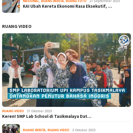
NASIONAL
,
RUANG BERITA
,
RUANG FOTO
27 September 2023
KAI Ubah Kereta Ekonomi Rasa Eksekutif, …
RUANG VIDEO
RUANG VIDEO
21 Oktober 2023
Keren! SMP Lab School di Tasikmalaya Dat…
RUANG BERITA
,
RUANG VIDEO
2 Oktober 2023