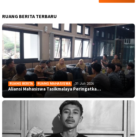
RUANG BERITA TERBARU
RUANG BERITA
,
RUANG MAHASISWA
31 Juli 2026
Aliansi Mahasiswa Tasikmalaya Peringatka…