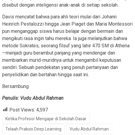
disebut dengan inteligensi anak-anak di setiap sekolah.
Davis mencatat bahwa para ahli teori mulai dari Johann
Heinrich Pestalozzi hingga Jean Piaget dan Maria Montessori
pun menganggap siswa harus belajar dengan bermain dan
mengikuti rasa ingin tahu mereka. Ia juga melanjutkan bahwa
metode Sokrates, seorang filsuf yang lahir 470 SM di Athena
—menjadi guru berambut panjang yang mendengar dan
membiarkan murid-muridnya untuk mengambil keputusan
sendiri. Sebuah pendekatan yang penuh pertanyaan dan
penyelidikan dan bertahan hingga saat ini.
Bersambung.
Penulis: Vudu Abdul Rahman
Post Views:
4,597
Ketika Profesor Mengajar di Sekolah Dasar
Telaah Praksis Deep Learning
Vudu Abdul Rahman