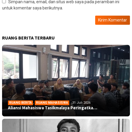
Simpan nama, email, dan situs web saya pada peramban ini
untuk komentar saya berikutnya.
RUANG BERITA TERBARU
RUANG BERITA
,
RUANG MAHASISWA
31 Juli 2026
Aliansi Mahasiswa Tasikmalaya Peringatka…