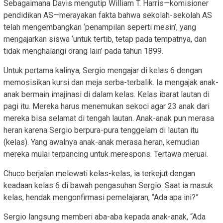
Sebagaimana Davis mengutip William T. Harris—komisioner
pendidikan AS—merayakan fakta bahwa sekolah-sekolah AS
telah mengembangkan ‘penampilan seperti mesin’, yang
mengajarkan siswa ‘untuk tertib, tetap pada tempatnya, dan
tidak menghalangi orang lain’ pada tahun 1899.
Untuk pertama kalinya, Sergio mengajar di kelas 6 dengan
memosisikan kursi dan meja serba-terbalik. Ia mengajak anak-
anak bermain imajinasi di dalam kelas. Kelas ibarat lautan di
pagi itu. Mereka harus menemukan sekoci agar 23 anak dari
mereka bisa selamat di tengah lautan. Anak-anak pun merasa
heran karena Sergio berpura-pura tenggelam di lautan itu
(kelas). Yang awalnya anak-anak merasa heran, kemudian
mereka mulai terpancing untuk merespons. Tertawa meruai.
Chuco berjalan melewati kelas-kelas, ia terkejut dengan
keadaan kelas 6 di bawah pengasuhan Sergio. Saat ia masuk
kelas, hendak mengonfirmasi pemelajaran, “Ada apa ini?”
Sergio langsung memberi aba-aba kepada anak-anak, “Ada