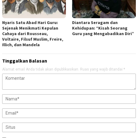
Nyaris Satu Abad Hari Guru:
Diantara Seragam dan
Sejenak Menikmati Kepulan
Kehidupan: “Kisah Seorang
Cahaya dari Rousseau,
Guru yang Mengabadikan Diri”
Voltaire, Filsuf Muslim, Freire,
Illich, dan Mandela
Tinggalkan Balasan
Alamat email Anda tidak akan dipublikasikan.
Ruas yang wajib ditandai
*