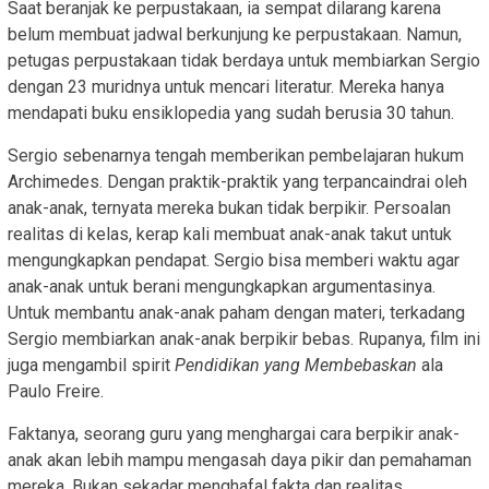
Saat beranjak ke perpustakaan, ia sempat dilarang karena
belum membuat jadwal berkunjung ke perpustakaan. Namun,
petugas perpustakaan tidak berdaya untuk membiarkan Sergio
dengan 23 muridnya untuk mencari literatur. Mereka hanya
mendapati buku ensiklopedia yang sudah berusia 30 tahun.
Sergio sebenarnya tengah memberikan pembelajaran hukum
Archimedes. Dengan praktik-praktik yang terpancaindrai oleh
anak-anak, ternyata mereka bukan tidak berpikir. Persoalan
realitas di kelas, kerap kali membuat anak-anak takut untuk
mengungkapkan pendapat. Sergio bisa memberi waktu agar
anak-anak untuk berani mengungkapkan argumentasinya.
Untuk membantu anak-anak paham dengan materi, terkadang
Sergio membiarkan anak-anak berpikir bebas. Rupanya, film ini
juga mengambil spirit
Pendidikan yang Membebaskan
ala
Paulo Freire.
Faktanya, seorang guru yang menghargai cara berpikir anak-
anak akan lebih mampu mengasah daya pikir dan pemahaman
mereka. Bukan sekadar menghafal fakta dan realitas