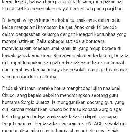
kerap terjadi, bahkan bagi penduduk di sana, merupakan hal
lumrah ketika menemukan mayat berserakan pada pagi hari.
Di tengah wilayah kartel narkoba itu, anak-anak dalam satu
kelas mengalami hambatan belajar. Anak-anak ini berada
dalam pengasuhan keluarga dengan kategori komunitas yang
memprihatinkan. Zalla sebagai sutradara berusaha
memvisualkan keadaan anak-anak ini yang hidup berada di
bawah garis kemiskinan. Rumah-rumah mereka kumuh, berada
di tempat tumpukan sampah, ada anak yang harus mengasuh
dan membawa kedua adiknya ke sekolah, dan juga tokoh anak
yang menjadi kurir narkoba.
Pada akhir tahun, mereka harus menghadapi ujian nasional.
Chuco, sang kepala sekolah mendatangkan seorang guru
bernama Sergio Juarez. Ia menggantikan seorang guru yang
cuti karena melahirkan. Chuco berharap kepada Sergio agar
ketertinggalan belajar anak-anak kelas 6 dapat mencapai
target nasional. Berdasarkan laporan tes ENLACE, sekolah ini
mendapatkan nilai ujian terburuk tahun sebelumnya. Sejak