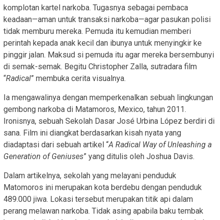
komplotan kartel narkoba. Tugasnya sebagai pembaca
keadaan—aman untuk transaksi narkoba—agar pasukan polisi
tidak memburu mereka. Pemuda itu kemudian memberi
perintah kepada anak kecil dan ibunya untuk menyingkir ke
pinggir jalan. Maksud si pemuda itu agar mereka bersembunyi
di semak-semak. Begitu Christopher Zalla, sutradara film
“
Radical
” membuka cerita visualnya.
Ia mengawalinya dengan memperkenalkan sebuah lingkungan
gembong narkoba di Matamoros, Mexico, tahun 2011.
Ironisnya, sebuah Sekolah Dasar José Urbina López berdiri di
sana. Film ini diangkat berdasarkan kisah nyata yang
diadaptasi dari sebuah artikel “
A Radical Way of Unleashing a
Generation of Geniuses
” yang ditulis oleh Joshua Davis.
Dalam artikelnya, sekolah yang melayani penduduk
Matomoros ini merupakan kota berdebu dengan penduduk
489.000 jiwa. Lokasi tersebut merupakan titik api dalam
perang melawan narkoba. Tidak asing apabila baku tembak