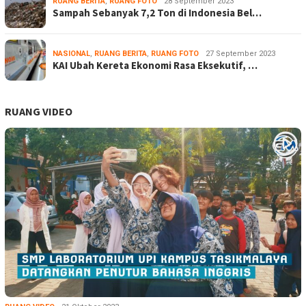
RUANG BERITA
,
RUANG FOTO
28 September 2023
Sampah Sebanyak 7,2 Ton di Indonesia Bel…
NASIONAL
,
RUANG BERITA
,
RUANG FOTO
27 September 2023
KAI Ubah Kereta Ekonomi Rasa Eksekutif, …
RUANG VIDEO