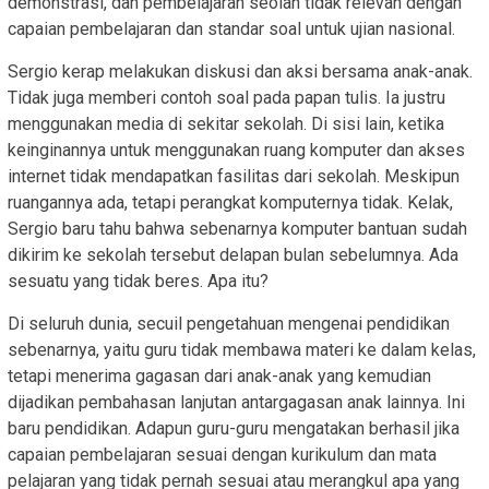
demonstrasi, dan pembelajaran seolah tidak relevan dengan
capaian pembelajaran dan standar soal untuk ujian nasional.
Sergio kerap melakukan diskusi dan aksi bersama anak-anak.
Tidak juga memberi contoh soal pada papan tulis. Ia justru
menggunakan media di sekitar sekolah. Di sisi lain, ketika
keinginannya untuk menggunakan ruang komputer dan akses
internet tidak mendapatkan fasilitas dari sekolah. Meskipun
ruangannya ada, tetapi perangkat komputernya tidak. Kelak,
Sergio baru tahu bahwa sebenarnya komputer bantuan sudah
dikirim ke sekolah tersebut delapan bulan sebelumnya. Ada
sesuatu yang tidak beres. Apa itu?
Di seluruh dunia, secuil pengetahuan mengenai pendidikan
sebenarnya, yaitu guru tidak membawa materi ke dalam kelas,
tetapi menerima gagasan dari anak-anak yang kemudian
dijadikan pembahasan lanjutan antargagasan anak lainnya. Ini
baru pendidikan. Adapun guru-guru mengatakan berhasil jika
capaian pembelajaran sesuai dengan kurikulum dan mata
pelajaran yang tidak pernah sesuai atau merangkul apa yang