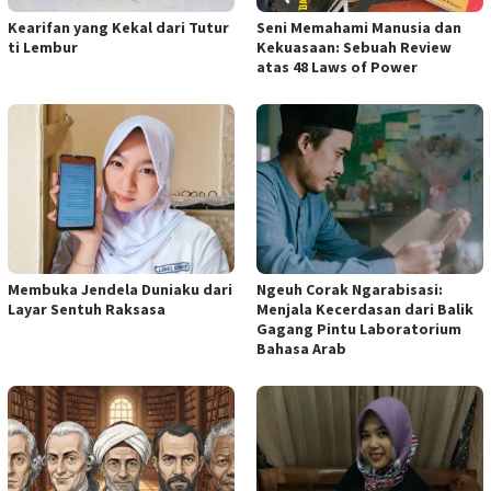
Kearifan yang Kekal dari Tutur
Seni Memahami Manusia dan
ti Lembur
Kekuasaan: Sebuah Review
atas 48 Laws of Power
Membuka Jendela Duniaku dari
Ngeuh Corak Ngarabisasi:
Layar Sentuh Raksasa
Menjala Kecerdasan dari Balik
Gagang Pintu Laboratorium
Bahasa Arab