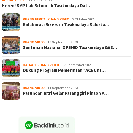
RUANG VIDEO
21 Oktober 2023
Keren! SMP Lab School di Tasikmalaya Dat…
RUANG BERITA
,
RUANG VIDEO
2 Oktober 2023
Kolaborasi Bikers di Tasikmalaya Salurka…
RUANG VIDEO
18 September 2023
Santunan Nasional OPSHID Tasikmalaya &#8…
DAERAH
,
RUANG VIDEO
17 September 2023
Dukung Program Pemerintah “ACE unt…
RUANG VIDEO
14 September 2023
Pasundan Istri Gelar Pasanggiri Pinton A…