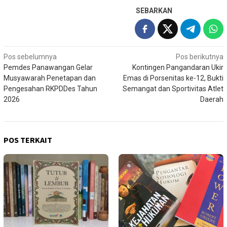
SEBARKAN
Navigasi
Pos sebelumnya
Pos berikutnya
Pemdes Panawangan Gelar
Kontingen Pangandaran Ukir
pos
Musyawarah Penetapan dan
Emas di Porsenitas ke-12, Bukti
Pengesahan RKPDDes Tahun
Semangat dan Sportivitas Atlet
2026
Daerah
POS TERKAIT