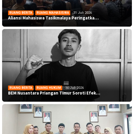
RUANG BERITA
,
RUANG MAHASISWA
31 Juli 2026
Aliansi Mahasiswa Tasikmalaya Peringatka…
RUANG BERITA
,
RUANG HUKUM
30 Juli 2026
BEM Nusantara Priangan Timur Soroti Efek…