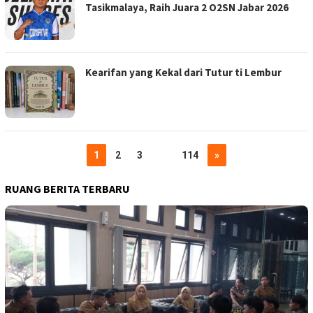
Tasikmalaya, Raih Juara 2 O2SN Jabar 2026
Kearifan yang Kekal dari Tutur ti Lembur
1
2
3
…
114
»
RUANG BERITA TERBARU