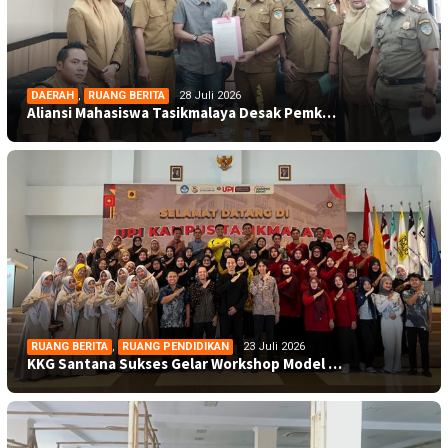
DAERAH
,
RUANG BERITA
28 Juli 2026
Aliansi Mahasiswa Tasikmalaya Desak Pemk…
RUANG BERITA
,
RUANG PENDIDIKAN
23 Juli 2026
KKG Santana Sukses Gelar Workshop Model …