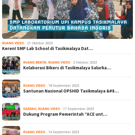
RUANG VIDEO
21 Oktober 2023
Keren! SMP Lab School di Tasikmalaya Dat…
RUANG BERITA
,
RUANG VIDEO
2 Oktober 2023
Kolaborasi Bikers di Tasikmalaya Salurka…
RUANG VIDEO
18 September 2023
Santunan Nasional OPSHID Tasikmalaya &#8…
DAERAH
,
RUANG VIDEO
17 September 2023
Dukung Program Pemerintah “ACE unt…
RUANG VIDEO
14 September 2023