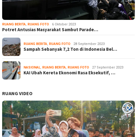
RUANG BERITA
,
RUANG FOTO
6 Oktober 2023
Potret Antusias Masyarakat Sambut Parade…
RUANG BERITA
,
RUANG FOTO
28 September 2023
Sampah Sebanyak 7,2 Ton di Indonesia Bel…
NASIONAL
,
RUANG BERITA
,
RUANG FOTO
27 September 2023
KAI Ubah Kereta Ekonomi Rasa Eksekutif, …
RUANG VIDEO