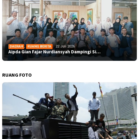
DAERAH
,
RUANG BERITA
22 Juli 2026
Aipda Gian Fajar Nurdiansyah Dampingi Si…
RUANG FOTO