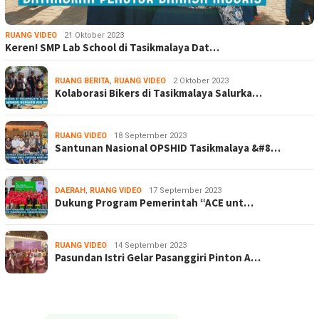
RUANG VIDEO
21 Oktober 2023
Keren! SMP Lab School di Tasikmalaya Dat…
RUANG BERITA
,
RUANG VIDEO
2 Oktober 2023
Kolaborasi Bikers di Tasikmalaya Salurka…
RUANG VIDEO
18 September 2023
Santunan Nasional OPSHID Tasikmalaya &#8…
DAERAH
,
RUANG VIDEO
17 September 2023
Dukung Program Pemerintah “ACE unt…
RUANG VIDEO
14 September 2023
Pasundan Istri Gelar Pasanggiri Pinton A…