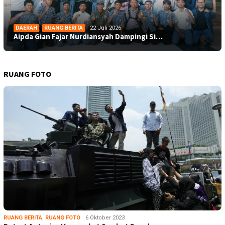
DAERAH
,
RUANG BERITA
22 Juli 2026
Aipda Gian Fajar Nurdiansyah Dampingi Si…
RUANG FOTO
RUANG BERITA
,
RUANG FOTO
6 Oktober 2023