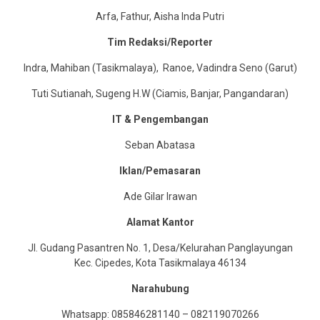
Arfa, Fathur, Aisha Inda Putri
Tim Redaksi/Reporter
Indra, Mahiban (Tasikmalaya), Ranoe, Vadindra Seno (Garut)
Tuti Sutianah, Sugeng H.W (Ciamis, Banjar, Pangandaran)
IT & Pengembangan
Seban Abatasa
Iklan/Pemasaran
Ade Gilar Irawan
Alamat Kantor
Jl. Gudang Pasantren No. 1, Desa/Kelurahan Panglayungan
Kec. Cipedes, Kota Tasikmalaya 46134
Narahubung
Whatsapp: 085846281140 – 082119070266