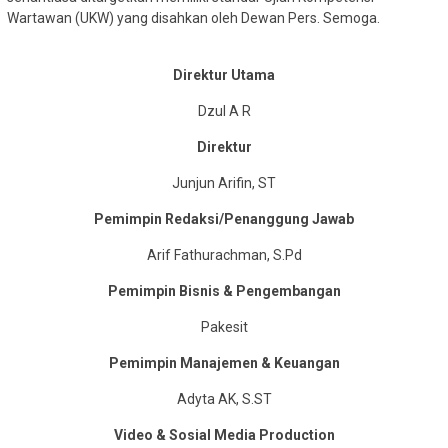
Wartawan (UKW) yang disahkan oleh Dewan Pers. Semoga.
Direktur Utama
Dzul A R
Direktur
Junjun Arifin, ST
Pemimpin Redaksi/Penanggung Jawab
Arif Fathurachman, S.Pd
Pemimpin Bisnis & Pengembangan
Pakesit
Pemimpin Manajemen & Keuangan
Adyta AK, S.ST
Video & Sosial Media Production