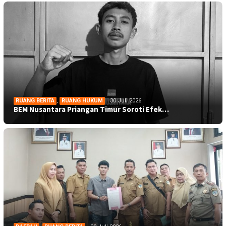
RUANG BERITA
,
RUANG HUKUM
30 Juli 2026
BEM Nusantara Priangan Timur Soroti Efek…