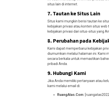
situs lain di internet.
7.
Tautan ke Situs Lain
Situs kami mungkin berisi tautan ke sit
kebijakan privasi atau konten situs w
kebijakan privasi dari situs-situs yang A
8.
Perubahan pada Kebijak
Kami dapat memperbarui kebijakan priva
diumumkan melalui halaman ini. Kami m
secara berkala untuk memastikan bahw
pribadi Anda.
9.
Hubungi Kami
Jika Anda memiliki pertanyaan atau kelu
kami melalui email di:
RuangAtas.Com
: [ruangatas20