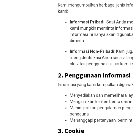
Kami mengumpulkan berbagai jenis inf
kami:
Informasi Pribadi
: Saat Anda men
kami mungkin meminta informasi p
Informasi ini hanya akan diguna
diminta.
Informasi Non-Pribadi
: Kami ju
mengidentifikasi Anda secara lang
aktivitas pengguna di situs kami 
2.
Penggunaan Informasi
Informasi yang kami kumpulkan digunak
Menyediakan dan memelihara lay
Mengirimkan konten berita dan i
Meningkatkan pengalaman pengg
pengguna.
Menanggapi pertanyaan, permint
3.
Cookie