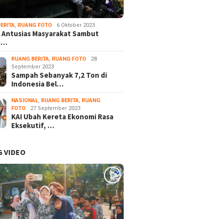
ERITA
,
RUANG FOTO
6 Oktober 2023
 Antusias Masyarakat Sambut
e…
RUANG BERITA
,
RUANG FOTO
28
September 2023
Sampah Sebanyak 7,2 Ton di
Indonesia Bel…
NASIONAL
,
RUANG BERITA
,
RUANG
FOTO
27 September 2023
KAI Ubah Kereta Ekonomi Rasa
Eksekutif, …
 VIDEO