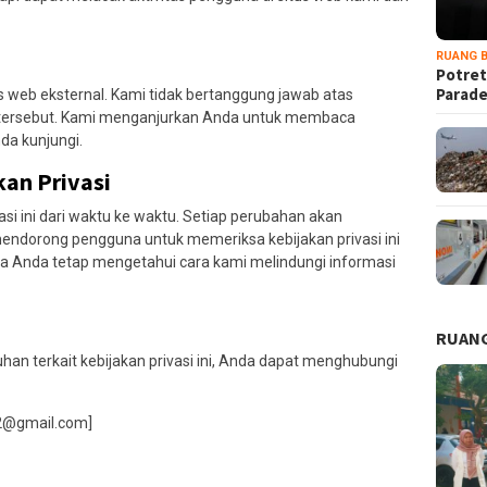
RUANG B
Potret
Parad
us web eksternal. Kami tidak bertanggung jawab atas
eb tersebut. Kami menganjurkan Anda untuk membaca
nda kunjungi.
an Privasi
si ini dari waktu ke waktu. Setiap perubahan akan
endorong pengguna untuk memeriksa kebijakan privasi ini
a Anda tetap mengetahui cara kami melindungi informasi
RUANG
han terkait kebijakan privasi ini, Anda dapat menghubungi
22@gmail.com]