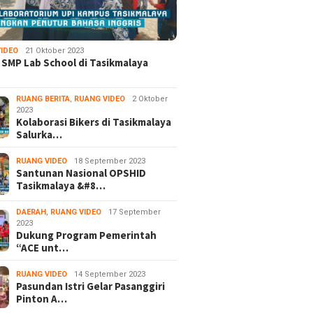
IDEO
21 Oktober 2023
 SMP Lab School di Tasikmalaya
RUANG BERITA
,
RUANG VIDEO
2 Oktober
2023
Kolaborasi Bikers di Tasikmalaya
Salurka…
RUANG VIDEO
18 September 2023
Santunan Nasional OPSHID
Tasikmalaya &#8…
DAERAH
,
RUANG VIDEO
17 September
2023
Dukung Program Pemerintah
“ACE unt…
RUANG VIDEO
14 September 2023
Pasundan Istri Gelar Pasanggiri
Pinton A…