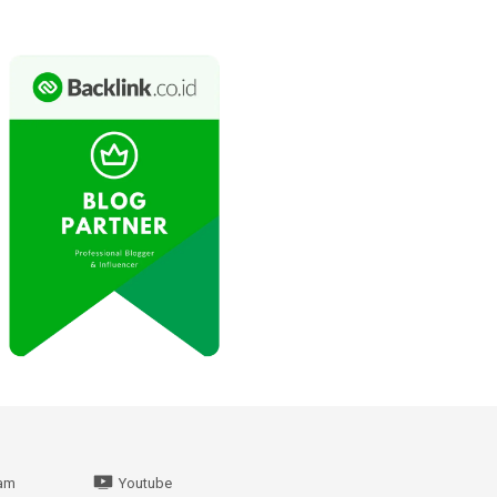
ram
Youtube