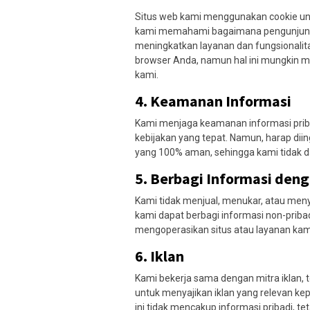
Situs web kami menggunakan cookie un
kami memahami bagaimana pengunjung 
meningkatkan layanan dan fungsionalit
browser Anda, namun hal ini mungkin
kami.
4.
Keamanan Informasi
Kami menjaga keamanan informasi prib
kebijakan yang tepat. Namun, harap diin
yang 100% aman, sehingga kami tidak 
5.
Berbagi Informasi deng
Kami tidak menjual, menukar, atau men
kami dapat berbagi informasi non-prib
mengoperasikan situs atau layanan kami,
6.
Iklan
Kami bekerja sama dengan mitra iklan
untuk menyajikan iklan yang relevan ke
ini tidak mencakup informasi pribadi, t