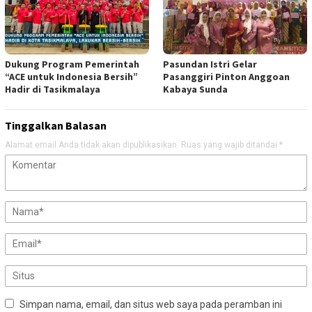
Dukung Program Pemerintah
Pasundan Istri Gelar
“ACE untuk Indonesia Bersih”
Pasanggiri Pinton Anggoan
Hadir di Tasikmalaya
Kabaya Sunda
Tinggalkan Balasan
Alamat email Anda tidak akan dipublikasikan.
Ruas yang wajib ditandai
*
Simpan nama, email, dan situs web saya pada peramban ini