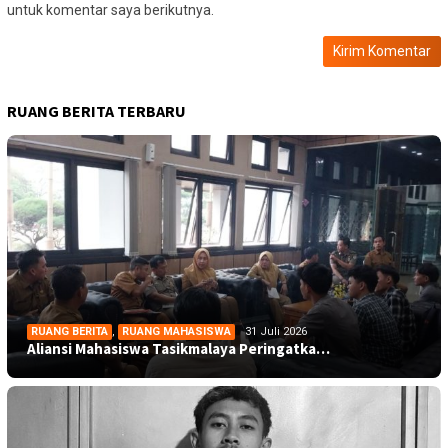
untuk komentar saya berikutnya.
RUANG BERITA TERBARU
RUANG BERITA
,
RUANG MAHASISWA
31 Juli 2026
Aliansi Mahasiswa Tasikmalaya Peringatka…