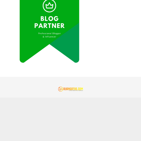
REDAKSI
KONTAK KAMI
KEBIJAKAN PRIVASI
PEDOMAN MEDIA SIBER
GEMAMITRA.COM
TENTANG KAMI
JARINGAN SOCIAL
Facebook
Instagram