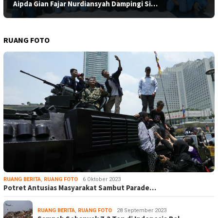
Aipda Gian Fajar Nurdiansyah Dampingi Si…
RUANG FOTO
RUANG BERITA
,
RUANG FOTO
6 Oktober 2023
Potret Antusias Masyarakat Sambut Parade…
RUANG BERITA
,
RUANG FOTO
28 September 2023