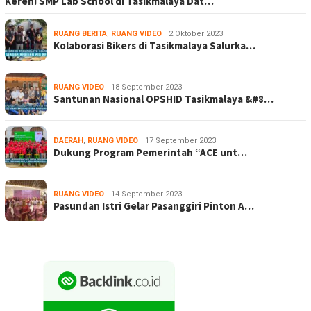
Keren! SMP Lab School di Tasikmalaya Dat…
RUANG BERITA
,
RUANG VIDEO
2 Oktober 2023
Kolaborasi Bikers di Tasikmalaya Salurka…
RUANG VIDEO
18 September 2023
Santunan Nasional OPSHID Tasikmalaya &#8…
DAERAH
,
RUANG VIDEO
17 September 2023
Dukung Program Pemerintah “ACE unt…
RUANG VIDEO
14 September 2023
Pasundan Istri Gelar Pasanggiri Pinton A…