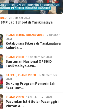
IDEO
21 Oktober 2023
 SMP Lab School di Tasikmalaya
RUANG BERITA
,
RUANG VIDEO
2 Oktober
2023
Kolaborasi Bikers di Tasikmalaya
Salurka…
RUANG VIDEO
18 September 2023
Santunan Nasional OPSHID
Tasikmalaya &#8…
DAERAH
,
RUANG VIDEO
17 September
2023
Dukung Program Pemerintah
“ACE unt…
RUANG VIDEO
14 September 2023
Pasundan Istri Gelar Pasanggiri
Pinton A…