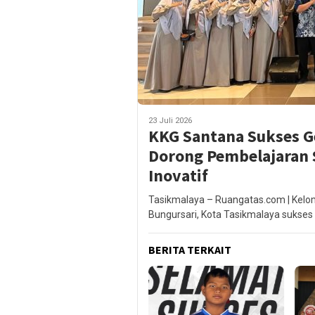
23 Juli 2026
KKG Santana Sukses G
Dorong Pembelajaran S
Inovatif
Tasikmalaya – Ruangatas.com | Kelo
Bungursari, Kota Tasikmalaya sukses
BERITA TERKAIT