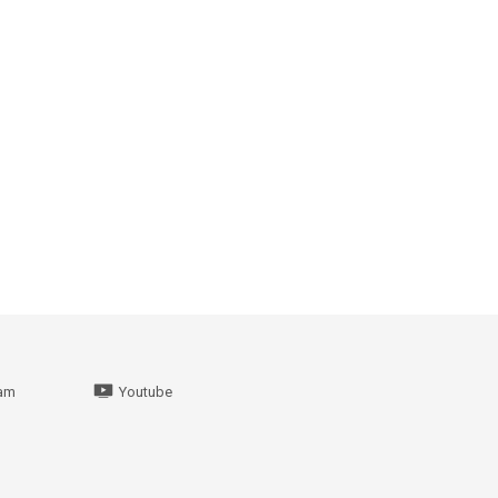
ram
Youtube