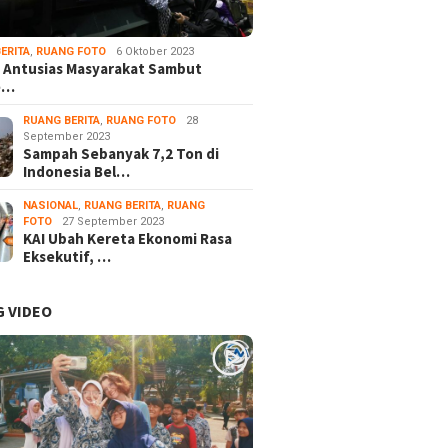
ERITA
,
RUANG FOTO
6 Oktober 2023
 Antusias Masyarakat Sambut
e…
RUANG BERITA
,
RUANG FOTO
28
September 2023
Sampah Sebanyak 7,2 Ton di
Indonesia Bel…
NASIONAL
,
RUANG BERITA
,
RUANG
FOTO
27 September 2023
KAI Ubah Kereta Ekonomi Rasa
Eksekutif, …
 VIDEO