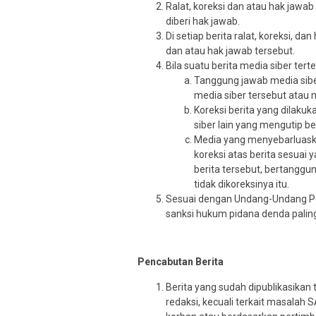
Ralat, koreksi dan atau hak jawab 
diberi hak jawab.
Di setiap berita ralat, koreksi, d
dan atau hak jawab tersebut.
Bila suatu berita media siber tert
Tanggung jawab media siber
media siber tersebut atau 
Koreksi berita yang dilakuk
siber lain yang mengutip ber
Media yang menyebarluaska
koreksi atas berita sesuai
berita tersebut, bertanggu
tidak dikoreksinya itu.
Sesuai dengan Undang-Undang Pers
sanksi hukum pidana denda paling
Pencabutan Berita
Berita yang sudah dipublikasikan 
redaksi, kecuali terkait masalah