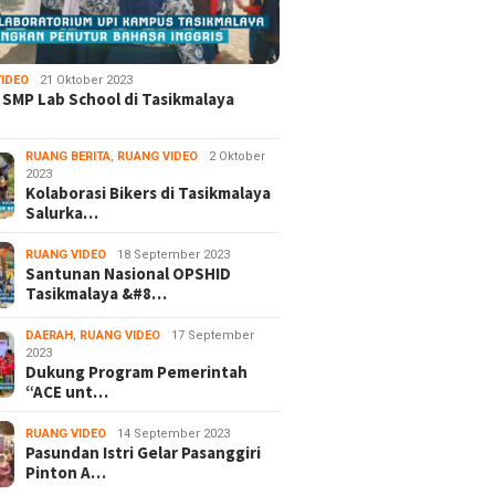
IDEO
21 Oktober 2023
 SMP Lab School di Tasikmalaya
RUANG BERITA
,
RUANG VIDEO
2 Oktober
2023
Kolaborasi Bikers di Tasikmalaya
Salurka…
RUANG VIDEO
18 September 2023
Santunan Nasional OPSHID
Tasikmalaya &#8…
DAERAH
,
RUANG VIDEO
17 September
2023
Dukung Program Pemerintah
“ACE unt…
RUANG VIDEO
14 September 2023
Pasundan Istri Gelar Pasanggiri
Pinton A…