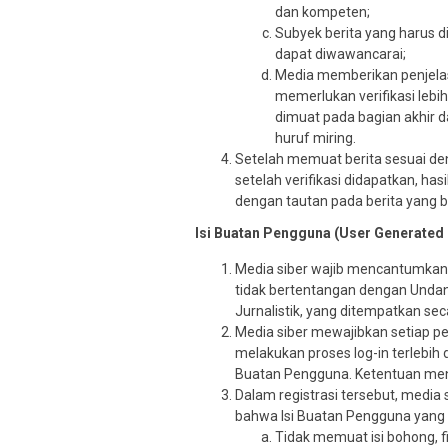
dan kompeten;
Subyek berita yang harus d
dapat diwawancarai;
Media memberikan penjela
memerlukan verifikasi lebi
dimuat pada bagian akhir 
huruf miring.
Setelah memuat berita sesuai den
setelah verifikasi didapatkan, ha
dengan tautan pada berita yang be
Isi Buatan Pengguna (User Generated
Media siber wajib mencantumkan
tidak bertentangan dengan Undan
Jurnalistik, yang ditempatkan sec
Media siber mewajibkan setiap p
melakukan proses log-in terlebih
Buatan Pengguna. Ketentuan menge
Dalam registrasi tersebut, media
bahwa Isi Buatan Pengguna yang d
Tidak memuat isi bohong, fi