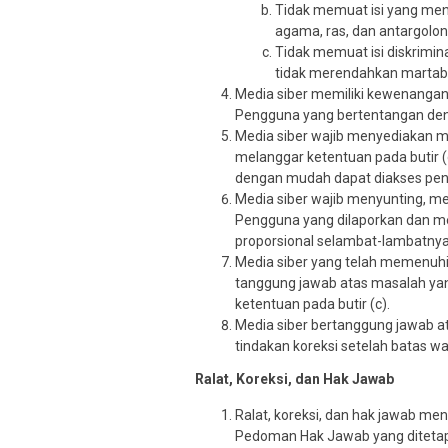
Tidak memuat isi yang men
agama, ras, dan antargolo
Tidak memuat isi diskrimin
tidak merendahkan martabat 
Media siber memiliki kewenangan
Pengguna yang bertentangan deng
Media siber wajib menyediakan m
melanggar ketentuan pada butir (
dengan mudah dapat diakses pe
Media siber wajib menyunting, me
Pengguna yang dilaporkan dan me
proporsional selambat-lambatnya
Media siber yang telah memenuhi ke
tanggung jawab atas masalah yan
ketentuan pada butir (c).
Media siber bertanggung jawab at
tindakan koreksi setelah batas wa
Ralat, Koreksi, dan Hak Jawab
Ralat, koreksi, dan hak jawab me
Pedoman Hak Jawab yang diteta