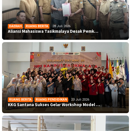
DAERAH
,
RUANG BERITA
28 Juli 2026
Aliansi Mahasiswa Tasikmalaya Desak Pemk…
RUANG BERITA
,
RUANG PENDIDIKAN
23 Juli 2026
KKG Santana Sukses Gelar Workshop Model …