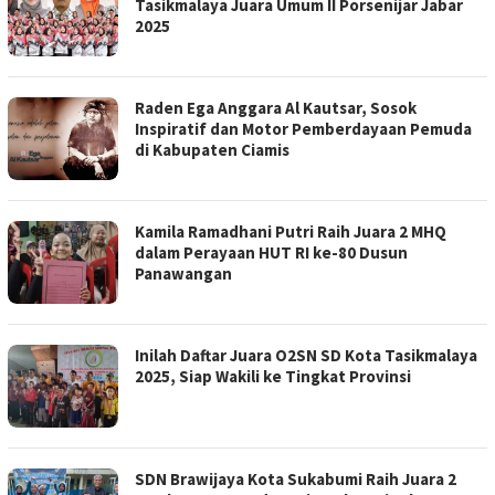
Tasikmalaya Juara Umum II Porsenijar Jabar
2025
Raden Ega Anggara Al Kautsar, Sosok
Inspiratif dan Motor Pemberdayaan Pemuda
di Kabupaten Ciamis
Kamila Ramadhani Putri Raih Juara 2 MHQ
dalam Perayaan HUT RI ke-80 Dusun
Panawangan
Inilah Daftar Juara O2SN SD Kota Tasikmalaya
2025, Siap Wakili ke Tingkat Provinsi
SDN Brawijaya Kota Sukabumi Raih Juara 2