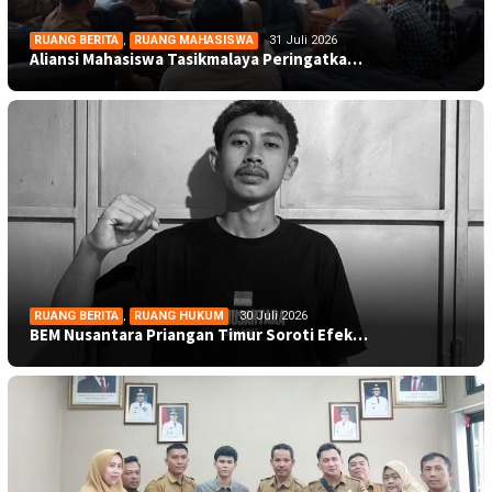
RUANG BERITA
,
RUANG MAHASISWA
31 Juli 2026
Aliansi Mahasiswa Tasikmalaya Peringatka…
RUANG BERITA
,
RUANG HUKUM
30 Juli 2026
BEM Nusantara Priangan Timur Soroti Efek…