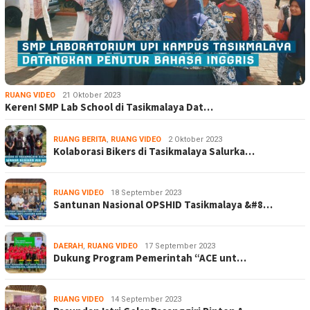
RUANG VIDEO
21 Oktober 2023
Keren! SMP Lab School di Tasikmalaya Dat…
RUANG BERITA
,
RUANG VIDEO
2 Oktober 2023
Kolaborasi Bikers di Tasikmalaya Salurka…
RUANG VIDEO
18 September 2023
Santunan Nasional OPSHID Tasikmalaya &#8…
DAERAH
,
RUANG VIDEO
17 September 2023
Dukung Program Pemerintah “ACE unt…
RUANG VIDEO
14 September 2023