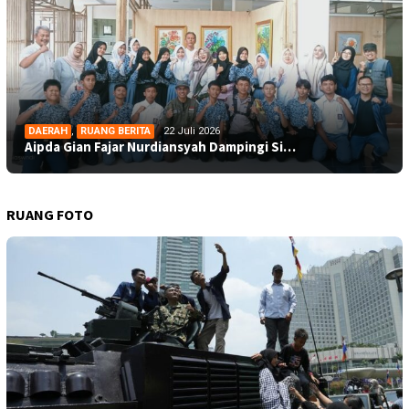
DAERAH
,
RUANG BERITA
22 Juli 2026
Aipda Gian Fajar Nurdiansyah Dampingi Si…
RUANG FOTO