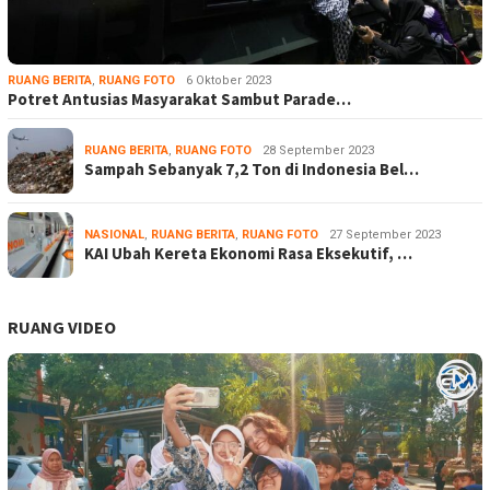
RUANG BERITA
,
RUANG FOTO
6 Oktober 2023
Potret Antusias Masyarakat Sambut Parade…
RUANG BERITA
,
RUANG FOTO
28 September 2023
Sampah Sebanyak 7,2 Ton di Indonesia Bel…
NASIONAL
,
RUANG BERITA
,
RUANG FOTO
27 September 2023
KAI Ubah Kereta Ekonomi Rasa Eksekutif, …
RUANG VIDEO