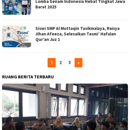
Lomba Senam Indonesia Hebat Tingkat Jawa
Barat 2025
Siswi SMP Al Muttaqin Tasikmalaya, Raisya
Jihan Afeeza, Selesaikan Tasmi’ Hafalan
Qur’an Juz 1
1
2
3
»
RUANG BERITA TERBARU