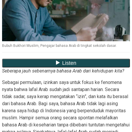
Bubuh Bukhori Muslim, Pengajar bahasa Arab di tingkat sekolah dasar.
Seberapa jauh sebenarnya bahasa Arab dari kehidupan kita?
Sebagai permulaan, izinkan saya untuk fokus ke fenomena
nyata bahwa lafal Arab sudah jadi santapan harian. Secara
tidak sadar, saya kerap mengatakan “izin”, dan kata itu berasal
dari bahasa Arab. Bagi saya, bahasa Arab tidak lagi asing
karena saya hidup di Indonesia yang berpenduduk mayoritas
muslim. Hampir semua orang secara spontan melafalkan
bahasa Arab di keseharian tanpa dibebani tuntutan mengetahui
makna aslinya. Singkatnya, lafal-lafal Arab sudah menjadi