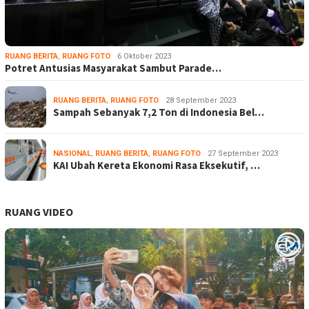
RUANG BERITA
,
RUANG FOTO
6 Oktober 2023
Potret Antusias Masyarakat Sambut Parade…
RUANG BERITA
,
RUANG FOTO
28 September 2023
Sampah Sebanyak 7,2 Ton di Indonesia Bel…
NASIONAL
,
RUANG BERITA
,
RUANG FOTO
27 September 2023
KAI Ubah Kereta Ekonomi Rasa Eksekutif, …
RUANG VIDEO