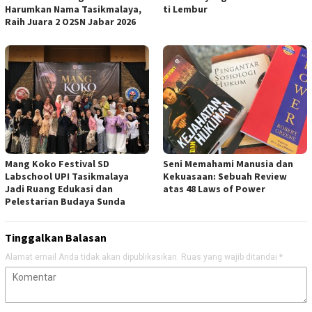
Harumkan Nama Tasikmalaya,
ti Lembur
Raih Juara 2 O2SN Jabar 2026
Mang Koko Festival SD
Seni Memahami Manusia dan
Labschool UPI Tasikmalaya
Kekuasaan: Sebuah Review
Jadi Ruang Edukasi dan
atas 48 Laws of Power
Pelestarian Budaya Sunda
Tinggalkan Balasan
Alamat email Anda tidak akan dipublikasikan.
Ruas yang wajib ditandai
*