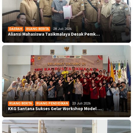
DAERAH
,
RUANG BERITA
28 Juli 2026
Aliansi Mahasiswa Tasikmalaya Desak Pemk…
RUANG BERITA
,
RUANG PENDIDIKAN
23 Juli 2026
KKG Santana Sukses Gelar Workshop Model …