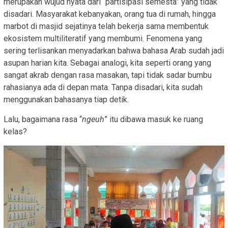
merupakan wujud nyata dari “partisipasi semesta” yang tidak
disadari. Masyarakat kebanyakan, orang tua di rumah, hingga
marbot di masjid sejatinya telah bekerja sama membentuk
ekosistem multiliteratif yang membumi. Fenomena yang
sering terlisankan menyadarkan bahwa bahasa Arab sudah jadi
asupan harian kita. Sebagai analogi, kita seperti orang yang
sangat akrab dengan rasa masakan, tapi tidak sadar bumbu
rahasianya ada di depan mata. Tanpa disadari, kita sudah
menggunakan bahasanya tiap detik.
Lalu, bagaimana rasa “
ngeuh
” itu dibawa masuk ke ruang
kelas?