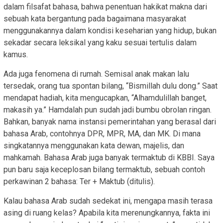
dalam filsafat bahasa, bahwa penentuan hakikat makna dari
sebuah kata bergantung pada bagaimana masyarakat
menggunakannya dalam kondisi keseharian yang hidup, bukan
sekadar secara leksikal yang kaku sesuai tertulis dalam
kamus.
Ada juga fenomena di rumah. Semisal anak makan lalu
tersedak, orang tua spontan bilang, “Bismillah dulu dong.” Saat
mendapat hadiah, kita mengucapkan, “Alhamdulillah banget,
makasih ya.” Hamdalah pun sudah jadi bumbu obrolan ringan.
Bahkan, banyak nama instansi pemerintahan yang berasal dari
bahasa Arab, contohnya DPR, MPR, MA, dan MK. Di mana
singkatannya menggunakan kata dewan, majelis, dan
mahkamah. Bahasa Arab juga banyak termaktub di KBBI. Saya
pun baru saja keceplosan bilang termaktub, sebuah contoh
perkawinan 2 bahasa: Ter + Maktub (ditulis).
Kalau bahasa Arab sudah sedekat ini, mengapa masih terasa
asing di ruang kelas? Apabila kita merenungkannya, fakta ini