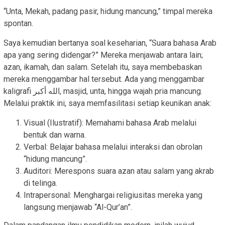
“Unta, Mekah, padang pasir, hidung mancung,” timpal mereka
spontan.
Saya kemudian bertanya soal keseharian, “Suara bahasa Arab
apa yang sering didengar?” Mereka menjawab antara lain;
azan, ikamah, dan salam. Setelah itu, saya membebaskan
mereka menggambar hal tersebut. Ada yang menggambar
kaligrafi الله أكبر, masjid, unta, hingga wajah pria mancung.
Melalui praktik ini, saya memfasilitasi setiap keunikan anak:
Visual (Ilustratif): Memahami bahasa Arab melalui
bentuk dan warna.
Verbal: Belajar bahasa melalui interaksi dan obrolan
“hidung mancung”.
Auditori: Merespons suara azan atau salam yang akrab
di telinga.
Intrapersonal: Menghargai religiusitas mereka yang
langsung menjawab “Al-Qur’an”.