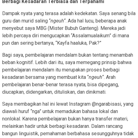
Berbagi Kesadaran Terbiasa dan Terpahami
Dampak nyata yang terasa adalah kedekatan. Saya senang bila
guru dan murid saling “
ngeuh
“. Ada hal lucu, beberapa anak
menyebut saya MBG (Mister Bubuh Ganteng). Mereka jadi
lebih percaya diri mengucapkan “Assalamualaikum” di mana
pun dan sering bertanya, “Kayfa haaluka, Pak?”
Bagi saya, pembelajaran mendalam bukan tentang menambah
beban kognitif. Lebih dari itu, saya memegang prinsip bahwa
pembelajaran mendalam itu merupakan proses berbagi
kesadaran bersama yang membuat kita “
ngeuh
“. Arah
pembelajaran benar-benar terasa nyata; bisa dipegang,
diucapkan, didengarkan, dituliskan, dan dinikmati.
Saya membagikan hal ini lewat Instagram @ngarabisasi, yang
diawali huruf “nga” untuk memadukan bahasa lokal dan
nonlokal. Karena pembelajaran bukan hanya transfer materi,
melainkan hadir untuk berbagi kesadaran. Dalam rancang
bangun linguistik, pemahaman berbahasa sesungguhnya tidak