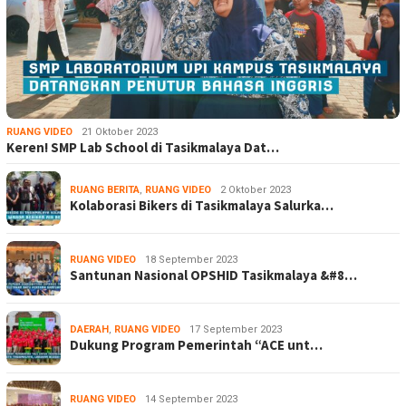
RUANG VIDEO
21 Oktober 2023
Keren! SMP Lab School di Tasikmalaya Dat…
RUANG BERITA
,
RUANG VIDEO
2 Oktober 2023
Kolaborasi Bikers di Tasikmalaya Salurka…
RUANG VIDEO
18 September 2023
Santunan Nasional OPSHID Tasikmalaya &#8…
DAERAH
,
RUANG VIDEO
17 September 2023
Dukung Program Pemerintah “ACE unt…
RUANG VIDEO
14 September 2023