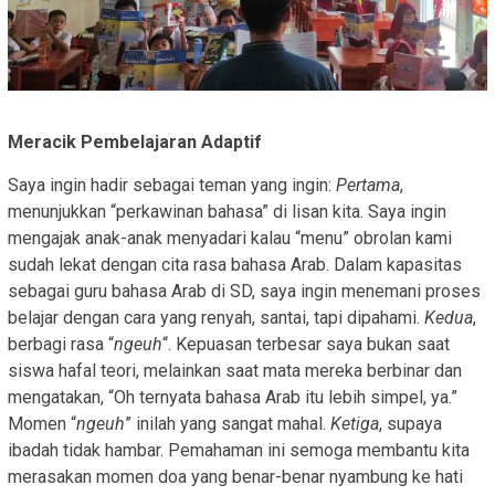
Meracik Pembelajaran Adaptif
Saya ingin hadir sebagai teman yang ingin:
Pertama
,
menunjukkan “perkawinan bahasa” di lisan kita. Saya ingin
mengajak anak-anak menyadari kalau “menu” obrolan kami
sudah lekat dengan cita rasa bahasa Arab. Dalam kapasitas
sebagai guru bahasa Arab di SD, saya ingin menemani proses
belajar dengan cara yang renyah, santai, tapi dipahami.
Kedua
,
berbagi rasa “
ngeuh
“. Kepuasan terbesar saya bukan saat
siswa hafal teori, melainkan saat mata mereka berbinar dan
mengatakan, “Oh ternyata bahasa Arab itu lebih simpel, ya.”
Momen “
ngeuh
” inilah yang sangat mahal.
Ketiga
, supaya
ibadah tidak hambar. Pemahaman ini semoga membantu kita
merasakan momen doa yang benar-benar nyambung ke hati