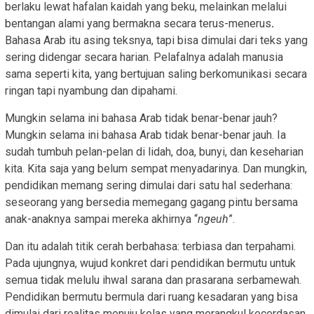
berlaku lewat hafalan kaidah yang beku, melainkan melalui
bentangan alami yang bermakna secara terus-menerus
.
Bahasa Arab itu asing teksnya, tapi bisa dimulai dari teks yang
sering didengar secara harian. Pelafalnya adalah manusia
sama seperti kita, yang bertujuan saling berkomunikasi secara
ringan tapi nyambung dan dipahami.
Mungkin selama ini bahasa Arab tidak benar-benar jauh?
Mungkin selama ini bahasa Arab tidak benar-benar jauh. Ia
sudah tumbuh pelan-pelan di lidah, doa, bunyi, dan keseharian
kita. Kita saja yang belum sempat menyadarinya. Dan mungkin,
pendidikan memang sering dimulai dari satu hal sederhana:
seseorang yang bersedia memegang gagang pintu bersama
anak-anaknya sampai mereka akhirnya “
ngeuh
”.
Dan itu adalah titik cerah berbahasa: terbiasa dan terpahami.
Pada ujungnya, wujud konkret dari pendidikan bermutu untuk
semua tidak melulu ihwal sarana dan prasarana serbamewah.
Pendidikan bermutu bermula dari ruang kesadaran yang bisa
dimulai dari realitas menuju kelas yang merangkul kecerdasan