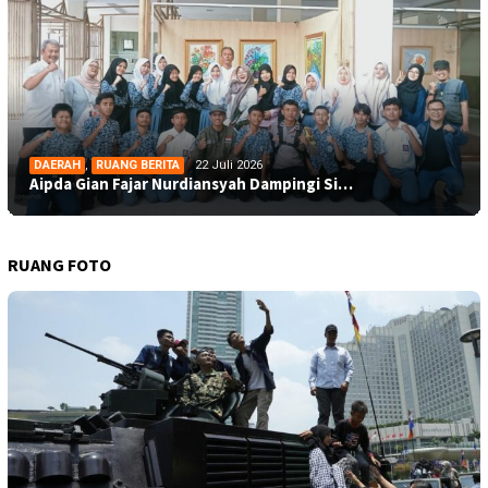
DAERAH
,
RUANG BERITA
22 Juli 2026
Aipda Gian Fajar Nurdiansyah Dampingi Si…
RUANG FOTO