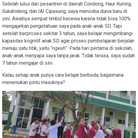
Setelah lulus dari pesantren di daerah Condong, Haur Kuning,
Sukahideng, dan IAI Cipasung, saya mencoba dunia baru di
sini. Awalnya sempat timbul kecewa karena tidak bisa 100%
mengajarkan pengetahuan saya pada anak-anak SD. Tapi
setelah berproses sekitar 3 tahun, saya belajar mengimbangi
kapasitas kognitif anak SD agar proses pembelajaran berjalan
menuju satu titik, yaitu “
ngeuh
“. Pada hari pertama di sekolah,
anak-anak menyapa saya tanpa jarak. Tidak terasa, saya sudah
7 tahun mengajar di sini.
Kalau setiap anak punya cara belajar berbeda, bagaimana
menemukan pintu masuknya?