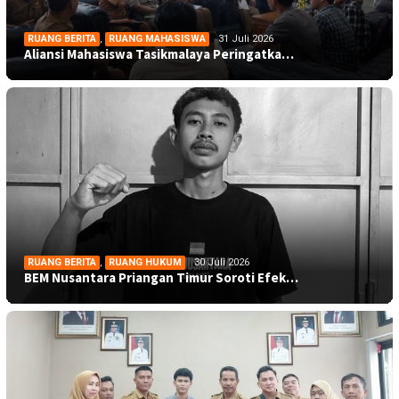
RUANG BERITA
,
RUANG MAHASISWA
31 Juli 2026
Aliansi Mahasiswa Tasikmalaya Peringatka…
RUANG BERITA
,
RUANG HUKUM
30 Juli 2026
BEM Nusantara Priangan Timur Soroti Efek…