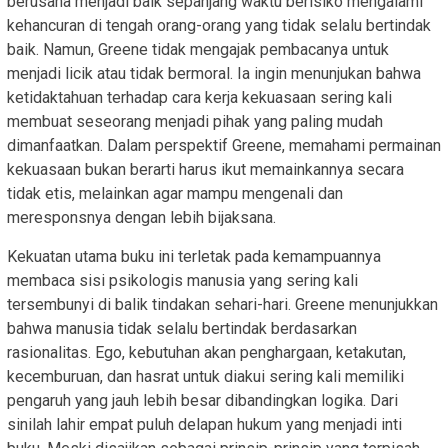
berusaha menjadi baik sepanjang waktu berisiko mengalami
kehancuran di tengah orang-orang yang tidak selalu bertindak
baik. Namun, Greene tidak mengajak pembacanya untuk
menjadi licik atau tidak bermoral. Ia ingin menunjukan bahwa
ketidaktahuan terhadap cara kerja kekuasaan sering kali
membuat seseorang menjadi pihak yang paling mudah
dimanfaatkan. Dalam perspektif Greene, memahami permainan
kekuasaan bukan berarti harus ikut memainkannya secara
tidak etis, melainkan agar mampu mengenali dan
meresponsnya dengan lebih bijaksana.
Kekuatan utama buku ini terletak pada kemampuannya
membaca sisi psikologis manusia yang sering kali
tersembunyi di balik tindakan sehari-hari. Greene menunjukkan
bahwa manusia tidak selalu bertindak berdasarkan
rasionalitas. Ego, kebutuhan akan penghargaan, ketakutan,
kecemburuan, dan hasrat untuk diakui sering kali memiliki
pengaruh yang jauh lebih besar dibandingkan logika. Dari
sinilah lahir empat puluh delapan hukum yang menjadi inti