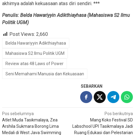
akhirnya adalah kekuasaan atas diri sendiri.
***
Penulis: Belda Hawariyyin Adikthiayhasa (Mahasiswa S2 Ilmu
Politik UGM)
Post Views:
2,660
Belda Hawariyyin Adikthiayhasa
Mahasiswa S2 Ilmu Politik UGM
Review atas 48 Laws of Power
Seni Memahami Manusia dan Kekuasaan
SEBARKAN
Navigasi
Pos sebelumnya
Pos berikutnya
Atlet Muda Tasikmalaya, Zea
Mang Koko Festival SD
pos
Arshila Sukmara Borong Lima
Labschool UPI Tasikmalaya Jadi
Medali di West Java Swimming
Ruang Edukasi dan Pelestarian