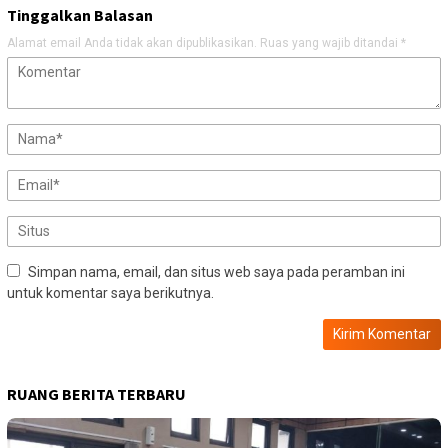
Tinggalkan Balasan
Alamat email Anda tidak akan dipublikasikan.
Ruas yang wajib ditandai
*
Simpan nama, email, dan situs web saya pada peramban ini
untuk komentar saya berikutnya.
RUANG BERITA TERBARU