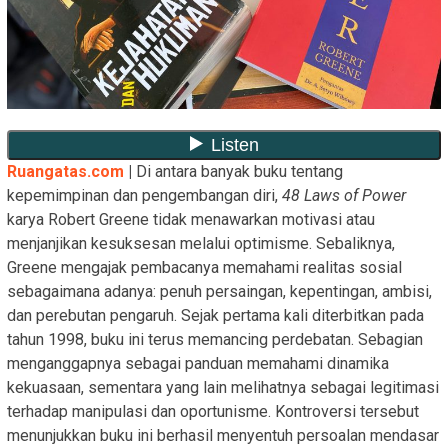
Ruangatas.com
|
Di antara banyak buku tentang
kepemimpinan dan pengembangan diri,
48 Laws of Power
karya Robert Greene tidak menawarkan motivasi atau
menjanjikan kesuksesan melalui optimisme. Sebaliknya,
Greene mengajak pembacanya memahami realitas sosial
sebagaimana adanya: penuh persaingan, kepentingan, ambisi,
dan perebutan pengaruh. Sejak pertama kali diterbitkan pada
tahun 1998, buku ini terus memancing perdebatan. Sebagian
menganggapnya sebagai panduan memahami dinamika
kekuasaan, sementara yang lain melihatnya sebagai legitimasi
terhadap manipulasi dan oportunisme. Kontroversi tersebut
menunjukkan buku ini berhasil menyentuh persoalan mendasar