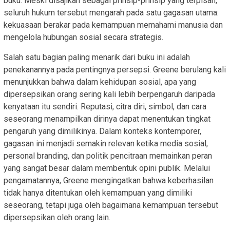
buku. Meski disajikan sebagai prinsip-prinsip yang terpisah,
seluruh hukum tersebut mengarah pada satu gagasan utama:
kekuasaan berakar pada kemampuan memahami manusia dan
mengelola hubungan sosial secara strategis.
Salah satu bagian paling menarik dari buku ini adalah
penekanannya pada pentingnya persepsi. Greene berulang kali
menunjukkan bahwa dalam kehidupan sosial, apa yang
dipersepsikan orang sering kali lebih berpengaruh daripada
kenyataan itu sendiri. Reputasi, citra diri, simbol, dan cara
seseorang menampilkan dirinya dapat menentukan tingkat
pengaruh yang dimilikinya. Dalam konteks kontemporer,
gagasan ini menjadi semakin relevan ketika media sosial,
personal branding, dan politik pencitraan memainkan peran
yang sangat besar dalam membentuk opini publik. Melalui
pengamatannya, Greene mengingatkan bahwa keberhasilan
tidak hanya ditentukan oleh kemampuan yang dimiliki
seseorang, tetapi juga oleh bagaimana kemampuan tersebut
dipersepsikan oleh orang lain.