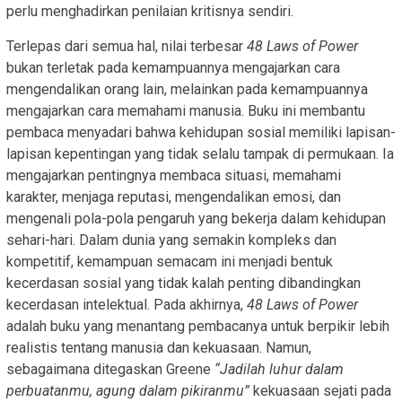
perlu menghadirkan penilaian kritisnya sendiri.
Terlepas dari semua hal, nilai terbesar
48 Laws of Power
bukan terletak pada kemampuannya mengajarkan cara
mengendalikan orang lain, melainkan pada kemampuannya
mengajarkan cara memahami manusia. Buku ini membantu
pembaca menyadari bahwa kehidupan sosial memiliki lapisan-
lapisan kepentingan yang tidak selalu tampak di permukaan. Ia
mengajarkan pentingnya membaca situasi, memahami
karakter, menjaga reputasi, mengendalikan emosi, dan
mengenali pola-pola pengaruh yang bekerja dalam kehidupan
sehari-hari. Dalam dunia yang semakin kompleks dan
kompetitif, kemampuan semacam ini menjadi bentuk
kecerdasan sosial yang tidak kalah penting dibandingkan
kecerdasan intelektual. Pada akhirnya,
48 Laws of Power
adalah buku yang menantang pembacanya untuk berpikir lebih
realistis tentang manusia dan kekuasaan. Namun,
sebagaimana ditegaskan Greene
“Jadilah luhur dalam
perbuatanmu, agung dalam pikiranmu”
kekuasaan sejati pada