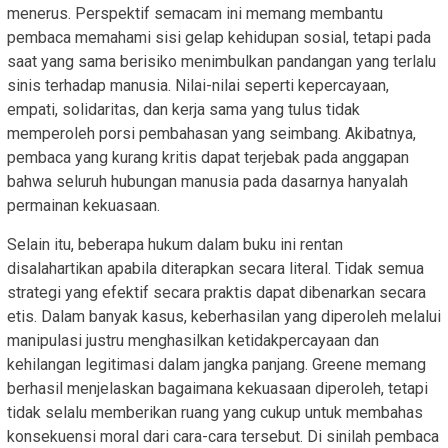
menerus. Perspektif semacam ini memang membantu
pembaca memahami sisi gelap kehidupan sosial, tetapi pada
saat yang sama berisiko menimbulkan pandangan yang terlalu
sinis terhadap manusia. Nilai-nilai seperti kepercayaan,
empati, solidaritas, dan kerja sama yang tulus tidak
memperoleh porsi pembahasan yang seimbang. Akibatnya,
pembaca yang kurang kritis dapat terjebak pada anggapan
bahwa seluruh hubungan manusia pada dasarnya hanyalah
permainan kekuasaan.
Selain itu, beberapa hukum dalam buku ini rentan
disalahartikan apabila diterapkan secara literal. Tidak semua
strategi yang efektif secara praktis dapat dibenarkan secara
etis. Dalam banyak kasus, keberhasilan yang diperoleh melalui
manipulasi justru menghasilkan ketidakpercayaan dan
kehilangan legitimasi dalam jangka panjang. Greene memang
berhasil menjelaskan bagaimana kekuasaan diperoleh, tetapi
tidak selalu memberikan ruang yang cukup untuk membahas
konsekuensi moral dari cara-cara tersebut. Di sinilah pembaca