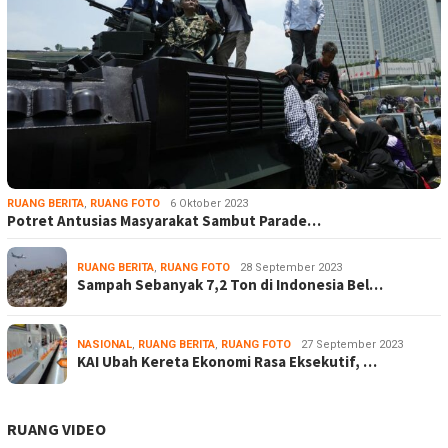
RUANG BERITA
,
RUANG FOTO
6 Oktober 2023
Potret Antusias Masyarakat Sambut Parade…
RUANG BERITA
,
RUANG FOTO
28 September 2023
Sampah Sebanyak 7,2 Ton di Indonesia Bel…
NASIONAL
,
RUANG BERITA
,
RUANG FOTO
27 September 2023
KAI Ubah Kereta Ekonomi Rasa Eksekutif, …
RUANG VIDEO