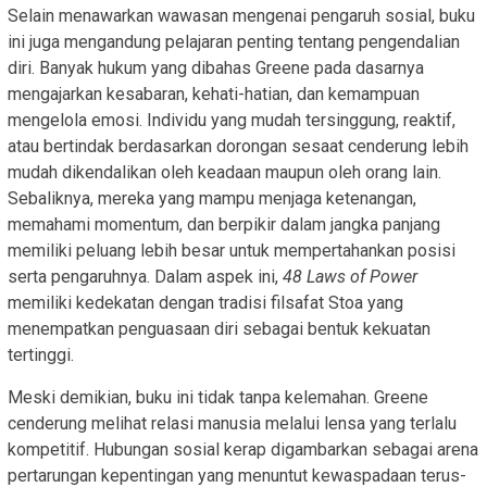
Selain menawarkan wawasan mengenai pengaruh sosial, buku
ini juga mengandung pelajaran penting tentang pengendalian
diri. Banyak hukum yang dibahas Greene pada dasarnya
mengajarkan kesabaran, kehati-hatian, dan kemampuan
mengelola emosi. Individu yang mudah tersinggung, reaktif,
atau bertindak berdasarkan dorongan sesaat cenderung lebih
mudah dikendalikan oleh keadaan maupun oleh orang lain.
Sebaliknya, mereka yang mampu menjaga ketenangan,
memahami momentum, dan berpikir dalam jangka panjang
memiliki peluang lebih besar untuk mempertahankan posisi
serta pengaruhnya. Dalam aspek ini,
48 Laws of Power
memiliki kedekatan dengan tradisi filsafat Stoa yang
menempatkan penguasaan diri sebagai bentuk kekuatan
tertinggi.
Meski demikian, buku ini tidak tanpa kelemahan. Greene
cenderung melihat relasi manusia melalui lensa yang terlalu
kompetitif. Hubungan sosial kerap digambarkan sebagai arena
pertarungan kepentingan yang menuntut kewaspadaan terus-