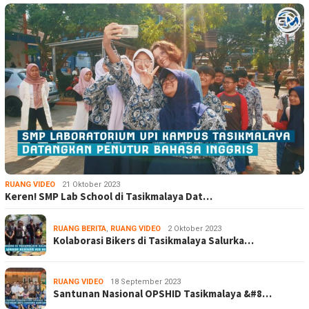
RUANG VIDEO
21 Oktober 2023
Keren! SMP Lab School di Tasikmalaya Dat…
RUANG BERITA
,
RUANG VIDEO
2 Oktober 2023
Kolaborasi Bikers di Tasikmalaya Salurka…
RUANG VIDEO
18 September 2023
Santunan Nasional OPSHID Tasikmalaya &#8…