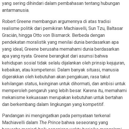
yang sering dihindari dalam pembahasan tentang hubungan
antarmanusia.
Robert Greene membangun argumennya di atas tradisi
realisme politik dari pemikiran Machiavelli, Sun Tzu, Baltasar
Gracián, hingga Otto von Bismarck. Berbeda dengan
pendekatan moralistik yang menilai dunia berdasarkan apa
yang ideal, Greene berusaha memahami dunia berdasarkan
apa yang nyata. Greene berangkat dari asumsi bahwa
kehidupan sosial tidak selalu dijalankan oleh prinsip kejujuran,
kebaikan, atau kompetensi. Dalam banyak situasi, manusia
digerakkan oleh kebutuhan akan pengakuan, rasa takut
kehilangan status, keinginan untuk dihormati, dan ambisi untuk
memperoleh pengaruh yang lebih besar. Karena itu, memahami
mekanisme kekuasaan merupakan kebutuhan untuk bertahan
dan berkembang dalam lingkungan yang kompetitif.
Pandangan ini mengingatkan pada pernyataan terkenal
Machiavelli dalam
The Prince
bahwa seseorang yang