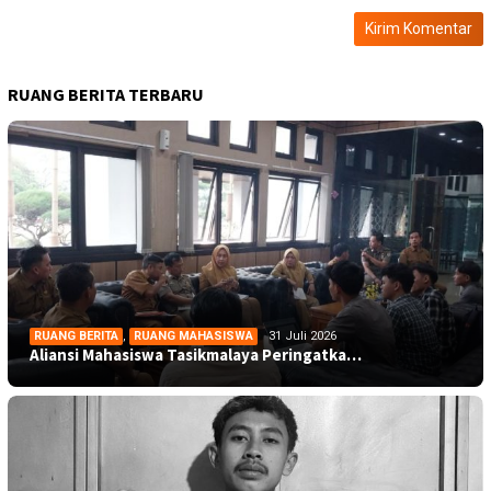
RUANG BERITA TERBARU
RUANG BERITA
,
RUANG MAHASISWA
31 Juli 2026
Aliansi Mahasiswa Tasikmalaya Peringatka…