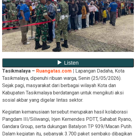
Tasikmalaya –
Ruangatas.com
|
Lapangan Dadaha, Kota
Tasikmalaya, dipenuhi ribuan warga, Senin (25/05/2026).
Sejak pagi, masyarakat dari berbagai wilayah Kota dan
Kabupaten Tasikmalaya berdatangan untuk mengikuti aksi
sosial akbar yang digelar lintas sektor.
Kegiatan kemanusiaan tersebut merupakan hasil kolaborasi
Pangdam III/Siliwangi, Irjen Kemendes PDTT, Sahabat Ryano,
Gandara Group, serta dukungan Batalyon TP 939/Macan Putih.
Dalam kegiatan itu, sebanyak 3.700 paket sembako dibagikan