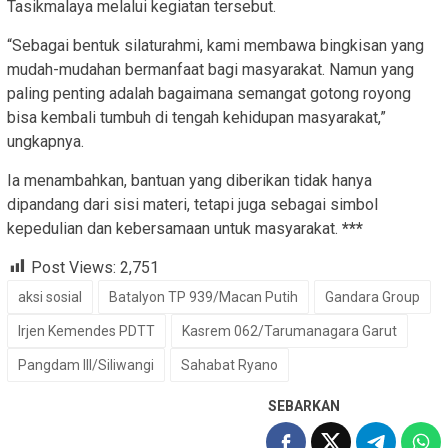
Tasikmalaya melalui kegiatan tersebut.
“Sebagai bentuk silaturahmi, kami membawa bingkisan yang
mudah-mudahan bermanfaat bagi masyarakat. Namun yang
paling penting adalah bagaimana semangat gotong royong
bisa kembali tumbuh di tengah kehidupan masyarakat,”
ungkapnya.
Ia menambahkan, bantuan yang diberikan tidak hanya
dipandang dari sisi materi, tetapi juga sebagai simbol
kepedulian dan kebersamaan untuk masyarakat.
***
Post Views:
2,751
aksi sosial
Batalyon TP 939/Macan Putih
Gandara Group
Irjen Kemendes PDTT
Kasrem 062/Tarumanagara Garut
Pangdam III/Siliwangi
Sahabat Ryano
SEBARKAN