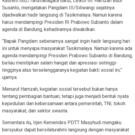
Kasrem 062/Tarumanagara Garut, Letkol Inf Hamzah Budi
Susanto, mengatakan Pangdam III/Siliwangi sejatinya
dijadwalkan hadir langsung di Tasikmalaya. Namun karena
harus mendampingi Presiden RI Prabowo Subianto dalam
agenda di Bandung, kehadirannya diwakilkan.
“Bapak Pangdam sebenarnya sangat ingin hadir langsung hari
ini untuk menyapa masyarakat Tasikmalaya. Namun karena ada
agenda mendampingi Presiden Prabowo Subianto di Bandung,
beliau menitipkan salam hangat dan apresiasi setinggi-
tingginya atas terselenggaranya kegiatan bakti sosial ini,”
ujarnya.
Menurut Hamzah, kegiatan sosial tersebut bukan hanya
tentang pembagian bantuan, tetapi juga menjadi bentuk nyata
kepedulian dan kebersamaan antara pemerintah, TNI, tokoh
masyarakat, dan sektor swasta.
Sementara itu, Irjen Kemendes PDTT Masyhudi mengaku
bersyukur dapat bersilaturahmi langsung dengan masyarakat