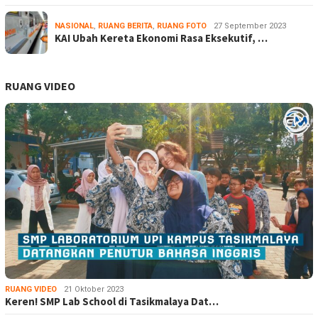
NASIONAL
,
RUANG BERITA
,
RUANG FOTO
27 September 2023
KAI Ubah Kereta Ekonomi Rasa Eksekutif, …
RUANG VIDEO
RUANG VIDEO
21 Oktober 2023
Keren! SMP Lab School di Tasikmalaya Dat…