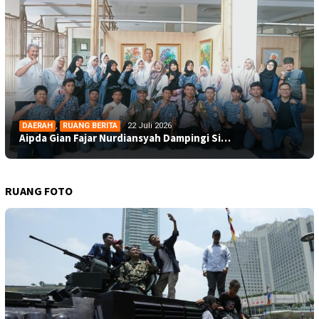
DAERAH
,
RUANG BERITA
22 Juli 2026
Aipda Gian Fajar Nurdiansyah Dampingi Si…
RUANG FOTO