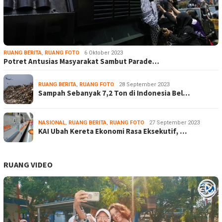
RUANG BERITA
,
RUANG FOTO
6 Oktober 2023
Potret Antusias Masyarakat Sambut Parade…
RUANG BERITA
,
RUANG FOTO
28 September 2023
Sampah Sebanyak 7,2 Ton di Indonesia Bel…
NASIONAL
,
RUANG BERITA
,
RUANG FOTO
27 September 2023
KAI Ubah Kereta Ekonomi Rasa Eksekutif, …
RUANG VIDEO