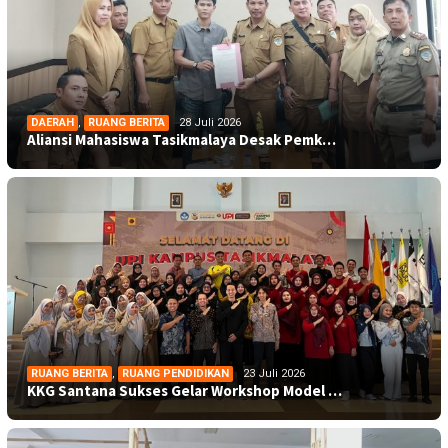
DAERAH
,
RUANG BERITA
28 Juli 2026
Aliansi Mahasiswa Tasikmalaya Desak Pemk…
RUANG BERITA
,
RUANG PENDIDIKAN
23 Juli 2026
KKG Santana Sukses Gelar Workshop Model …