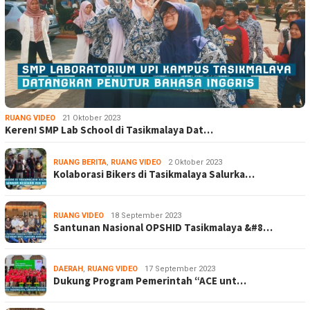
RUANG VIDEO
21 Oktober 2023
Keren! SMP Lab School di Tasikmalaya Dat…
RUANG BERITA
,
RUANG VIDEO
2 Oktober 2023
Kolaborasi Bikers di Tasikmalaya Salurka…
RUANG VIDEO
18 September 2023
Santunan Nasional OPSHID Tasikmalaya &#8…
DAERAH
,
RUANG VIDEO
17 September 2023
Dukung Program Pemerintah “ACE unt…