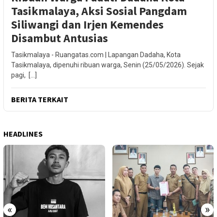
Tasikmalaya, Aksi Sosial Pangdam
Siliwangi dan Irjen Kemendes
Disambut Antusias
Tasikmalaya - Ruangatas.com | Lapangan Dadaha, Kota
Tasikmalaya, dipenuhi ribuan warga, Senin (25/05/2026). Sejak
pagi, […]
BERITA TERKAIT
HEADLINES
«
»