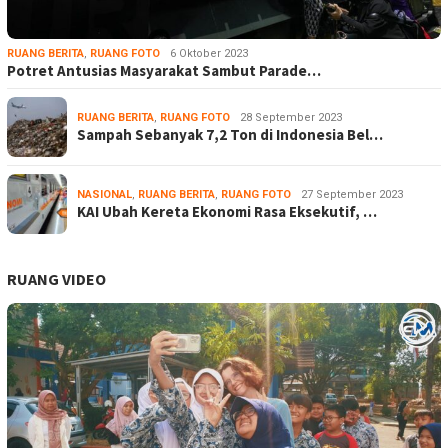
RUANG BERITA
,
RUANG FOTO
6 Oktober 2023
Potret Antusias Masyarakat Sambut Parade…
RUANG BERITA
,
RUANG FOTO
28 September 2023
Sampah Sebanyak 7,2 Ton di Indonesia Bel…
NASIONAL
,
RUANG BERITA
,
RUANG FOTO
27 September 2023
KAI Ubah Kereta Ekonomi Rasa Eksekutif, …
RUANG VIDEO