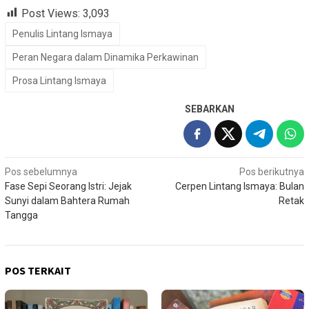
Post Views:
3,093
Penulis Lintang Ismaya
Peran Negara dalam Dinamika Perkawinan
Prosa Lintang Ismaya
SEBARKAN
Navigasi
Pos sebelumnya
Pos berikutnya
Fase Sepi Seorang Istri: Jejak
Cerpen Lintang Ismaya: Bulan
pos
Sunyi dalam Bahtera Rumah
Retak
Tangga
POS TERKAIT