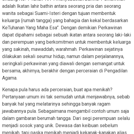
adalah Ikatan lahir bathin antara seorang pria dan seorang
wanita sebagai Suami-Isteri dengan tujuan membentuk
keluarga (rumah tangga) yang bahagia dan kekal berdasarkan
KeTuhanan Yang Maha Esa”. Dengan demikian Perkawinan
dapat dipahami sebagai sebuah ikatan antara seorang laki-laki
dan perempuan yang berkomitmen untuk membentuk keluarga
yang sakinah, mawaddah, warahmah. Perkawinan sejatinya
dilakukan sekali seumur hidup, namun dalam perjalanannya,
seringkali perkawinan yang diawali dengan semangat untuk
bersama, akhirnya, berakhir dengan perceraian di Pengadilan
Agama.
Kenapa pula harus ada perceraian, buat apa menikah?
Pertanyaan umum ini tak semudah untuk menjawabnya, sebab
banyak hal yang melatarinya sehingga banyak ragam
jawabannya pula. Sebagaimana mengambil contoh umum saja
dalam gambaran berumah tangga. Dari segi perempuan selalu
menjadi sosok yang unik. Dewasa dan keibuan sebelum
menikah, tapi paska menikah menjadi kekanak-kanakan alias