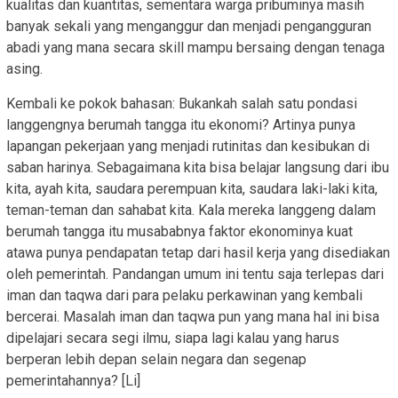
kualitas dan kuantitas, sementara warga pribuminya masih
banyak sekali yang menganggur dan menjadi pengangguran
abadi yang mana secara skill mampu bersaing dengan tenaga
asing.
Kembali ke pokok bahasan: Bukankah salah satu pondasi
langgengnya berumah tangga itu ekonomi? Artinya punya
lapangan pekerjaan yang menjadi rutinitas dan kesibukan di
saban harinya. Sebagaimana kita bisa belajar langsung dari ibu
kita, ayah kita, saudara perempuan kita, saudara laki-laki kita,
teman-teman dan sahabat kita. Kala mereka langgeng dalam
berumah tangga itu musababnya faktor ekonominya kuat
atawa punya pendapatan tetap dari hasil kerja yang disediakan
oleh pemerintah. Pandangan umum ini tentu saja terlepas dari
iman dan taqwa dari para pelaku perkawinan yang kembali
bercerai. Masalah iman dan taqwa pun yang mana hal ini bisa
dipelajari secara segi ilmu, siapa lagi kalau yang harus
berperan lebih depan selain negara dan segenap
pemerintahannya? [Li]