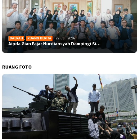
DAERAH
,
RUANG BERITA
22 Juli 2026
Aipda Gian Fajar Nurdiansyah Dampingi Si…
RUANG FOTO