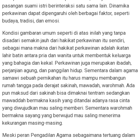
pasangan suami istri berinteraksi satu sama lain. Dinamika
perkawinan dapat dipengaruhi oleh berbagai faktor, seperti
budaya, tradisi, dan emosi.
Kondisi gambaran umum seperti di atas inilah yang tanpa
disadari semakin jauh dari hakikat perkawinan itu sendiri,
sebagai mana makna dari hakikat perkawinan adalah ikatan
lahir batin antara pria dan wanita untuk membentuk keluarga
yang bahagia dan kekal. Perkawinan juga merupakan ibadah,
perjanjian agung, dan panggilan hidup. Sementara dalam agama
samawi sebuah pernikahan itu harus mampu membangun
rumah tangga pada derajat sakinah, mawadah, warohmah. Ada
pun maksud dari sakinah bisa dimaknai tentram sedangkan
mawaddah bermakna kasih yang ditandai adanya rasa cinta
yang diwujudkan mau saling memberi. Sementara warohmah
bermakna sayang yang berwujud mau saling menerima
kekurangan masing-masing.
Meski peran Pengadilan Agama sebagaimana tertuang dalam