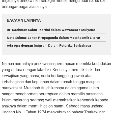
terjadinya perkawinan sebagai media mengumbar nafsu dan
berbagai-bagai alasannya.
BACAAN LAINNYA
Dr. Rachman Sabur: Kartini dalam Wawancara Mulyono
Nata Sukma: Lakon Propaganda dalam Metakosmik Literat
Ada Apa dengan Imigran; Dalam Retorika Berbahasa
Namun normalnya perkawinan, perempuan memiliki kedudukan
yang setara dengan laki-laki. Keduanya memiliki hak dan
kewajiban yang sama, serta bertanggung jawab atas
kebahagiaan dan kepuasan dalam rumah tangga maupun
masyarakat. Musabab itulah kenapa dalam agama islam
sangat menghormati perempuan dalam memilih pasangan.
Islam melarang seorang wali memaksakan kehendak kepada
anaknya dalam memilih calon suami. Sebagaimana undang-
Undang No. 1 Tahun 1974 menyebutkan bahwa:“Perkawinan