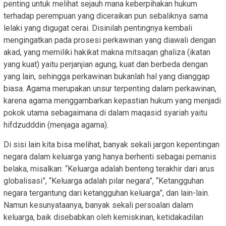
penting untuk melihat sejauh mana keberpihakan hukum
terhadap perempuan yang diceraikan pun sebaliknya sama
lelaki yang digugat cerai. Disinilah pentingnya kembali
mengingatkan pada prosesi perkawinan yang diawali dengan
akad, yang memiliki hakikat makna mitsaqan ghaliza (ikatan
yang kuat) yaitu perjanjian agung, kuat dan berbeda dengan
yang lain, sehingga perkawinan bukanlah hal yang dianggap
biasa. Agama merupakan unsur terpenting dalam perkawinan,
karena agama menggambarkan kepastian hukum yang menjadi
pokok utama sebagaimana di dalam maqasid syariah yaitu
hifdzudddin (menjaga agama).
Di sisi lain kita bisa melihat, banyak sekali jargon kepentingan
negara dalam keluarga yang hanya berhenti sebagai pemanis
belaka, misalkan: “Keluarga adalah benteng terakhir dari arus
globalisasi”, “Keluarga adalah pilar negara”, “Ketangguhan
negara tergantung dari ketangguhan keluarga”, dan lain-lain.
Namun kesunyataanya, banyak sekali persoalan dalam
keluarga, baik disebabkan oleh kemiskinan, ketidakadilan