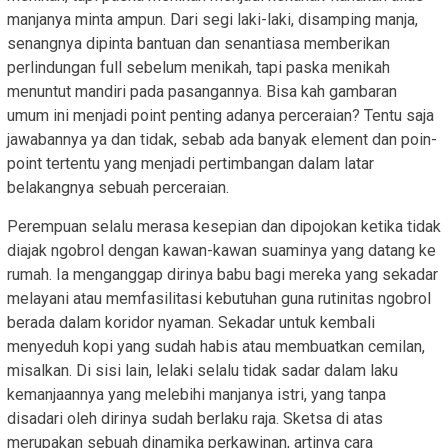
manjanya minta ampun. Dari segi laki-laki, disamping manja,
senangnya dipinta bantuan dan senantiasa memberikan
perlindungan full sebelum menikah, tapi paska menikah
menuntut mandiri pada pasangannya. Bisa kah gambaran
umum ini menjadi point penting adanya perceraian? Tentu saja
jawabannya ya dan tidak, sebab ada banyak element dan poin-
point tertentu yang menjadi pertimbangan dalam latar
belakangnya sebuah perceraian.
Perempuan selalu merasa kesepian dan dipojokan ketika tidak
diajak ngobrol dengan kawan-kawan suaminya yang datang ke
rumah. Ia menganggap dirinya babu bagi mereka yang sekadar
melayani atau memfasilitasi kebutuhan guna rutinitas ngobrol
berada dalam koridor nyaman. Sekadar untuk kembali
menyeduh kopi yang sudah habis atau membuatkan cemilan,
misalkan. Di sisi lain, lelaki selalu tidak sadar dalam laku
kemanjaannya yang melebihi manjanya istri, yang tanpa
disadari oleh dirinya sudah berlaku raja. Sketsa di atas
merupakan sebuah dinamika perkawinan, artinya cara