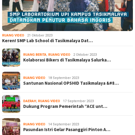
RUANG VIDEO
21 Oktober 2023
Keren! SMP Lab School di Tasikmalaya Dat…
RUANG BERITA
,
RUANG VIDEO
2 Oktober 2023
Kolaborasi Bikers di Tasikmalaya Salurka…
RUANG VIDEO
18 September 2023
Santunan Nasional OPSHID Tasikmalaya &#8…
DAERAH
,
RUANG VIDEO
17 September 2023
Dukung Program Pemerintah “ACE unt…
RUANG VIDEO
14 September 2023
Pasundan Istri Gelar Pasanggiri Pinton A…