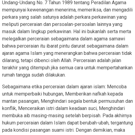
Undang-Undang No. 7 Tahun 1989 tentang Peradilan Agama
mempunyai kewenangan menerima, memeriksa, dan mengadili
perkara yang salah satunya adalah perkara perkawinan yang
meliputi perceraian dan persoalan-persoalan lainnya yang
masuk dalam lingkup perkawinan. Hal ini bukanlah serta merta
melegalkan perceraian sebagaimana dalam agama samawi
bahwa perceraian itu ibarat pintu darurat sebagaimana dalam
ajaran agama Islam yang menerangkan bahwa perceraian tidak
dilarang, tetapi dibenci oleh Allah. Perceraian adalah jalan
terakhir yang ditempuh jika semua cara untuk mempertahankan
rumah tangga sudah dilakukan.
Sebagaimana etika perceraian dalam ajaran islam: Mencoba
untuk memperbaiki hubungan, Memberikan nafkah kepada
mantan pasangan, Menghindari segala bentuk permusuhan dan
konflik, Menceraikan istri dalam keadaan suci, Menghindari
membuka aib masing-masing setelah berpisah. Pada akhirnya
hukum perceraian dalam Islam dapat berubah-ubah, tergantung
pada kondisi pasangan suami istri. Dengan demikian, maka