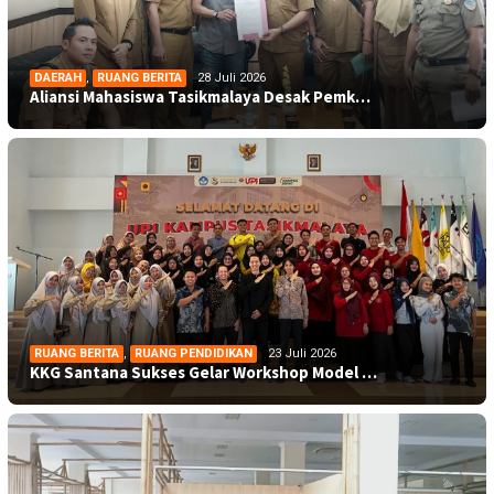
DAERAH
,
RUANG BERITA
28 Juli 2026
Aliansi Mahasiswa Tasikmalaya Desak Pemk…
RUANG BERITA
,
RUANG PENDIDIKAN
23 Juli 2026
KKG Santana Sukses Gelar Workshop Model …