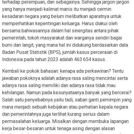
terhadap perempuan, dan sebagainya. Sehingga jargon-jargon
yang hanya menjadi kalimat manis itu menjadi cermin
kesadaran negara yang belum melibatkan aparatnya untuk
memperhatikan kepentingan keluarga. Harus diakui oleh
bersama bahwasannya dalam hal sinergitas antara pihak
pemerintah, tokoh masyarakat dan warganya sendiri bagai
bumi dan langit, yang mana hal ini didukung berdasarkan data
Badan Pusat Statistik (BPS), jumlah kasus perceraian di
Indonesia pada tahun 2023 adalah 463.654 kasus.
Kembali ke pokok bahasan: kenapa ada perkawinan? Tentu
jawaban pokoknya adalah adanya rasa saling mencintai serta
adanya rasa saling memiliki dan adanya rasa tidak mau
kehilangan. Namun pada kesunyataanya banyak yang bercerai?
Salah satu penyebabnya yaitu tadi, saban ganti pemimpin yang
mana menjadi sebuah kebijakan atau perhatian kepala negara
dan pemerintahnya juga terlihat kurang serius dalam
permasalahan keluarga. Misalkan dengan membuka lapangan
kerja besar-besaran untuk tenaga asing dengan alasan