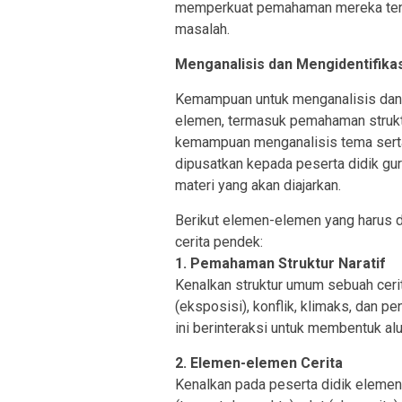
memperkuat pemahaman mereka tent
masalah.
Menganalisis dan Mengidentifikas
Kemampuan untuk menganalisis dan 
elemen, termasuk pemahaman struktu
kemampuan menganalisis tema serta
dipusatkan kepada peserta didik guru
materi yang akan diajarkan.
Berikut elemen-elemen yang harus d
cerita pendek:
1. Pemahaman Struktur Naratif
Kenalkan struktur umum sebuah cer
(eksposisi), konflik, klimaks, dan 
ini berinteraksi untuk membentuk alur
2. Elemen-elemen Cerita
Kenalkan pada peserta didik elemen-