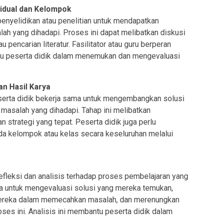
vidual dan Kelompok
enyelidikan atau penelitian untuk mendapatkan
ah yang dihadapi. Proses ini dapat melibatkan diskusi
 pencarian literatur. Fasilitator atau guru berperan
 peserta didik dalam menemukan dan mengevaluasi
n Hasil Karya
serta didik bekerja sama untuk mengembangkan solusi
asalah yang dihadapi. Tahap ini melibatkan
 strategi yang tepat. Peserta didik juga perlu
da kelompok atau kelas secara keseluruhan melalui
refleksi dan analisis terhadap proses pembelajaran yang
nta untuk mengevaluasi solusi yang mereka temukan,
ereka dalam memecahkan masalah, dan merenungkan
oses ini. Analisis ini membantu peserta didik dalam