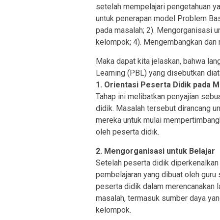
setelah mempelajari pengetahuan ya
untuk penerapan model Problem Based
pada masalah; 2). Mengorganisasi un
kelompok; 4). Mengembangkan dan me
Maka dapat kita jelaskan, bahwa l
Learning (PBL) yang disebutkan diat
1. Orientasi Peserta Didik pada 
Tahap ini melibatkan penyajian seb
didik. Masalah tersebut dirancang 
mereka untuk mulai mempertimbangk
oleh peserta didik.
2. Mengorganisasi untuk Belajar
Setelah peserta didik diperkenalkan
pembelajaran yang dibuat oleh guru s
peserta didik dalam merencanakan 
masalah, termasuk sumber daya yan
kelompok.