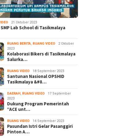
IDEO
21 Oktober 2023
 SMP Lab School di Tasikmalaya
RUANG BERITA
,
RUANG VIDEO
2 Oktober
2023
Kolaborasi Bikers di Tasikmalaya
Salurka…
RUANG VIDEO
18 September 2023
Santunan Nasional OPSHID
Tasikmalaya &#8…
DAERAH
,
RUANG VIDEO
17 September
2023
Dukung Program Pemerintah
“ACE unt…
RUANG VIDEO
14 September 2023
Pasundan Istri Gelar Pasanggiri
Pinton A…