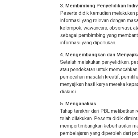
3. Membimbing Penyelidikan Indi
Peserta didik kemudian melakukan p
informasi yang relevan dengan masal
kelompok, wawancara, observasi, atau
sebagai pembimbing yang membantu
informasi yang diperlukan.
4. Mengembangkan dan Menyajika
Setelah melakukan penyelidikan, pe
atau pendekatan untuk memecahkan m
pemecahan masalah kreatif, pemilihan
menyajikan hasil karya mereka kepa
diskusi.
5. Menganalisis
Tahap terakhir dari PBL melibatkan 
telah dilakukan. Peserta didik dimi
mempertimbangkan keberhasilan m
pembelajaran yang diperoleh dari pr