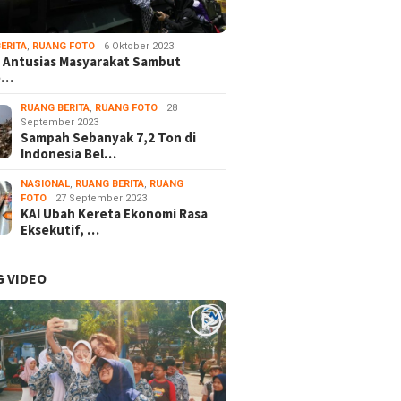
ERITA
,
RUANG FOTO
6 Oktober 2023
 Antusias Masyarakat Sambut
e…
RUANG BERITA
,
RUANG FOTO
28
September 2023
Sampah Sebanyak 7,2 Ton di
Indonesia Bel…
NASIONAL
,
RUANG BERITA
,
RUANG
FOTO
27 September 2023
KAI Ubah Kereta Ekonomi Rasa
Eksekutif, …
 VIDEO