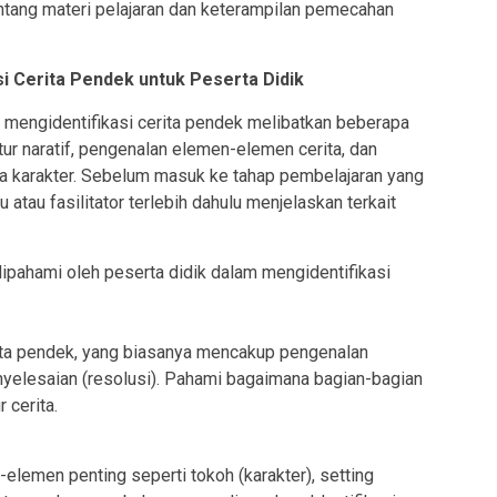
ang materi pelajaran dan keterampilan pemecahan
i Cerita Pendek untuk Peserta Didik
mengidentifikasi cerita pendek melibatkan beberapa
r naratif, pengenalan elemen-elemen cerita, dan
 karakter. Sebelum masuk ke tahap pembelajaran yang
 atau fasilitator terlebih dahulu menjelaskan terkait
ipahami oleh peserta didik dalam mengidentifikasi
ita pendek, yang biasanya mencakup pengenalan
penyelesaian (resolusi). Pahami bagaimana bagian-bagian
 cerita.
elemen penting seperti tokoh (karakter), setting