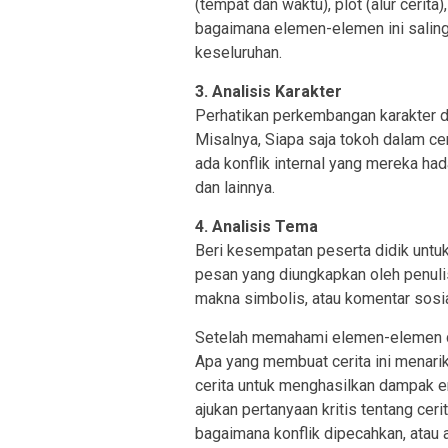
(tempat dan waktu), plot (alur cerita
bagaimana elemen-elemen ini salin
keseluruhan.
3. Analisis Karakter
Perhatikan perkembangan karakter da
Misalnya, Siapa saja tokoh dalam c
ada konflik internal yang mereka had
dan lainnya.
4. Analisis Tema
Beri kesempatan peserta didik untu
pesan yang diungkapkan oleh penulis
makna simbolis, atau komentar sosia
Setelah memahami elemen-elemen di 
Apa yang membuat cerita ini menar
cerita untuk menghasilkan dampak e
ajukan pertanyaan kritis tentang ceri
bagaimana konflik dipecahkan, atau