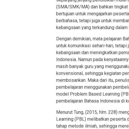
(SMA/SMK/MA) dan bahkan tingkat per
bertujuan untuk mengajarkan peserta
berbahasa, tetapi juga untuk memba
kebangsaan yang terkandung dalam 
Dengan demikian, mata pelajaran Ba
untuk komunikasi sehari-hari, tetap
kebangsaan dan meningkatkan pemah
Indonesia. Namun pada kenyataannya
masih banyak guru yang menggunaka
konvensional, sehingga kegiatan pe
membosankan. Maka dari itu, penul
pembelajaran menggunakan pembelaj
model Problem Based Learning (PBL)
pembelajaran Bahasa Indonesia di k
Menurut Tung, (2015, hlm. 228) me
Learning (PBL) melibatkan peserta 
tahap metode ilmiah, sehingga mer