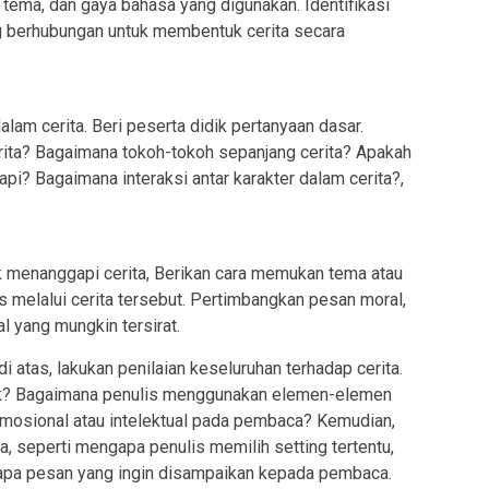
), tema, dan gaya bahasa yang digunakan. Identifikasi
g berhubungan untuk membentuk cerita secara
lam cerita. Beri peserta didik pertanyaan dasar.
erita? Bagaimana tokoh-tokoh sepanjang cerita? Apakah
api? Bagaimana interaksi antar karakter dalam cerita?,
k menanggapi cerita, Berikan cara memukan tema atau
 melalui cerita tersebut. Pertimbangkan pesan moral,
l yang mungkin tersirat.
atas, lakukan penilaian keseluruhan terhadap cerita.
ik? Bagaimana penulis menggunakan elemen-elemen
mosional atau intelektual pada pembaca? Kemudian,
ta, seperti mengapa penulis memilih setting tertentu,
 apa pesan yang ingin disampaikan kepada pembaca.