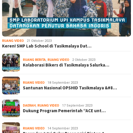
RUANG VIDEO
21 Oktober 2023
Keren! SMP Lab School di Tasikmalaya Dat…
RUANG BERITA
,
RUANG VIDEO
2 Oktober 2023
Kolaborasi Bikers di Tasikmalaya Salurka…
RUANG VIDEO
18 September 2023
Santunan Nasional OPSHID Tasikmalaya &#8…
DAERAH
,
RUANG VIDEO
17 September 2023
Dukung Program Pemerintah “ACE unt…
RUANG VIDEO
14 September 2023