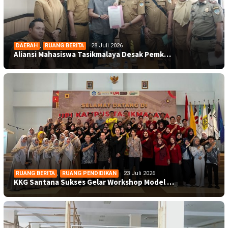
DAERAH
,
RUANG BERITA
28 Juli 2026
Aliansi Mahasiswa Tasikmalaya Desak Pemk…
RUANG BERITA
,
RUANG PENDIDIKAN
23 Juli 2026
KKG Santana Sukses Gelar Workshop Model …