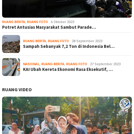
RUANG BERITA
,
RUANG FOTO
6 Oktober 2023
Potret Antusias Masyarakat Sambut Parade…
RUANG BERITA
,
RUANG FOTO
28 September 2023
Sampah Sebanyak 7,2 Ton di Indonesia Bel…
NASIONAL
,
RUANG BERITA
,
RUANG FOTO
27 September 2023
KAI Ubah Kereta Ekonomi Rasa Eksekutif, …
RUANG VIDEO