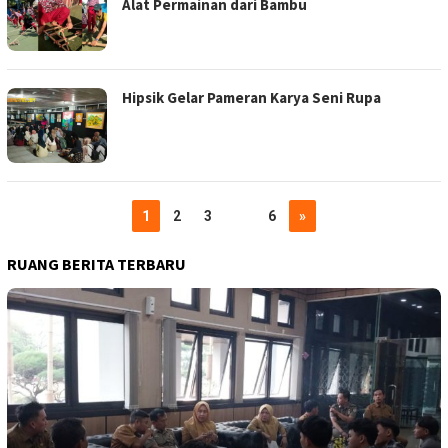
Alat Permainan dari Bambu
Hipsik Gelar Pameran Karya Seni Rupa
1
2
3
…
6
»
RUANG BERITA TERBARU