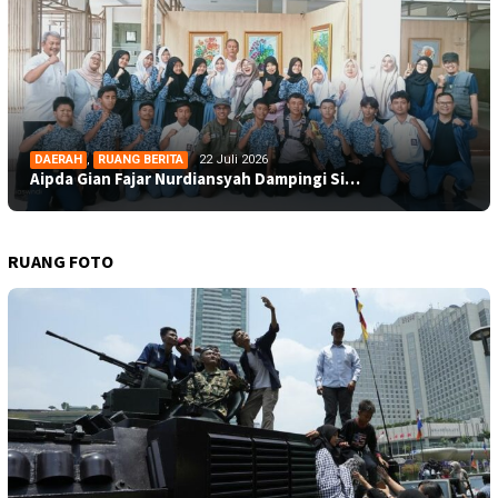
DAERAH
,
RUANG BERITA
22 Juli 2026
Aipda Gian Fajar Nurdiansyah Dampingi Si…
RUANG FOTO