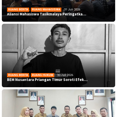
RUANG BERITA
,
RUANG MAHASISWA
31 Juli 2026
Aliansi Mahasiswa Tasikmalaya Peringatka…
RUANG BERITA
,
RUANG HUKUM
30 Juli 2026
BEM Nusantara Priangan Timur Soroti Efek…