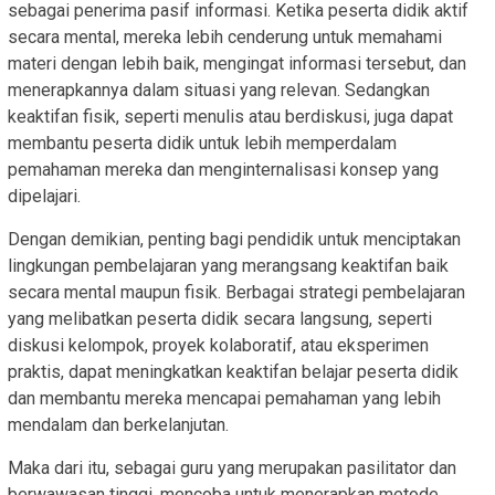
sebagai penerima pasif informasi. Ketika peserta didik aktif
secara mental, mereka lebih cenderung untuk memahami
materi dengan lebih baik, mengingat informasi tersebut, dan
menerapkannya dalam situasi yang relevan. Sedangkan
keaktifan fisik, seperti menulis atau berdiskusi, juga dapat
membantu peserta didik untuk lebih memperdalam
pemahaman mereka dan menginternalisasi konsep yang
dipelajari.
Dengan demikian, penting bagi pendidik untuk menciptakan
lingkungan pembelajaran yang merangsang keaktifan baik
secara mental maupun fisik. Berbagai strategi pembelajaran
yang melibatkan peserta didik secara langsung, seperti
diskusi kelompok, proyek kolaboratif, atau eksperimen
praktis, dapat meningkatkan keaktifan belajar peserta didik
dan membantu mereka mencapai pemahaman yang lebih
mendalam dan berkelanjutan.
Maka dari itu, sebagai guru yang merupakan pasilitator dan
berwawasan tinggi, mencoba untuk menerapkan metode