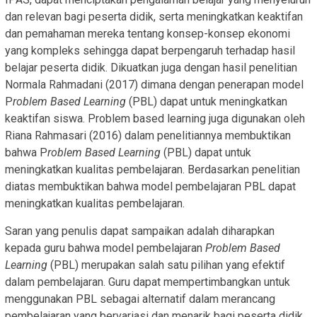
dan relevan bagi peserta didik, serta meningkatkan keaktifan
dan pemahaman mereka tentang konsep-konsep ekonomi
yang kompleks sehingga dapat berpengaruh terhadap hasil
belajar peserta didik. Dikuatkan juga dengan hasil penelitian
Normala Rahmadani (2017) dimana dengan penerapan model
P
roblem Based Learning
(PBL) dapat untuk meningkatkan
keaktifan siswa. Problem based learning juga digunakan oleh
Riana Rahmasari (2016) dalam penelitiannya membuktikan
bahwa P
roblem Based Learning
(PBL) dapat untuk
meningkatkan kualitas pembelajaran. Berdasarkan penelitian
diatas membuktikan bahwa model pembelajaran PBL dapat
meningkatkan kualitas pembelajaran.
Saran yang penulis dapat sampaikan adalah diharapkan
kepada guru bahwa model pembelajaran
Problem Based
Learning
(PBL) merupakan salah satu pilihan yang efektif
dalam pembelajaran. Guru dapat mempertimbangkan untuk
menggunakan PBL sebagai alternatif dalam merancang
pembelajaran yang bervariasi dan menarik bagi peserta didik.