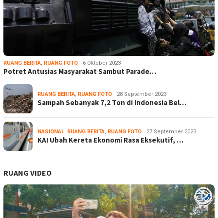
RUANG BERITA
,
RUANG FOTO
6 Oktober 2023
Potret Antusias Masyarakat Sambut Parade…
RUANG BERITA
,
RUANG FOTO
28 September 2023
Sampah Sebanyak 7,2 Ton di Indonesia Bel…
NASIONAL
,
RUANG BERITA
,
RUANG FOTO
27 September 2023
KAI Ubah Kereta Ekonomi Rasa Eksekutif, …
RUANG VIDEO