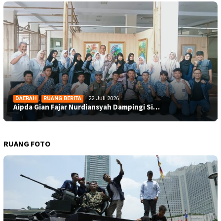
DAERAH
,
RUANG BERITA
22 Juli 2026
Aipda Gian Fajar Nurdiansyah Dampingi Si…
RUANG FOTO