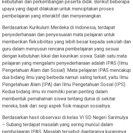
kebutuhan dan perkembangan peserta didik. Berikut beberapa
upaya yang dapat dilakukan untuk menciptakan proses
pembelajaran yang interaktif dan menyenangkan.
Berdasarkan Kurikulum Merdeka di Indonesia, terdapat
penyederhanaan dan penyesuaian mata pelajaran untuk
memberikan fleksibilitas yang lebih besar kepada sekolah dan
guru dalam menyusun rencana pembelajaran yang sesuai
dengan kebutuhan lokal dan keunikan siswa. Salah satu mata
pelajaran yang mengalami penyederhanaan adalah IPAS (Ilmu
Pengetahuan Alam dan Sosial). Mata pelajaran IPAS mencakup
dua bidang ilmu yang berbeda namun saling terkait, yaitu Ilmu
Pengetahuan Alam (IPA) dan Ilmu Pengetahuan Sosial (IPS).
Kedua bidang ilmu ini memiliki peran penting dalam
membentuk pemahaman siswa tentang dunia di sekitar
mereka, baik dari segi aspek fisik maupun sosialnya.
Berdasarkan hasil observasi di kelas VI SD Negeri Sarimulya
– Subang terdapat masalah yang sering muncul dalam
pembelajaran IPAS. Masalah tersebut diantaranya kurangnya