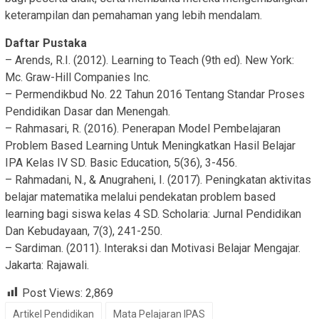
keterampilan dan pemahaman yang lebih mendalam.
Daftar Pustaka
– Arends, R.I. (2012). Learning to Teach (9th ed). New York:
Mc. Graw-Hill Companies Inc.
– Permendikbud No. 22 Tahun 2016 Tentang Standar Proses
Pendidikan Dasar dan Menengah.
– Rahmasari, R. (2016). Penerapan Model Pembelajaran
Problem Based Learning Untuk Meningkatkan Hasil Belajar
IPA Kelas IV SD. Basic Education, 5(36), 3-456.
– Rahmadani, N., & Anugraheni, I. (2017). Peningkatan aktivitas
belajar matematika melalui pendekatan problem based
learning bagi siswa kelas 4 SD. Scholaria: Jurnal Pendidikan
Dan Kebudayaan, 7(3), 241-250.
– Sardiman. (2011). Interaksi dan Motivasi Belajar Mengajar.
Jakarta: Rajawali.
Post Views:
2,869
Artikel Pendidikan
Mata Pelajaran IPAS