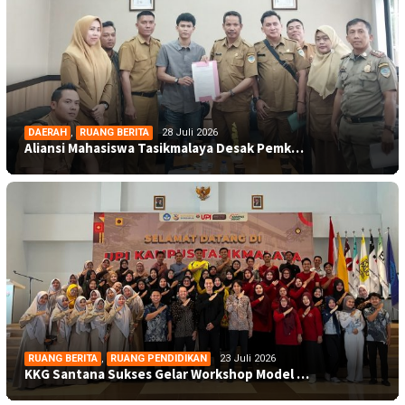
DAERAH
,
RUANG BERITA
28 Juli 2026
Aliansi Mahasiswa Tasikmalaya Desak Pemk…
RUANG BERITA
,
RUANG PENDIDIKAN
23 Juli 2026
KKG Santana Sukses Gelar Workshop Model …