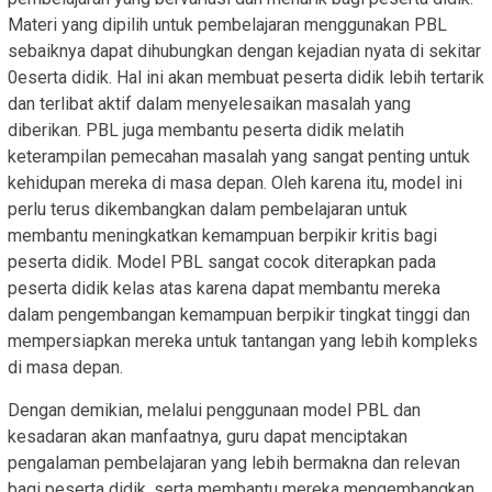
Materi yang dipilih untuk pembelajaran menggunakan PBL
sebaiknya dapat dihubungkan dengan kejadian nyata di sekitar
0eserta didik. Hal ini akan membuat peserta didik lebih tertarik
dan terlibat aktif dalam menyelesaikan masalah yang
diberikan. PBL juga membantu peserta didik melatih
keterampilan pemecahan masalah yang sangat penting untuk
kehidupan mereka di masa depan. Oleh karena itu, model ini
perlu terus dikembangkan dalam pembelajaran untuk
membantu meningkatkan kemampuan berpikir kritis bagi
peserta didik. Model PBL sangat cocok diterapkan pada
peserta didik kelas atas karena dapat membantu mereka
dalam pengembangan kemampuan berpikir tingkat tinggi dan
mempersiapkan mereka untuk tantangan yang lebih kompleks
di masa depan.
Dengan demikian, melalui penggunaan model PBL dan
kesadaran akan manfaatnya, guru dapat menciptakan
pengalaman pembelajaran yang lebih bermakna dan relevan
bagi peserta didik, serta membantu mereka mengembangkan