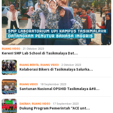
RUANG VIDEO
21 Oktober 2023
Keren! SMP Lab School di Tasikmalaya Dat…
RUANG BERITA
,
RUANG VIDEO
2 Oktober 2023
Kolaborasi Bikers di Tasikmalaya Salurka…
RUANG VIDEO
18 September 2023
Santunan Nasional OPSHID Tasikmalaya &#8…
DAERAH
,
RUANG VIDEO
17 September 2023
Dukung Program Pemerintah “ACE unt…