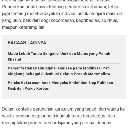
Pendidikan tidak hanya tentang pemberian informasi, tetapi
juga tentang memberdayakan individu untuk menjadi manusia
yang utuh, baik dari segi kecerdasan, kepribadian, spiritual,
maupun keterampilan.
BACAAN LAINNYA
Madu Lebah Tanpa Sengat si Unik dan Manis yang Penuh
Khasiat
Pemanfaatan Enzim Αlpha-amilase pada Modifikasi Pati
Singkong Sebagai Substitusi Gelatin Produk Marsmallow
Pelaku Kekerasan Anak Mengaku Khilaf dan Siap Pulihkan
Fisik dan Psikis Korban
Dalam konteks perubahan kurikulum yang terjadi dari waktu ke
waktu, penting bagi pendidik untuk terus beradaptasi dan
menciptakan proses pembelajaran yang sesuai dengan