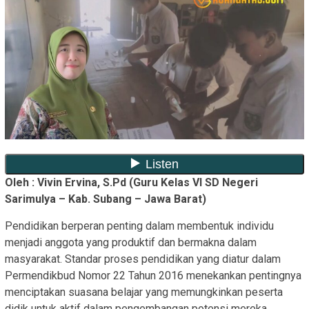
Oleh : Vivin Ervina, S.Pd
(Guru Kelas VI SD Negeri
Sarimulya – Kab. Subang – Jawa Barat)
Pendidikan berperan penting dalam membentuk individu
menjadi anggota yang produktif dan bermakna dalam
masyarakat. Standar proses pendidikan yang diatur dalam
Permendikbud Nomor 22 Tahun 2016 menekankan pentingnya
menciptakan suasana belajar yang memungkinkan peserta
didik untuk aktif dalam pengembangan potensi mereka.