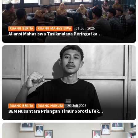
RUANG BERITA
,
RUANG MAHASISWA
31 Juli 2026
Aliansi Mahasiswa Tasikmalaya Peringatka…
RUANG BERITA
,
RUANG HUKUM
30 Juli 2026
BEM Nusantara Priangan Timur Soroti Efek…