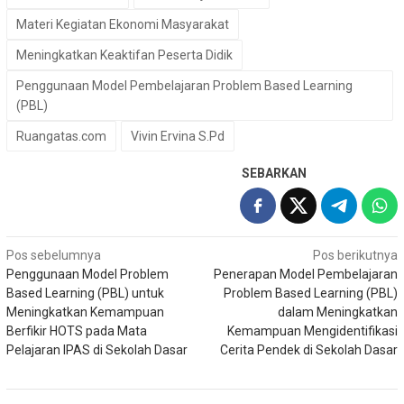
Materi Kegiatan Ekonomi Masyarakat
Meningkatkan Keaktifan Peserta Didik
Penggunaan Model Pembelajaran Problem Based Learning
(PBL)
Ruangatas.com
Vivin Ervina S.Pd
SEBARKAN
Navigasi
Pos sebelumnya
Pos berikutnya
Penggunaan Model Problem
Penerapan Model Pembelajaran
pos
Based Learning (PBL) untuk
Problem Based Learning (PBL)
Meningkatkan Kemampuan
dalam Meningkatkan
Berfikir HOTS pada Mata
Kemampuan Mengidentifikasi
Pelajaran IPAS di Sekolah Dasar
Cerita Pendek di Sekolah Dasar