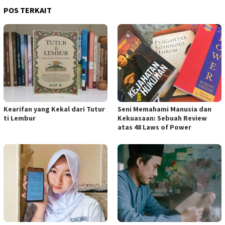
POS TERKAIT
Kearifan yang Kekal dari Tutur
Seni Memahami Manusia dan
ti Lembur
Kekuasaan: Sebuah Review
atas 48 Laws of Power