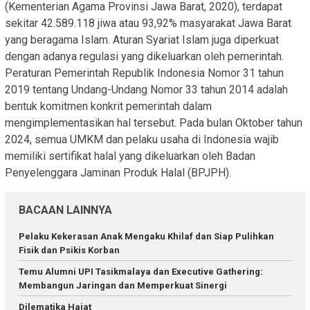
(Kementerian Agama Provinsi Jawa Barat, 2020), terdapat
sekitar 42.589.118 jiwa atau 93,92% masyarakat Jawa Barat
yang beragama Islam. Aturan Syariat Islam juga diperkuat
dengan adanya regulasi yang dikeluarkan oleh pemerintah.
Peraturan Pemerintah Republik Indonesia Nomor 31 tahun
2019 tentang Undang-Undang Nomor 33 tahun 2014 adalah
bentuk komitmen konkrit pemerintah dalam
mengimplementasikan hal tersebut. Pada bulan Oktober tahun
2024, semua UMKM dan pelaku usaha di Indonesia wajib
memiliki sertifikat halal yang dikeluarkan oleh Badan
Penyelenggara Jaminan Produk Halal (BPJPH).
BACAAN LAINNYA
Pelaku Kekerasan Anak Mengaku Khilaf dan Siap Pulihkan
Fisik dan Psikis Korban
Temu Alumni UPI Tasikmalaya dan Executive Gathering:
Membangun Jaringan dan Memperkuat Sinergi
Dilematika Hajat