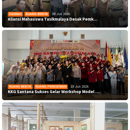
DAERAH
,
RUANG BERITA
28 Juli 2026
Aliansi Mahasiswa Tasikmalaya Desak Pemk…
RUANG BERITA
,
RUANG PENDIDIKAN
23 Juli 2026
KKG Santana Sukses Gelar Workshop Model …