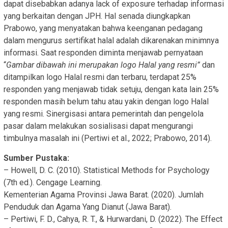
dapat disebabkan adanya lack of exposure terhadap informasi
yang berkaitan dengan JPH. Hal senada diungkapkan
Prabowo, yang menyatakan bahwa keenganan pedagang
dalam mengurus sertifikat halal adalah dikarenakan minimnya
informasi. Saat responden diminta menjawab pernyataan
“
Gambar dibawah ini merupakan logo Halal yang resmi”
dan
ditampilkan logo Halal resmi dan terbaru, terdapat 25%
responden yang menjawab tidak setuju, dengan kata lain 25%
responden masih belum tahu atau yakin dengan logo Halal
yang resmi. Sinergisasi antara pemerintah dan pengelola
pasar dalam melakukan sosialisasi dapat mengurangi
timbulnya masalah ini (Pertiwi et al., 2022; Prabowo, 2014).
Sumber Pustaka:
– Howell, D. C. (2010). Statistical Methods for Psychology
(7th ed.). Cengage Learning.
Kementerian Agama Provinsi Jawa Barat. (2020). Jumlah
Penduduk dan Agama Yang Dianut (Jawa Barat).
– Pertiwi, F. D., Cahya, R. T., & Hurwardani, D. (2022). The Effect