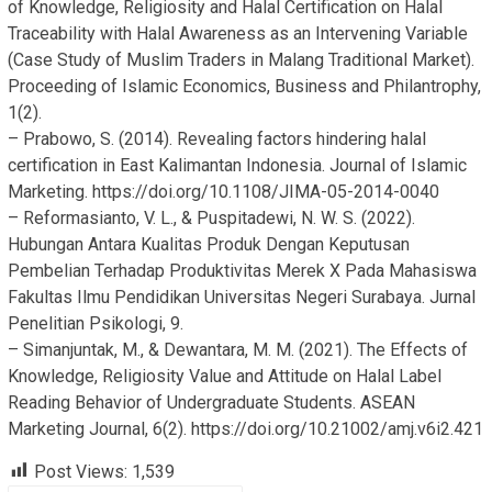
of Knowledge, Religiosity and Halal Certification on Halal
Traceability with Halal Awareness as an Intervening Variable
(Case Study of Muslim Traders in Malang Traditional Market).
Proceeding of Islamic Economics, Business and Philantrophy,
1(2).
– Prabowo, S. (2014). Revealing factors hindering halal
certification in East Kalimantan Indonesia. Journal of Islamic
Marketing. https://doi.org/10.1108/JIMA-05-2014-0040
– Reformasianto, V. L., & Puspitadewi, N. W. S. (2022).
Hubungan Antara Kualitas Produk Dengan Keputusan
Pembelian Terhadap Produktivitas Merek X Pada Mahasiswa
Fakultas Ilmu Pendidikan Universitas Negeri Surabaya. Jurnal
Penelitian Psikologi, 9.
– Simanjuntak, M., & Dewantara, M. M. (2021). The Effects of
Knowledge, Religiosity Value and Attitude on Halal Label
Reading Behavior of Undergraduate Students. ASEAN
Marketing Journal, 6(2). https://doi.org/10.21002/amj.v6i2.421
Post Views:
1,539