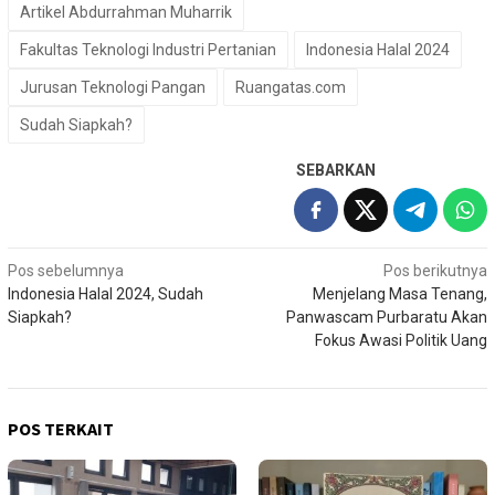
Artikel Abdurrahman Muharrik
Fakultas Teknologi Industri Pertanian
Indonesia Halal 2024
Jurusan Teknologi Pangan
Ruangatas.com
Sudah Siapkah?
SEBARKAN
Navigasi
Pos sebelumnya
Pos berikutnya
Indonesia Halal 2024, Sudah
Menjelang Masa Tenang,
pos
Siapkah?
Panwascam Purbaratu Akan
Fokus Awasi Politik Uang
POS TERKAIT