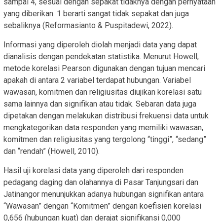
sampai 4, sesuai dengan sepakat tidaknya dengan pernyataan
yang diberikan. 1 berarti sangat tidak sepakat dan juga
sebaliknya (Reformasianto & Puspitadewi, 2022).
Informasi yang diperoleh diolah menjadi data yang dapat
dianalisis dengan pendekatan statistika. Menurut Howell,
metode korelasi Pearson digunakan dengan tujuan mencari
apakah di antara 2 variabel terdapat hubungan. Variabel
wawasan, komitmen dan religiusitas diujikan korelasi satu
sama lainnya dan signifikan atau tidak. Sebaran data juga
dipetakan dengan melakukan distribusi frekuensi data untuk
mengkategorikan data responden yang memiliki wawasan,
komitmen dan religiusitas yang tergolong “tinggi”, “sedang”
dan “rendah” (Howell, 2010).
Hasil uji korelasi data yang diperoleh dari responden
pedagang daging dan olahannya di Pasar Tanjungsari dan
Jatinangor menunjukkan adanya hubungan signifikan antara
“Wawasan” dengan “Komitmen” dengan koefisien korelasi
0,656 (hubungan kuat) dan derajat signifikansi 0,000