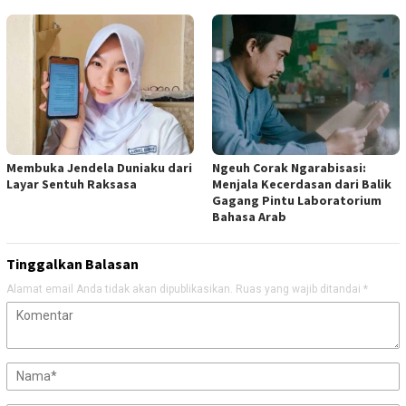
Membuka Jendela Duniaku dari
Ngeuh Corak Ngarabisasi:
Layar Sentuh Raksasa
Menjala Kecerdasan dari Balik
Gagang Pintu Laboratorium
Bahasa Arab
Tinggalkan Balasan
Alamat email Anda tidak akan dipublikasikan.
Ruas yang wajib ditandai
*