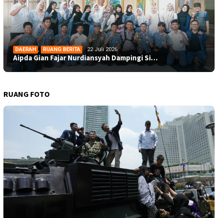
DAERAH
,
RUANG BERITA
22 Juli 2026
Aipda Gian Fajar Nurdiansyah Dampingi Si…
RUANG FOTO