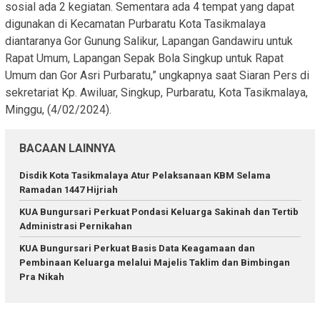
sosial ada 2 kegiatan. Sementara ada 4 tempat yang dapat
digunakan di Kecamatan Purbaratu Kota Tasikmalaya
diantaranya Gor Gunung Salikur, Lapangan Gandawiru untuk
Rapat Umum, Lapangan Sepak Bola Singkup untuk Rapat
Umum dan Gor Asri Purbaratu,” ungkapnya saat Siaran Pers di
sekretariat Kp. Awiluar, Singkup, Purbaratu, Kota Tasikmalaya,
Minggu, (4/02/2024).
BACAAN LAINNYA
Disdik Kota Tasikmalaya Atur Pelaksanaan KBM Selama
Ramadan 1447 Hijriah
KUA Bungursari Perkuat Pondasi Keluarga Sakinah dan Tertib
Administrasi Pernikahan
KUA Bungursari Perkuat Basis Data Keagamaan dan
Pembinaan Keluarga melalui Majelis Taklim dan Bimbingan
Pra Nikah