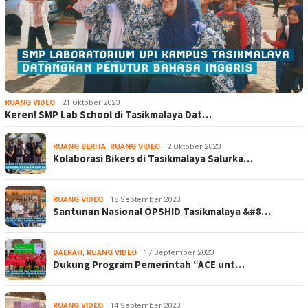
RUANG VIDEO
21 Oktober 2023
Keren! SMP Lab School di Tasikmalaya Dat…
RUANG BERITA
,
RUANG VIDEO
2 Oktober 2023
Kolaborasi Bikers di Tasikmalaya Salurka…
RUANG VIDEO
18 September 2023
Santunan Nasional OPSHID Tasikmalaya &#8…
DAERAH
,
RUANG VIDEO
17 September 2023
Dukung Program Pemerintah “ACE unt…
RUANG VIDEO
14 September 2023