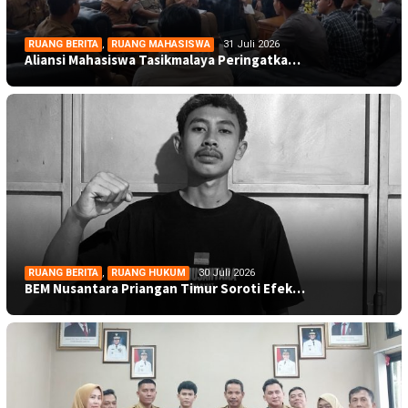
RUANG BERITA
,
RUANG MAHASISWA
31 Juli 2026
Aliansi Mahasiswa Tasikmalaya Peringatka…
RUANG BERITA
,
RUANG HUKUM
30 Juli 2026
BEM Nusantara Priangan Timur Soroti Efek…