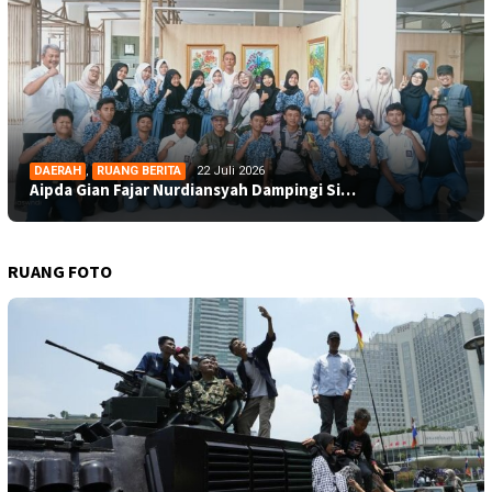
DAERAH
,
RUANG BERITA
22 Juli 2026
Aipda Gian Fajar Nurdiansyah Dampingi Si…
RUANG FOTO