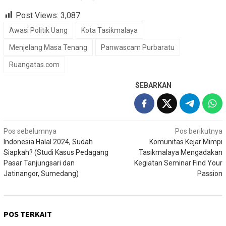
Post Views:
3,087
Awasi Politik Uang
Kota Tasikmalaya
Menjelang Masa Tenang
Panwascam Purbaratu
Ruangatas.com
SEBARKAN
Navigasi
Pos sebelumnya
Pos berikutnya
Indonesia Halal 2024, Sudah
Komunitas Kejar Mimpi
pos
Siapkah? (Studi Kasus Pedagang
Tasikmalaya Mengadakan
Pasar Tanjungsari dan
Kegiatan Seminar Find Your
Jatinangor, Sumedang)
Passion
POS TERKAIT