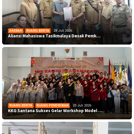
DAERAH
,
RUANG BERITA
28 Juli 2026
Aliansi Mahasiswa Tasikmalaya Desak Pemk…
RUANG BERITA
,
RUANG PENDIDIKAN
23 Juli 2026
KKG Santana Sukses Gelar Workshop Model …