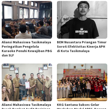
Aliansi Mahasiswa Tasikmalaya
BEM Nusantara Priangan Timur
Peringatkan Pengelola
Soroti Efektivitas Kinerja APH
Karaoke Penuhi Kewajiban PBG
di Kota Tasikmalaya
dan SLF
Aliansi Mahasiswa Tasikmalaya
KKG Santana Sukses Gelar