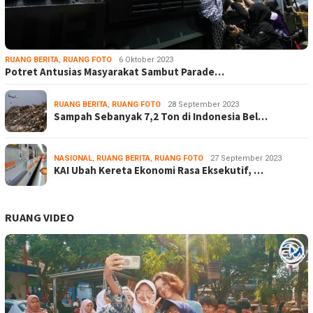
RUANG BERITA
,
RUANG FOTO
6 Oktober 2023
Potret Antusias Masyarakat Sambut Parade…
RUANG BERITA
,
RUANG FOTO
28 September 2023
Sampah Sebanyak 7,2 Ton di Indonesia Bel…
NASIONAL
,
RUANG BERITA
,
RUANG FOTO
27 September 2023
KAI Ubah Kereta Ekonomi Rasa Eksekutif, …
RUANG VIDEO