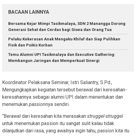
BACAAN LAINNYA
Bersama Kejar Mimpi Tasikmalaya, SDN 2 Manangga Dorong
Generasi Sehat dan Cerdas bagi Siswa dan Orang Tua
Pelaku Kekerasan Anak Mengaku Khilaf dan Siap Pulihkan
Fisik dan Psikis Korban
Temu Alumni UPI Tasikmalaya dan Executive Gathering:
Membangun Jaringan dan Memperkuat Sinergi
Koordinator Pelaksana Seminar, Istri Saliantry, S.Pd.,
Mengungkapkan kegiatan tersebut berawal dari keresahan-
keresahannya sebagai alumni UPI dalam menentukan dan
menemukan
passion
nya sendiri.
“Berawal dari keresahan kita merasakan
struggel-struggel
untuk menemukan passion itu sangat sulit kalau tidak
dilanjutkan dari rasa, yang awalnya ingin tahu,
passion
kita itu