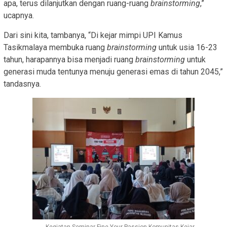
apa, terus dilanjutkan dengan ruang-ruang
brainstorming
,”
ucapnya.
Dari sini kita, tambanya, “Di kejar mimpi UPI Kamus
Tasikmalaya membuka ruang
brainstorming
untuk usia 16-23
tahun, harapannya bisa menjadi ruang
brainstorming
untuk
generasi muda tentunya menuju generasi emas di tahun 2045,”
tandasnya.
Kegiatan Seminar Fine Your Passion Komunitas Kejar