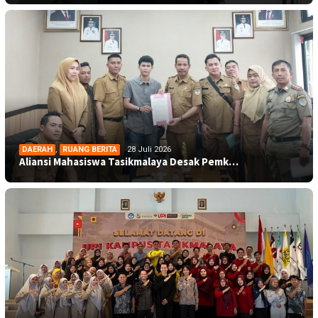
DAERAH
,
RUANG BERITA
28 Juli 2026
Aliansi Mahasiswa Tasikmalaya Desak Pemk…