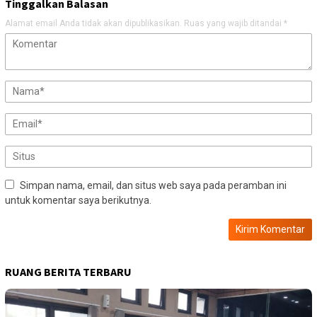
Tinggalkan Balasan
Alamat email Anda tidak akan dipublikasikan.
Ruas yang wajib ditandai
*
Simpan nama, email, dan situs web saya pada peramban ini
untuk komentar saya berikutnya.
RUANG BERITA TERBARU