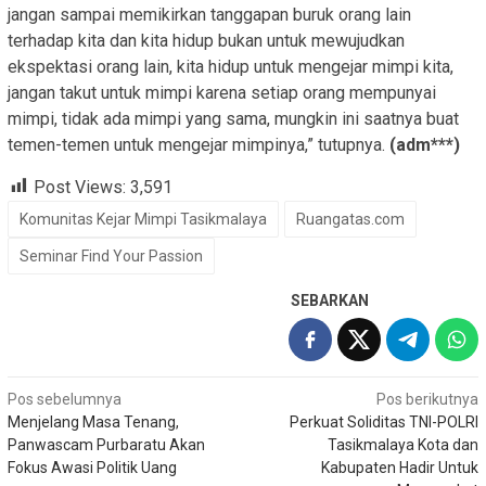
jangan sampai memikirkan tanggapan buruk orang lain
terhadap kita dan kita hidup bukan untuk mewujudkan
ekspektasi orang lain, kita hidup untuk mengejar mimpi kita,
jangan takut untuk mimpi karena setiap orang mempunyai
mimpi, tidak ada mimpi yang sama, mungkin ini saatnya buat
temen-temen untuk mengejar mimpinya,” tutupnya.
(adm***)
Post Views:
3,591
Komunitas Kejar Mimpi Tasikmalaya
Ruangatas.com
Seminar Find Your Passion
SEBARKAN
Navigasi
Pos sebelumnya
Pos berikutnya
Menjelang Masa Tenang,
Perkuat Soliditas TNI-POLRI
pos
Panwascam Purbaratu Akan
Tasikmalaya Kota dan
Fokus Awasi Politik Uang
Kabupaten Hadir Untuk