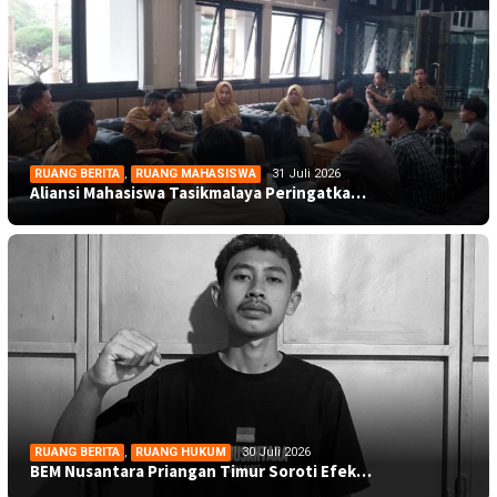
RUANG BERITA
,
RUANG MAHASISWA
31 Juli 2026
Aliansi Mahasiswa Tasikmalaya Peringatka…
RUANG BERITA
,
RUANG HUKUM
30 Juli 2026
BEM Nusantara Priangan Timur Soroti Efek…