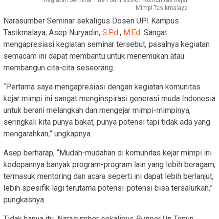
Mimpi Tasikmalaya
Narasumber Seminar sekaligus Dosen UPI Kampus
Tasikmalaya, Asep Nuryadin,
S.Pd
.,
M.Ed
. Sangat
mengapresiasi kegiatan seminar tersebut, pasalnya kegiatan
semacam ini dapat membantu untuk menemukan atau
membangun cita-cita seseorang.
“Pertama saya mengapresiasi dengan kegiatan komunitas
kejar mimpi ini sangat menginspirasi generasi muda Indonesia
untuk berani melangkah dan mengejar mimpi-mimpinya,
seringkali kita punya bakat, punya potensi tapi tidak ada yang
mengarahkan,” ungkapnya.
Asep berharap, “Mudah-mudahan di komunitas kejar mimpi ini
kedepannya banyak program-program lain yang lebih beragam,
termasuk mentoring dan acara seperti ini dapat lebih berlanjut,
lebih spesifik lagi terutama potensi-potensi bisa tersalurkan,”
pungkasnya.
Tidak hanya itu, Narasumber sekaligus
Runner Up
Tenun