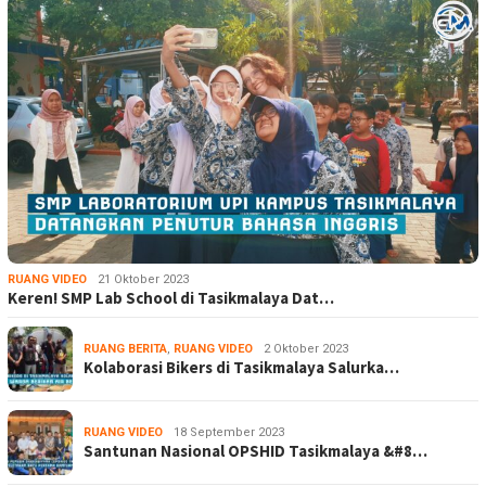
RUANG VIDEO
21 Oktober 2023
Keren! SMP Lab School di Tasikmalaya Dat…
RUANG BERITA
,
RUANG VIDEO
2 Oktober 2023
Kolaborasi Bikers di Tasikmalaya Salurka…
RUANG VIDEO
18 September 2023
Santunan Nasional OPSHID Tasikmalaya &#8…