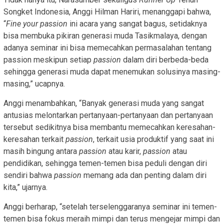
Songket Indonesia, Anggi Hilman Hariri, menanggapi bahwa,
“
Fine your passion
ini acara yang sangat bagus, setidaknya
bisa membuka pikiran generasi muda Tasikmalaya, dengan
adanya seminar ini bisa memecahkan permasalahan tentang
passion meskipun setiap
passion
dalam diri berbeda-beda
sehingga generasi muda dapat menemukan solusinya masing-
masing,” ucapnya.
Anggi menambahkan, “Banyak generasi muda yang sangat
antusias melontarkan pertanyaan-pertanyaan dan pertanyaan
tersebut sedikitnya bisa membantu memecahkan keresahan-
keresahan terkait
passion
, terkait usia produktif yang saat ini
masih bingung antara
passion
atau karir,
passion
atau
pendidikan, sehingga temen-temen bisa peduli dengan diri
sendiri bahwa
passion
memang ada dan penting dalam diri
kita,” ujarnya.
Anggi berharap, “setelah terselenggaranya seminar ini temen-
temen bisa fokus meraih mimpi dan terus mengejar mimpi dan