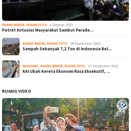
RUANG BERITA
,
RUANG FOTO
6 Oktober 2023
Potret Antusias Masyarakat Sambut Parade…
RUANG BERITA
,
RUANG FOTO
28 September 2023
Sampah Sebanyak 7,2 Ton di Indonesia Bel…
NASIONAL
,
RUANG BERITA
,
RUANG FOTO
27 September 2023
KAI Ubah Kereta Ekonomi Rasa Eksekutif, …
RUANG VIDEO