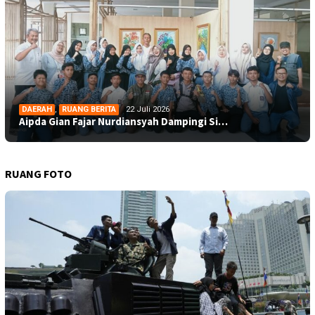
DAERAH
,
RUANG BERITA
22 Juli 2026
Aipda Gian Fajar Nurdiansyah Dampingi Si…
RUANG FOTO