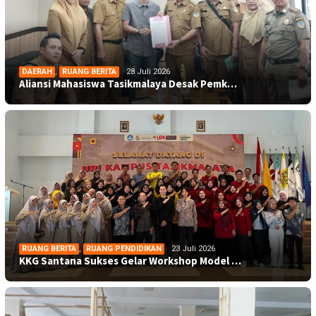
DAERAH
,
RUANG BERITA
28 Juli 2026
Aliansi Mahasiswa Tasikmalaya Desak Pemk…
RUANG BERITA
,
RUANG PENDIDIKAN
23 Juli 2026
KKG Santana Sukses Gelar Workshop Model …