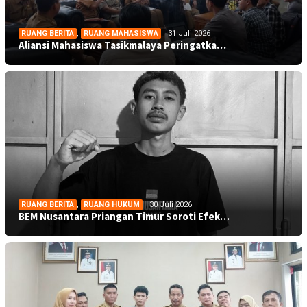
RUANG BERITA
,
RUANG MAHASISWA
31 Juli 2026
Aliansi Mahasiswa Tasikmalaya Peringatka…
RUANG BERITA
,
RUANG HUKUM
30 Juli 2026
BEM Nusantara Priangan Timur Soroti Efek…