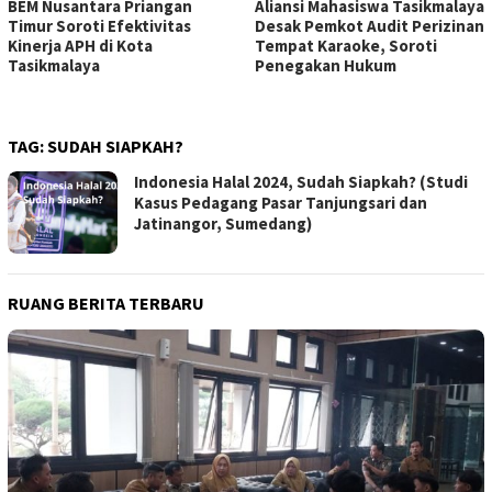
BEM Nusantara Priangan
Aliansi Mahasiswa Tasikmalaya
Timur Soroti Efektivitas
Desak Pemkot Audit Perizinan
Kinerja APH di Kota
Tempat Karaoke, Soroti
Tasikmalaya
Penegakan Hukum
TAG:
SUDAH SIAPKAH?
Indonesia Halal 2024, Sudah Siapkah? (Studi
Kasus Pedagang Pasar Tanjungsari dan
Jatinangor, Sumedang)
RUANG BERITA TERBARU