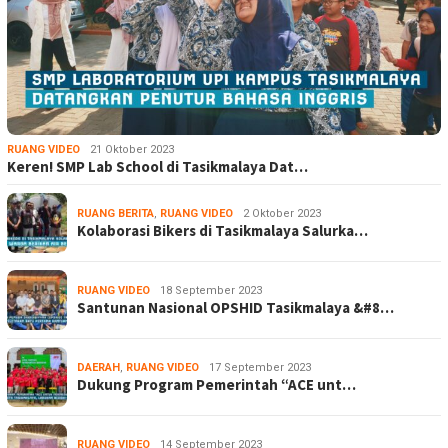
RUANG VIDEO
21 Oktober 2023
Keren! SMP Lab School di Tasikmalaya Dat…
RUANG BERITA
,
RUANG VIDEO
2 Oktober 2023
Kolaborasi Bikers di Tasikmalaya Salurka…
RUANG VIDEO
18 September 2023
Santunan Nasional OPSHID Tasikmalaya &#8…
DAERAH
,
RUANG VIDEO
17 September 2023
Dukung Program Pemerintah “ACE unt…
RUANG VIDEO
14 September 2023