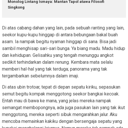
Monolog Lintang Ismaya: Mantan Tapol atawa Filosofi
Singkong
Di atas cabang dahan yang lain, pada sebuah ranting yang lain,
seekor kupu-kupu hinggap di antara bebungaan bakal buah
asam. Ia nampak begitu nyaman hinggap di sana. Bisa jadi
sambil menghisap sari-sari bunga. Ya biang madu. Madu hidup
dan kehidupan. Gelisahku yang tengah menunggu angkot
sedikit terhindarkan dalam renung. Kembara mata selalu
memberi hal-hal yang tak terduga; panorama yang tak
tergambarkan sebelumnya dalam imaji.
Di atas ubin trotoar, tepat di depan sepatu kiriku, sepasukan
semut begitu kompak menggotong seekor bangkai kecoak.
Entah mau di bawa ke mana, yang jelas mereka nampak
semangat membopongnya, ada juga pasukan lain yang tak ikut
menggotong, mereka seperti sibuk mengarahkan jalur. Aku
mencoba memainkan kakiku dengan bersengaja sepatu yang