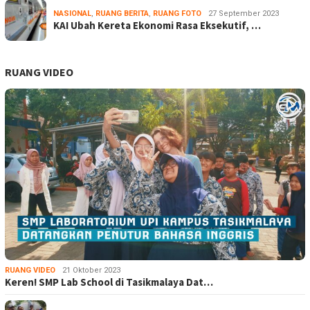
NASIONAL
,
RUANG BERITA
,
RUANG FOTO
27 September 2023
KAI Ubah Kereta Ekonomi Rasa Eksekutif, …
RUANG VIDEO
RUANG VIDEO
21 Oktober 2023
Keren! SMP Lab School di Tasikmalaya Dat…