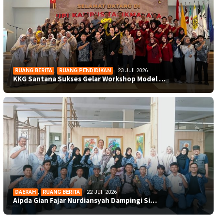
RUANG BERITA
,
RUANG PENDIDIKAN
23 Juli 2026
KKG Santana Sukses Gelar Workshop Model …
DAERAH
,
RUANG BERITA
22 Juli 2026
Aipda Gian Fajar Nurdiansyah Dampingi Si…