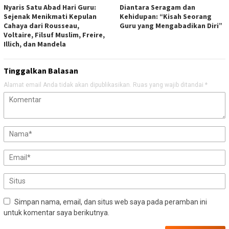
Nyaris Satu Abad Hari Guru:
Diantara Seragam dan
Sejenak Menikmati Kepulan
Kehidupan: “Kisah Seorang
Cahaya dari Rousseau,
Guru yang Mengabadikan Diri”
Voltaire, Filsuf Muslim, Freire,
Illich, dan Mandela
Tinggalkan Balasan
Alamat email Anda tidak akan dipublikasikan.
Ruas yang wajib ditandai
*
Simpan nama, email, dan situs web saya pada peramban ini
untuk komentar saya berikutnya.