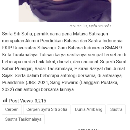
Foto Penulis, Syifa Siti Sofia
Syifa Siti Sofia, pemilik nama pena Mataya Sutiragen
merupakan Alumni Pendidikan Bahasa dan Sastra Indonesia
FKIP Universitas Siliwangi, Guru Bahasa Indonesia SMAN 9
Kota Tasikmalaya. Tulisan karya sastranya sempat tersebar di
beberapa media baik lokal, daerah, dan nasional. Seperti Surat
Kabar Priangan, Radar Tasikmalaya, Pikiran Rakyat dan Jurnal
Sajak. Serta dalam beberapa antologi bersama, di antaranya;
Puandemik (JBS, 2021, Sang Pewaris (Langgam Pustaka,
2022) dan antologi bersama lainnya.
Post Views:
3,215
Cerpen
Cerpen Syifa Siti Sofia
Dunia Ambang
Sastra
Sastra Tasikmalaya