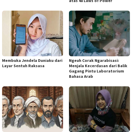
atas 48 Laws of Power
Membuka Jendela Duniaku dari
Ngeuh Corak Ngarabisasi:
Layar Sentuh Raksasa
Menjala Kecerdasan dari Balik
Gagang Pintu Laboratorium
Bahasa Arab