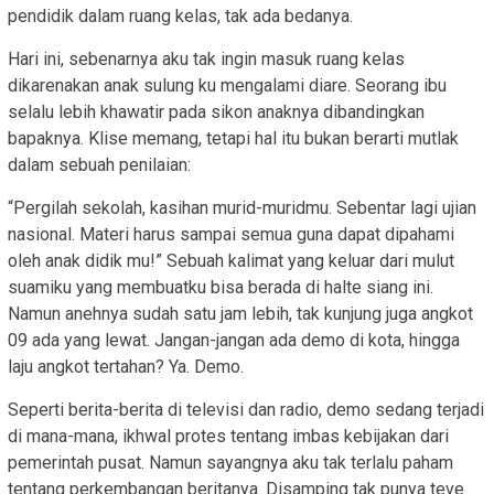
pendidik dalam ruang kelas, tak ada bedanya.
Hari ini, sebenarnya aku tak ingin masuk ruang kelas
dikarenakan anak sulung ku mengalami diare. Seorang ibu
selalu lebih khawatir pada sikon anaknya dibandingkan
bapaknya. Klise memang, tetapi hal itu bukan berarti mutlak
dalam sebuah penilaian:
“Pergilah sekolah, kasihan murid-muridmu. Sebentar lagi ujian
nasional. Materi harus sampai semua guna dapat dipahami
oleh anak didik mu!” Sebuah kalimat yang keluar dari mulut
suamiku yang membuatku bisa berada di halte siang ini.
Namun anehnya sudah satu jam lebih, tak kunjung juga angkot
09 ada yang lewat. Jangan-jangan ada demo di kota, hingga
laju angkot tertahan? Ya. Demo.
Seperti berita-berita di televisi dan radio, demo sedang terjadi
di mana-mana, ikhwal protes tentang imbas kebijakan dari
pemerintah pusat. Namun sayangnya aku tak terlalu paham
tentang perkembangan beritanya. Disamping tak punya teve