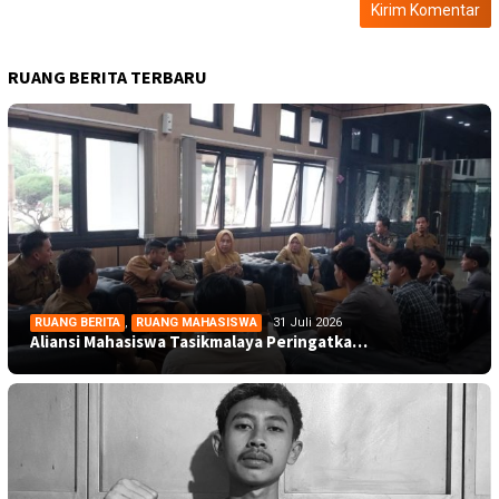
RUANG BERITA TERBARU
RUANG BERITA
,
RUANG MAHASISWA
31 Juli 2026
Aliansi Mahasiswa Tasikmalaya Peringatka…