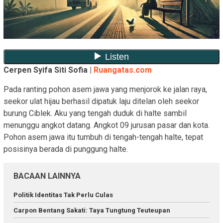
Cerpen Syifa Siti Sofia |
Ruangatas.com
Pada ranting pohon asem jawa yang menjorok ke jalan raya,
seekor ulat hijau berhasil dipatuk laju ditelan oleh seekor
burung Ciblek. Aku yang tengah duduk di halte sambil
menunggu angkot datang. Angkot 09 jurusan pasar dan kota.
Pohon asem jawa itu tumbuh di tengah-tengah halte, tepat
posisinya berada di punggung halte.
BACAAN LAINNYA
Politik Identitas Tak Perlu Culas
Carpon Bentang Sakati: Taya Tungtung Teuteupan