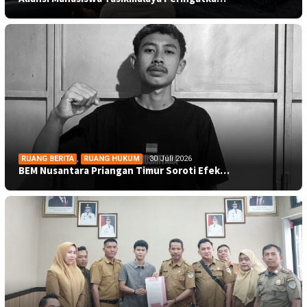
RUANG BERITA
,
RUANG HUKUM
30 Juli 2026
BEM Nusantara Priangan Timur Soroti Efek…