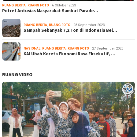
RUANG BERITA
,
RUANG FOTO
6 Oktober 2023
Potret Antusias Masyarakat Sambut Parade…
RUANG BERITA
,
RUANG FOTO
28 September 2023
Sampah Sebanyak 7,2 Ton di Indonesia Bel…
NASIONAL
,
RUANG BERITA
,
RUANG FOTO
27 September 2023
KAI Ubah Kereta Ekonomi Rasa Eksekutif, …
RUANG VIDEO