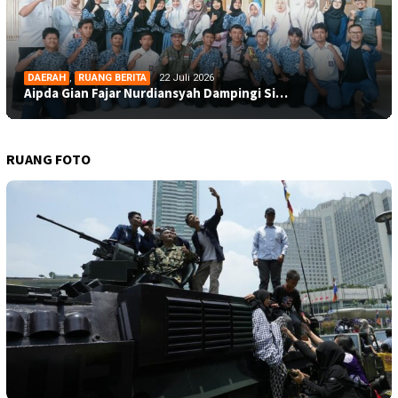
DAERAH
,
RUANG BERITA
22 Juli 2026
Aipda Gian Fajar Nurdiansyah Dampingi Si…
RUANG FOTO