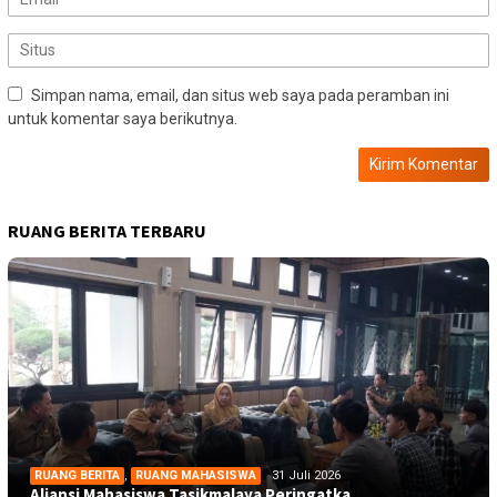
Simpan nama, email, dan situs web saya pada peramban ini
untuk komentar saya berikutnya.
RUANG BERITA TERBARU
RUANG BERITA
,
RUANG MAHASISWA
31 Juli 2026
Aliansi Mahasiswa Tasikmalaya Peringatka…