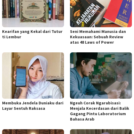
Kearifan yang Kekal dari Tutur
Seni Memahami Manusia dan
ti Lembur
Kekuasaan: Sebuah Review
atas 48 Laws of Power
Membuka Jendela Duniaku dari
Ngeuh Corak Ngarabisasi:
Layar Sentuh Raksasa
Menjala Kecerdasan dari Balik
Gagang Pintu Laboratorium
Bahasa Arab