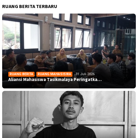
RUANG BERITA TERBARU
RUANG BERITA
,
RUANG MAHASISWA
31 Juli 2026
Aliansi Mahasiswa Tasikmalaya Peringatka…