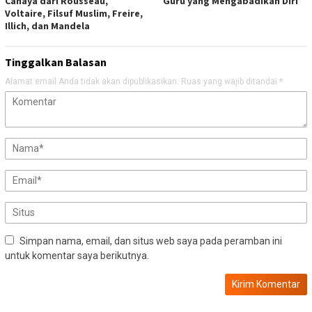
Cahaya dari Rousseau,
Guru yang Mengabadikan Diri”
Voltaire, Filsuf Muslim, Freire,
Illich, dan Mandela
Tinggalkan Balasan
Alamat email Anda tidak akan dipublikasikan.
Ruas yang wajib ditandai
*
Simpan nama, email, dan situs web saya pada peramban ini
untuk komentar saya berikutnya.