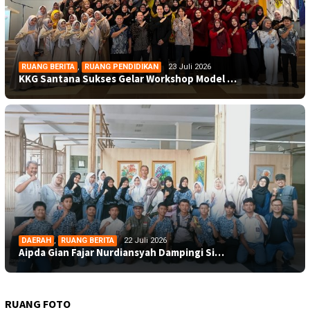
RUANG BERITA
,
RUANG PENDIDIKAN
23 Juli 2026
KKG Santana Sukses Gelar Workshop Model …
DAERAH
,
RUANG BERITA
22 Juli 2026
Aipda Gian Fajar Nurdiansyah Dampingi Si…
RUANG FOTO