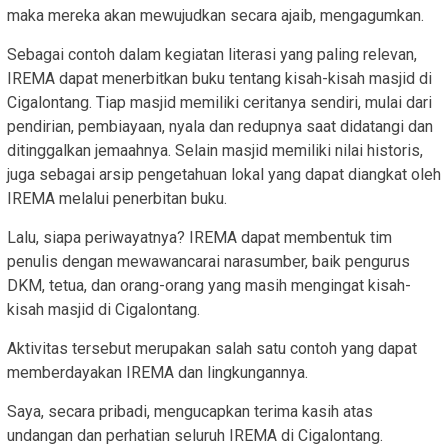
maka mereka akan mewujudkan secara ajaib, mengagumkan.
Sebagai contoh dalam kegiatan literasi yang paling relevan,
IREMA dapat menerbitkan buku tentang kisah-kisah masjid di
Cigalontang. Tiap masjid memiliki ceritanya sendiri, mulai dari
pendirian, pembiayaan, nyala dan redupnya saat didatangi dan
ditinggalkan jemaahnya. Selain masjid memiliki nilai historis,
juga sebagai arsip pengetahuan lokal yang dapat diangkat oleh
IREMA melalui penerbitan buku.
Lalu, siapa periwayatnya? IREMA dapat membentuk tim
penulis dengan mewawancarai narasumber, baik pengurus
DKM, tetua, dan orang-orang yang masih mengingat kisah-
kisah masjid di Cigalontang.
Aktivitas tersebut merupakan salah satu contoh yang dapat
memberdayakan IREMA dan lingkungannya.
Saya, secara pribadi, mengucapkan terima kasih atas
undangan dan perhatian seluruh IREMA di Cigalontang.