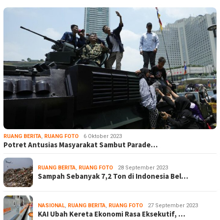
RUANG BERITA
,
RUANG FOTO
6 Oktober 2023
Potret Antusias Masyarakat Sambut Parade…
RUANG BERITA
,
RUANG FOTO
28 September 2023
Sampah Sebanyak 7,2 Ton di Indonesia Bel…
NASIONAL
,
RUANG BERITA
,
RUANG FOTO
27 September 2023
KAI Ubah Kereta Ekonomi Rasa Eksekutif, …