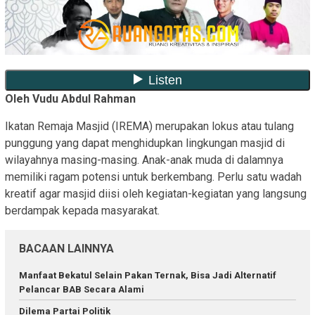
Oleh Vudu Abdul Rahman
Ikatan Remaja Masjid (IREMA) merupakan lokus atau tulang
punggung yang dapat menghidupkan lingkungan masjid di
wilayahnya masing-masing. Anak-anak muda di dalamnya
memiliki ragam potensi untuk berkembang. Perlu satu wadah
kreatif agar masjid diisi oleh kegiatan-kegiatan yang langsung
berdampak kepada masyarakat.
BACAAN LAINNYA
Manfaat Bekatul Selain Pakan Ternak, Bisa Jadi Alternatif
Pelancar BAB Secara Alami
Dilema Partai Politik