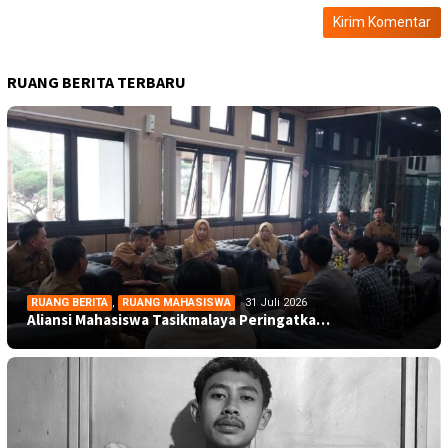
RUANG BERITA TERBARU
RUANG BERITA
,
RUANG MAHASISWA
31 Juli 2026
Aliansi Mahasiswa Tasikmalaya Peringatka…