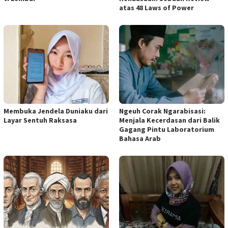
atas 48 Laws of Power
Membuka Jendela Duniaku dari
Ngeuh Corak Ngarabisasi:
Layar Sentuh Raksasa
Menjala Kecerdasan dari Balik
Gagang Pintu Laboratorium
Bahasa Arab