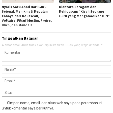
Nyaris Satu Abad Hari Guru:
Diantara Seragam dan
Sejenak Menikmati Kepulan
Kehidupan: “Kisah Seorang
Cahaya dari Rousseau,
Guru yang Mengabadikan Diri”
Voltaire, Filsuf Muslim, Freire,
Illich, dan Mandela
Tinggalkan Balasan
Alamat email Anda tidak akan dipublikasikan.
Ruas yang wajib ditandai
*
Simpan nama, email, dan situs web saya pada peramban ini
untuk komentar saya berikutnya.