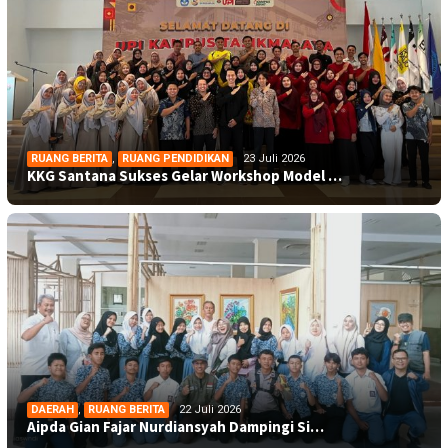
RUANG BERITA
,
RUANG PENDIDIKAN
23 Juli 2026
KKG Santana Sukses Gelar Workshop Model …
DAERAH
,
RUANG BERITA
22 Juli 2026
Aipda Gian Fajar Nurdiansyah Dampingi Si…