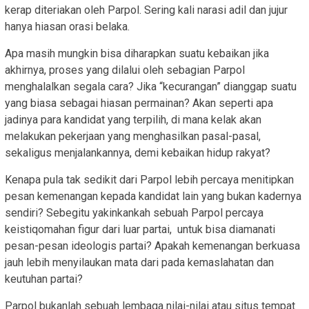
kerap diteriakan oleh Parpol. Sering kali narasi adil dan jujur
hanya hiasan orasi belaka.
Apa masih mungkin bisa diharapkan suatu kebaikan jika
akhirnya, proses yang dilalui oleh sebagian Parpol
menghalalkan segala cara? Jika “kecurangan” dianggap suatu
yang biasa sebagai hiasan permainan? Akan seperti apa
jadinya para kandidat yang terpilih, di mana kelak akan
melakukan pekerjaan yang menghasilkan pasal-pasal,
sekaligus menjalankannya, demi kebaikan hidup rakyat?
Kenapa pula tak sedikit dari Parpol lebih percaya menitipkan
pesan kemenangan kepada kandidat lain yang bukan kadernya
sendiri? Sebegitu yakinkankah sebuah Parpol percaya
keistiqomahan figur dari luar partai, untuk bisa diamanati
pesan-pesan ideologis partai? Apakah kemenangan berkuasa
jauh lebih menyilaukan mata dari pada kemaslahatan dan
keutuhan partai?
Parpol bukanlah sebuah lembaga nilai-nilai atau situs tempat