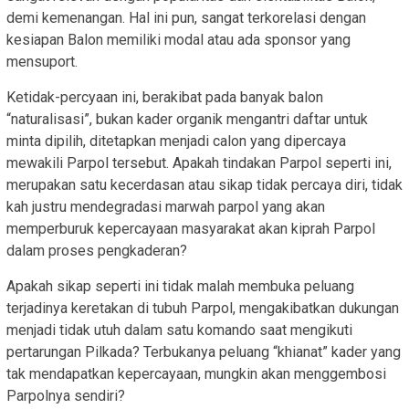
demi kemenangan. Hal ini pun, sangat terkorelasi dengan
kesiapan Balon memiliki modal atau ada sponsor yang
mensuport.
Ketidak-percyaan ini, berakibat pada banyak balon
“naturalisasi”, bukan kader organik mengantri daftar untuk
minta dipilih, ditetapkan menjadi calon yang dipercaya
mewakili Parpol tersebut. Apakah tindakan Parpol seperti ini,
merupakan satu kecerdasan atau sikap tidak percaya diri, tidak
kah justru mendegradasi marwah parpol yang akan
memperburuk kepercayaan masyarakat akan kiprah Parpol
dalam proses pengkaderan?
Apakah sikap seperti ini tidak malah membuka peluang
terjadinya keretakan di tubuh Parpol, mengakibatkan dukungan
menjadi tidak utuh dalam satu komando saat mengikuti
pertarungan Pilkada? Terbukanya peluang “khianat” kader yang
tak mendapatkan kepercayaan, mungkin akan menggembosi
Parpolnya sendiri?