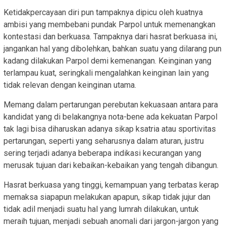
Ketidakpercayaan diri pun tampaknya dipicu oleh kuatnya
ambisi yang membebani pundak Parpol untuk memenangkan
kontestasi dan berkuasa. Tampaknya dari hasrat berkuasa ini,
jangankan hal yang dibolehkan, bahkan suatu yang dilarang pun
kadang dilakukan Parpol demi kemenangan. Keinginan yang
terlampau kuat, seringkali mengalahkan keinginan lain yang
tidak relevan dengan keinginan utama.
Memang dalam pertarungan perebutan kekuasaan antara para
kandidat yang di belakangnya nota-bene ada kekuatan Parpol
tak lagi bisa diharuskan adanya sikap ksatria atau sportivitas
pertarungan, seperti yang seharusnya dalam aturan, justru
sering terjadi adanya beberapa indikasi kecurangan yang
merusak tujuan dari kebaikan-kebaikan yang tengah dibangun.
Hasrat berkuasa yang tinggi, kemampuan yang terbatas kerap
memaksa siapapun melakukan apapun, sikap tidak jujur dan
tidak adil menjadi suatu hal yang lumrah dilakukan, untuk
meraih tujuan, menjadi sebuah anomali dari jargon-jargon yang