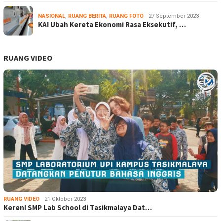
NASIONAL
,
RUANG BERITA
,
RUANG FOTO
27 September 2023
KAI Ubah Kereta Ekonomi Rasa Eksekutif, …
RUANG VIDEO
RUANG VIDEO
21 Oktober 2023
Keren! SMP Lab School di Tasikmalaya Dat…