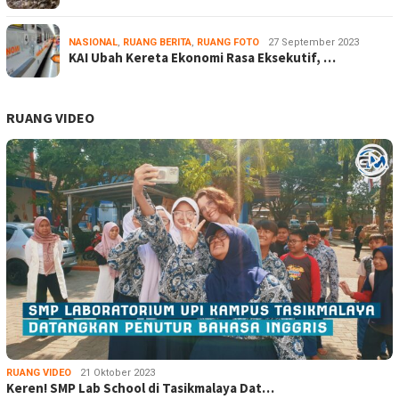
NASIONAL
,
RUANG BERITA
,
RUANG FOTO
27 September 2023
KAI Ubah Kereta Ekonomi Rasa Eksekutif, …
RUANG VIDEO
RUANG VIDEO
21 Oktober 2023
Keren! SMP Lab School di Tasikmalaya Dat…