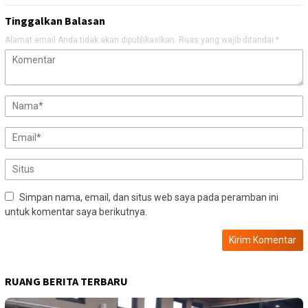
Tinggalkan Balasan
Alamat email Anda tidak akan dipublikasikan.
Ruas yang wajib ditandai
*
Simpan nama, email, dan situs web saya pada peramban ini
untuk komentar saya berikutnya.
RUANG BERITA TERBARU