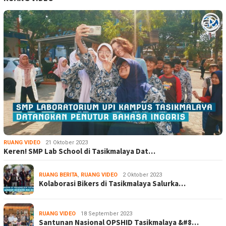
RUANG VIDEO
21 Oktober 2023
Keren! SMP Lab School di Tasikmalaya Dat…
RUANG BERITA
,
RUANG VIDEO
2 Oktober 2023
Kolaborasi Bikers di Tasikmalaya Salurka…
RUANG VIDEO
18 September 2023
Santunan Nasional OPSHID Tasikmalaya &#8…