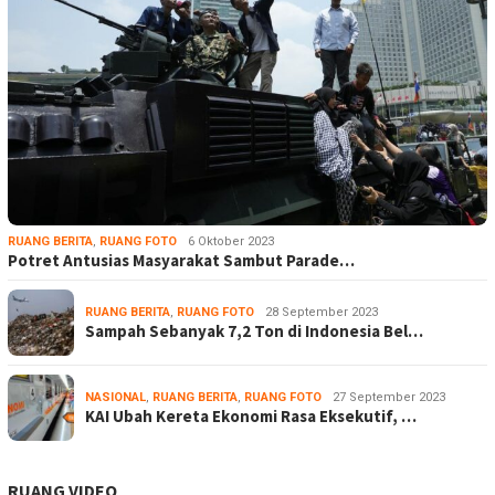
RUANG BERITA
,
RUANG FOTO
6 Oktober 2023
Potret Antusias Masyarakat Sambut Parade…
RUANG BERITA
,
RUANG FOTO
28 September 2023
Sampah Sebanyak 7,2 Ton di Indonesia Bel…
NASIONAL
,
RUANG BERITA
,
RUANG FOTO
27 September 2023
KAI Ubah Kereta Ekonomi Rasa Eksekutif, …
RUANG VIDEO