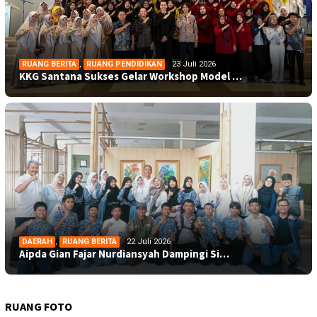
RUANG BERITA
,
RUANG PENDIDIKAN
23 Juli 2026
KKG Santana Sukses Gelar Workshop Model …
DAERAH
,
RUANG BERITA
22 Juli 2026
Aipda Gian Fajar Nurdiansyah Dampingi Si…
RUANG FOTO