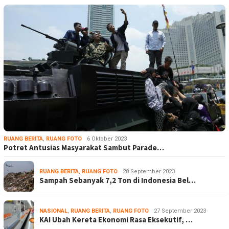
RUANG BERITA
,
RUANG FOTO
6 Oktober 2023
Potret Antusias Masyarakat Sambut Parade…
RUANG BERITA
,
RUANG FOTO
28 September 2023
Sampah Sebanyak 7,2 Ton di Indonesia Bel…
NASIONAL
,
RUANG BERITA
,
RUANG FOTO
27 September 2023
KAI Ubah Kereta Ekonomi Rasa Eksekutif, …