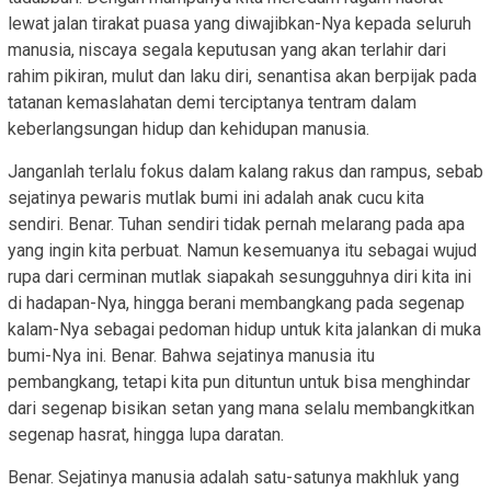
lewat jalan tirakat puasa yang diwajibkan-Nya kepada seluruh
manusia, niscaya segala keputusan yang akan terlahir dari
rahim pikiran, mulut dan laku diri, senantisa akan berpijak pada
tatanan kemaslahatan demi terciptanya tentram dalam
keberlangsungan hidup dan kehidupan manusia.
Janganlah terlalu fokus dalam kalang rakus dan rampus, sebab
sejatinya pewaris mutlak bumi ini adalah anak cucu kita
sendiri. Benar. Tuhan sendiri tidak pernah melarang pada apa
yang ingin kita perbuat. Namun kesemuanya itu sebagai wujud
rupa dari cerminan mutlak siapakah sesungguhnya diri kita ini
di hadapan-Nya, hingga berani membangkang pada segenap
kalam-Nya sebagai pedoman hidup untuk kita jalankan di muka
bumi-Nya ini. Benar. Bahwa sejatinya manusia itu
pembangkang, tetapi kita pun dituntun untuk bisa menghindar
dari segenap bisikan setan yang mana selalu membangkitkan
segenap hasrat, hingga lupa daratan.
Benar. Sejatinya manusia adalah satu-satunya makhluk yang