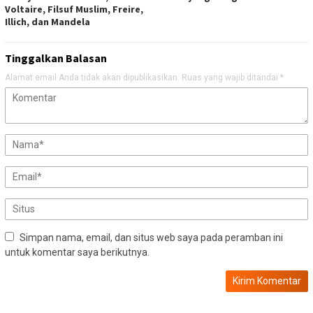
Voltaire, Filsuf Muslim, Freire,
Illich, dan Mandela
Tinggalkan Balasan
Alamat email Anda tidak akan dipublikasikan.
Ruas yang wajib ditandai
*
Simpan nama, email, dan situs web saya pada peramban ini
untuk komentar saya berikutnya.