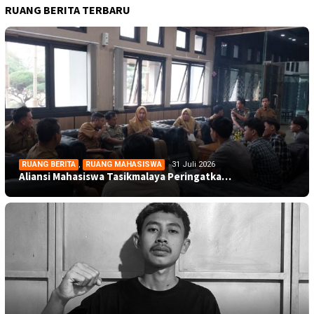
RUANG BERITA TERBARU
RUANG BERITA
,
RUANG MAHASISWA
31 Juli 2026
Aliansi Mahasiswa Tasikmalaya Peringatka…