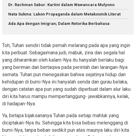
Dr. Rachman Sabur: Kartini dalam Wawancara Mulyono
Nata Sukma: Lakon Propaganda dalam Metakosmik Literat
Ada Apa dengan Imigran; Dalam Retorika Berbahasa
Toh, Tuhan sendiri tidak pernah melarang pada apa yang ingin
kita perbuat. Sebagaimana judi, mabuk, zina dan segala hal
yang diharamkan oleh kalam-Nya itu hanyalah berlaku bagi
yang beriman dan bertaqwa pada perintah dan larangan-Nya
semata. Tuhan pun menegaskan bahwa sejatinya hidup dan
kehidupan di bumi-Nya ini hanyalah senda dan gurau belaka,
dengan catatan apa pun yang sudah diperbuat dalam alur laku
diri kita harus mampu mempertanggung- jawabkannya, kelak,
di hadapan-Nya.
Ya, betapa bijaksananya Tuhan pada setiap mahluk yang
diciptakan-Nya itu. Sehingga kita bisa bebas melenggang di
bumi-Nya, tanpa beban sedikit pun atas maunya laku diri kita.