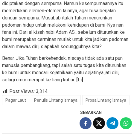
diciptakan dengan sempurna. Namun kesempurnaannya itu
memerlukan elemen-elemen lainnya, agar bisa berjalan
dengan sempurna. Musabab itulah Tuhan menurunkan
pedoman hidup untuk melakoni kehidupan di bumi-Nya nan
fana ini. Dari al kisah nabi Adam AS., sebelum diturunkan ke
bumi merupakan cerminan mutlak untuk kita jadikan pedoman
dalam mawas diri, siapakah sesungguhnya kita?
Benar. Jika Tuhan berkehendak, niscaya tidak ada satu pun
manusia pembangkang, tapi salah satu tugas kita diturunkan
ke bumi untuk mencari kejatnikaan yaitu sejatinya jati diri,
selagi umur merapat ke liang kubur.
[Li]
Post Views:
3,314
Pagar Laut
Penulis Lintang Ismaya
Prosa Lintang Ismaya
SEBARKAN