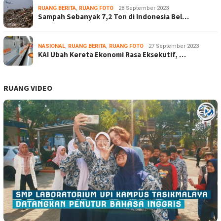
RUANG BERITA
,
RUANG FOTO
28 September 2023
Sampah Sebanyak 7,2 Ton di Indonesia Bel…
NASIONAL
,
RUANG BERITA
,
RUANG FOTO
27 September 2023
KAI Ubah Kereta Ekonomi Rasa Eksekutif, …
RUANG VIDEO