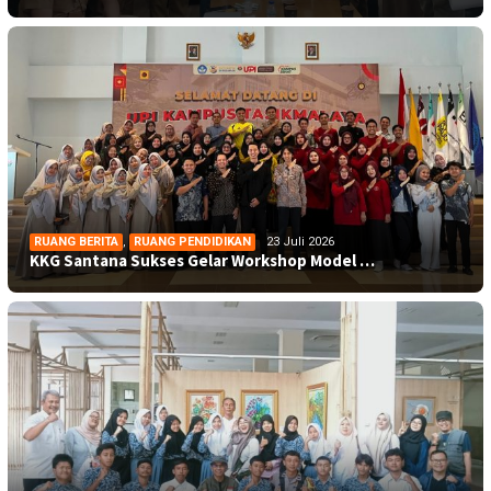
RUANG BERITA
,
RUANG PENDIDIKAN
23 Juli 2026
KKG Santana Sukses Gelar Workshop Model …