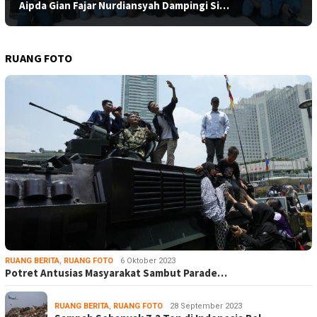
Aipda Gian Fajar Nurdiansyah Dampingi Si…
RUANG FOTO
RUANG BERITA
,
RUANG FOTO
6 Oktober 2023
Potret Antusias Masyarakat Sambut Parade…
RUANG BERITA
,
RUANG FOTO
28 September 2023