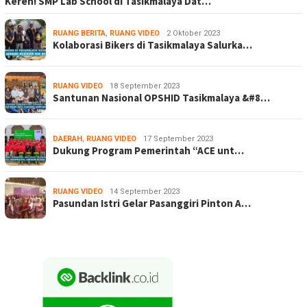
Keren! SMP Lab School di Tasikmalaya Dat…
RUANG BERITA
,
RUANG VIDEO
2 Oktober 2023
Kolaborasi Bikers di Tasikmalaya Salurka…
RUANG VIDEO
18 September 2023
Santunan Nasional OPSHID Tasikmalaya &#8…
DAERAH
,
RUANG VIDEO
17 September 2023
Dukung Program Pemerintah “ACE unt…
RUANG VIDEO
14 September 2023
Pasundan Istri Gelar Pasanggiri Pinton A…