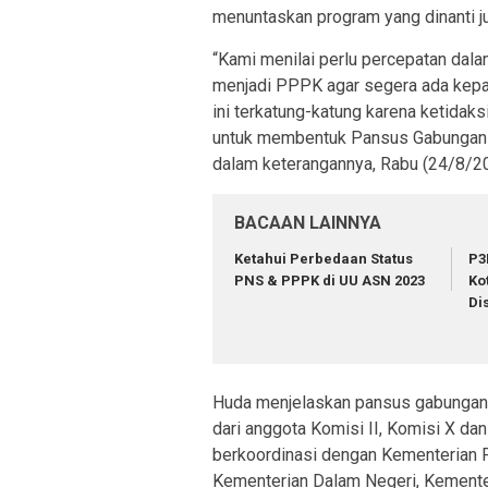
menuntaskan program yang dinanti ju
“Kami menilai perlu percepatan dal
menjadi PPPK agar segera ada kepas
ini terkatung-katung karena ketida
untuk membentuk Pansus Gabungan li
dalam keterangannya, Rabu (24/8/2
BACAAN LAINNYA
Ketahui Perbedaan Status
P3
PNS & PPPK di UU ASN 2023
Ko
Di
Huda menjelaskan pansus gabungan s
dari anggota Komisi II, Komisi X da
berkoordinasi dengan Kementerian 
Kementerian Dalam Negeri, Kemente