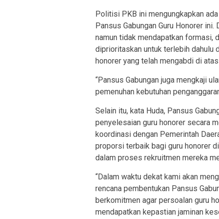
Politisi PKB ini mengungkapkan ada
Pansus Gabungan Guru Honorer ini. D
namun tidak mendapatkan formasi, d
diprioritaskan untuk terlebih dahulu
honorer yang telah mengabdi di atas 
“Pansus Gabungan juga mengkaji ul
pemenuhan kebutuhan penganggaran 
Selain itu, kata Huda, Pansus Gab
penyelesaian guru honorer secara m
koordinasi dengan Pemerintah Daer
proporsi terbaik bagi guru honorer 
dalam proses rekruitmen mereka m
“Dalam waktu dekat kami akan men
rencana pembentukan Pansus Gabunga
berkomitmen agar persoalan guru ho
mendapatkan kepastian jaminan kese