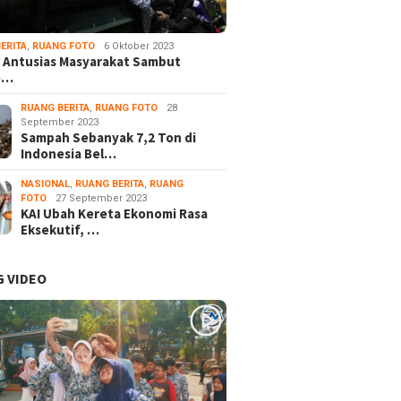
ERITA
,
RUANG FOTO
6 Oktober 2023
 Antusias Masyarakat Sambut
e…
RUANG BERITA
,
RUANG FOTO
28
September 2023
Sampah Sebanyak 7,2 Ton di
Indonesia Bel…
NASIONAL
,
RUANG BERITA
,
RUANG
FOTO
27 September 2023
KAI Ubah Kereta Ekonomi Rasa
Eksekutif, …
 VIDEO