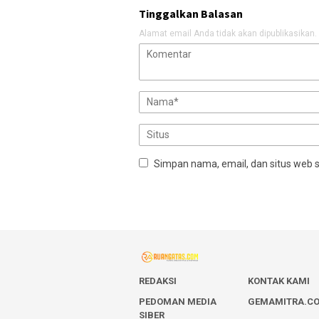
Tinggalkan Balasan
Alamat email Anda tidak akan dipublikasikan.
Simpan nama, email, dan situs web 
REDAKSI
KONTAK KAMI
PEDOMAN MEDIA
GEMAMITRA.C
SIBER