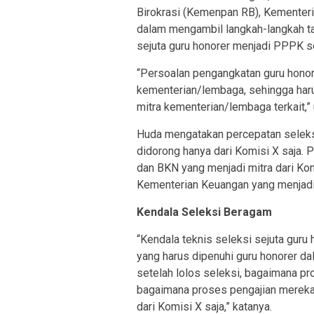
Birokrasi (Kemenpan RB), Kementer
dalam mengambil langkah-langkah ta
sejuta guru honorer menjadi PPPK s
“Persoalan pengangkatan guru hon
kementerian/lembaga, sehingga haru
mitra kementerian/lembaga terkait,” 
Huda mengatakan percepatan seleks
didorong hanya dari Komisi X saja.
dan BKN yang menjadi mitra dari Ko
Kementerian Keuangan yang menjadi 
Kendala Seleksi Beragam
“Kendala teknis seleksi sejuta guru 
yang harus dipenuhi guru honorer 
setelah lolos seleksi, bagaimana p
bagaimana proses pengajian mereka.
dari Komisi X saja,” katanya.