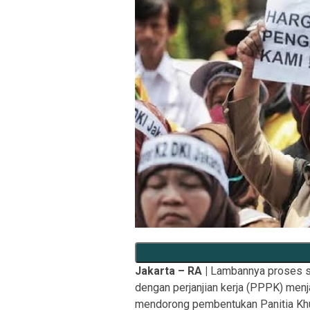
Jakarta – RA |
Lambannya proses se
dengan perjanjian kerja (PPPK) menj
mendorong pembentukan Panitia Khu