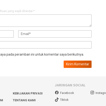
Ruas yang wajib ditandai
*
saya pada peramban ini untuk komentar saya berikutnya.
JARINGAN SOCIAL
Facebook
Instag
KEBIJAKAN PRIVASI
Tiktok
OM
TENTANG KAMI