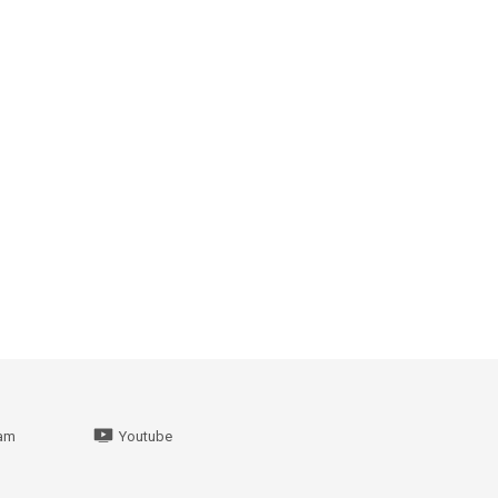
ram
Youtube