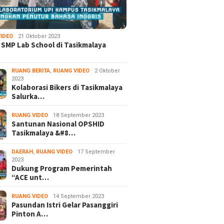
IDEO
21 Oktober 2023
 SMP Lab School di Tasikmalaya
RUANG BERITA
,
RUANG VIDEO
2 Oktober
2023
Kolaborasi Bikers di Tasikmalaya
Salurka…
RUANG VIDEO
18 September 2023
Santunan Nasional OPSHID
Tasikmalaya &#8…
DAERAH
,
RUANG VIDEO
17 September
2023
Dukung Program Pemerintah
“ACE unt…
RUANG VIDEO
14 September 2023
Pasundan Istri Gelar Pasanggiri
Pinton A…