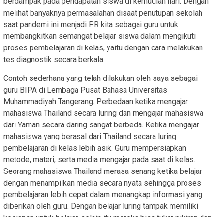
berdampak pada pendapatan siswa di kemudian hari. Dengan
melihat banyaknya permasalahan disaat penutupan sekolah
saat pandemi ini menjadi PR kita sebagai guru untuk
membangkitkan semangat belajar siswa dalam mengikuti
proses pembelajaran di kelas, yaitu dengan cara melakukan
tes diagnostik secara berkala.
Contoh sederhana yang telah dilakukan oleh saya sebagai
guru BIPA di Lembaga Pusat Bahasa Universitas
Muhammadiyah Tangerang. Perbedaan ketika mengajar
mahasiswa Thailand secara luring dan mengajar mahasiswa
dari Yaman secara daring sangat berbeda. Ketika mengajar
mahasiswa yang berasal dari Thailand secara luring
pembelajaran di kelas lebih asik. Guru mempersiapkan
metode, materi, serta media mengajar pada saat di kelas.
Seorang mahasiswa Thailand merasa senang ketika belajar
dengan menampilkan media secara nyata sehingga proses
pembelajaran lebih cepat dalam menangkap informasi yang
diberikan oleh guru. Dengan belajar luring tampak memiliki