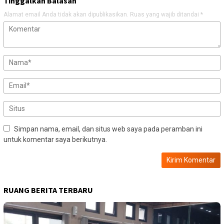
Tinggalkan Balasan
Alamat email Anda tidak akan dipublikasikan.
Ruas yang wajib ditandai
*
Simpan nama, email, dan situs web saya pada peramban ini
untuk komentar saya berikutnya.
RUANG BERITA TERBARU