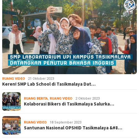
RUANG VIDEO
21 Oktober 2023
Keren! SMP Lab School di Tasikmalaya Dat…
RUANG BERITA
,
RUANG VIDEO
2 Oktober 2023
Kolaborasi Bikers di Tasikmalaya Salurka…
RUANG VIDEO
18 September 2023
Santunan Nasional OPSHID Tasikmalaya &#8…