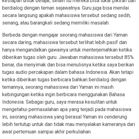
kesiapan untuk belajar, selain itu mereka bisa tukar pikiran dan
berdialog dengan teman sejawatnya. Guru juga bisa menilai
secara langsung apakah mahasiswa tersebut sedang sedih,
senang, atau barangkali sedang memiliki masalah.
Berbeda dengan mengajar seorang mahasiswa dari Yaman
secara daring, mahasiswa tersebut terlihat lebih pasif dan
hanya mengandalkan gawainya untuk menterjemahkan ketika
diberikan tugas oleh guru. Jawaban mahasiswa tersebut 85%
benar, dia menyimak dan bisa menulisnya ketika saya berikan
tugas audio percakapan dalam bahasa Indonesia. Akan tetapi
ketika diberikan tugas berbicara bahkan berdialog dengan
temannya, seorang mahasiswa dari Yaman ini masih
kebingungan ketika ingin berbicara menggunakan Bahasa
Indonesia. Sebagai guru, saya merasa kesulitan untuk
mengetahui permasalahan apa yang terjadi pada mahasiswa
ini, seorang mahasiswa yang berasal Yaman ini cenderung
lebih tertutup untuk dan tidak mau menyalakan kameranya dari
awal pertemuan sampai akhir perkuliahan.