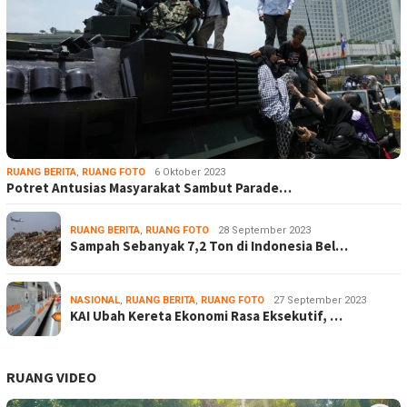
RUANG BERITA
,
RUANG FOTO
6 Oktober 2023
Potret Antusias Masyarakat Sambut Parade…
RUANG BERITA
,
RUANG FOTO
28 September 2023
Sampah Sebanyak 7,2 Ton di Indonesia Bel…
NASIONAL
,
RUANG BERITA
,
RUANG FOTO
27 September 2023
KAI Ubah Kereta Ekonomi Rasa Eksekutif, …
RUANG VIDEO