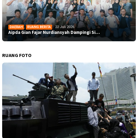
DAERAH
,
RUANG BERITA
22 Juli 2026
Aipda Gian Fajar Nurdiansyah Dampingi Si…
RUANG FOTO