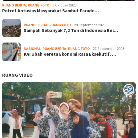
RUANG BERITA
,
RUANG FOTO
6 Oktober 2023
Potret Antusias Masyarakat Sambut Parade…
RUANG BERITA
,
RUANG FOTO
28 September 2023
Sampah Sebanyak 7,2 Ton di Indonesia Bel…
NASIONAL
,
RUANG BERITA
,
RUANG FOTO
27 September 2023
KAI Ubah Kereta Ekonomi Rasa Eksekutif, …
RUANG VIDEO