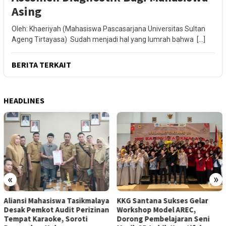
Asing
Oleh: Khaeriyah (Mahasiswa Pascasarjana Universitas Sultan
Ageng Tirtayasa) Sudah menjadi hal yang lumrah bahwa […]
BERITA TERKAIT
HEADLINES
«
»
Aliansi Mahasiswa Tasikmalaya
KKG Santana Sukses Gelar
Desak Pemkot Audit Perizinan
Workshop Model AREC,
Tempat Karaoke, Soroti
Dorong Pembelajaran Seni