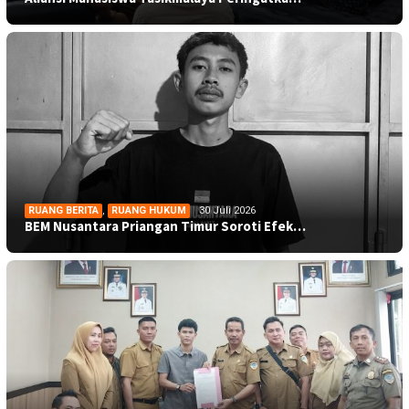
RUANG BERITA
,
RUANG HUKUM
30 Juli 2026
BEM Nusantara Priangan Timur Soroti Efek…