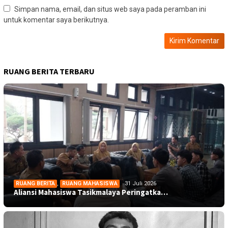
Simpan nama, email, dan situs web saya pada peramban ini
untuk komentar saya berikutnya.
RUANG BERITA TERBARU
RUANG BERITA
,
RUANG MAHASISWA
31 Juli 2026
Aliansi Mahasiswa Tasikmalaya Peringatka…