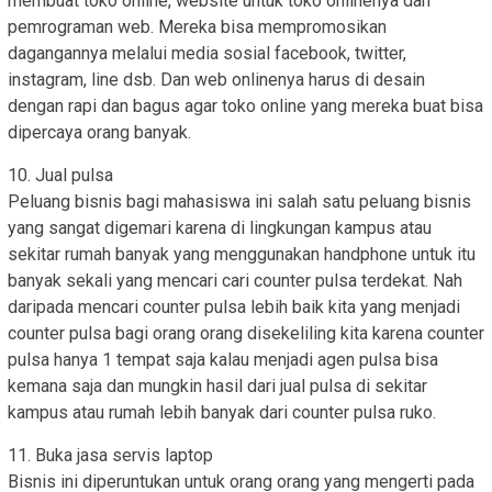
membuat toko online, website untuk toko onlinenya dan
pemrograman web. Mereka bisa mempromosikan
dagangannya melalui media sosial facebook, twitter,
instagram, line dsb. Dan web onlinenya harus di desain
dengan rapi dan bagus agar toko online yang mereka buat bisa
dipercaya orang banyak.
10. Jual pulsa
Peluang bisnis bagi mahasiswa ini salah satu peluang bisnis
yang sangat digemari karena di lingkungan kampus atau
sekitar rumah banyak yang menggunakan handphone untuk itu
banyak sekali yang mencari cari counter pulsa terdekat. Nah
daripada mencari counter pulsa lebih baik kita yang menjadi
counter pulsa bagi orang orang disekeliling kita karena counter
pulsa hanya 1 tempat saja kalau menjadi agen pulsa bisa
kemana saja dan mungkin hasil dari jual pulsa di sekitar
kampus atau rumah lebih banyak dari counter pulsa ruko.
11. Buka jasa servis laptop
Bisnis ini diperuntukan untuk orang orang yang mengerti pada