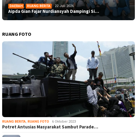
DAERAH
,
RUANG BERITA
22 Juli 2026
Aipda Gian Fajar Nurdiansyah Dampingi Si…
RUANG FOTO
RUANG BERITA
,
RUANG FOTO
6 Oktober 2023
Potret Antusias Masyarakat Sambut Parade…