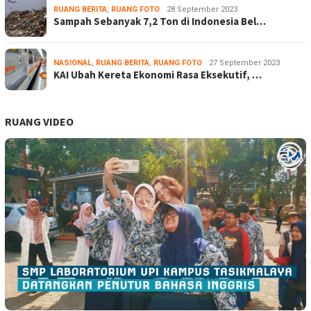
RUANG BERITA
,
RUANG FOTO
28 September 2023
Sampah Sebanyak 7,2 Ton di Indonesia Bel…
NASIONAL
,
RUANG BERITA
,
RUANG FOTO
27 September 2023
KAI Ubah Kereta Ekonomi Rasa Eksekutif, …
RUANG VIDEO