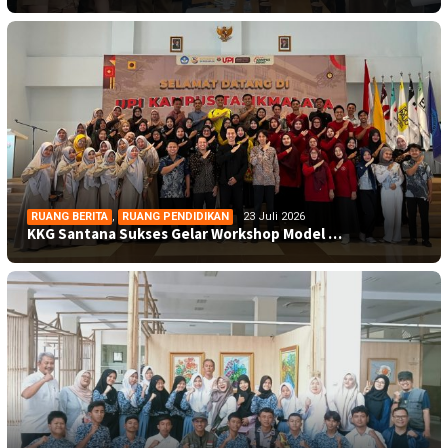
RUANG BERITA
,
RUANG PENDIDIKAN
23 Juli 2026
KKG Santana Sukses Gelar Workshop Model …