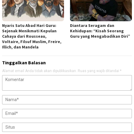
Nyaris Satu Abad Hari Guru:
Diantara Seragam dan
Sejenak Menikmati Kepulan
Kehidupan: “Kisah Seorang
Cahaya dari Rousseau,
Guru yang Mengabadikan Diri”
Voltaire, Filsuf Muslim, Freire,
Illich, dan Mandela
Tinggalkan Balasan
Alamat email Anda tidak akan dipublikasikan.
Ruas yang wajib ditandai
*