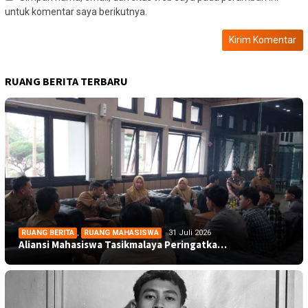
untuk komentar saya berikutnya.
RUANG BERITA TERBARU
RUANG BERITA
,
RUANG MAHASISWA
31 Juli 2026
Aliansi Mahasiswa Tasikmalaya Peringatka…