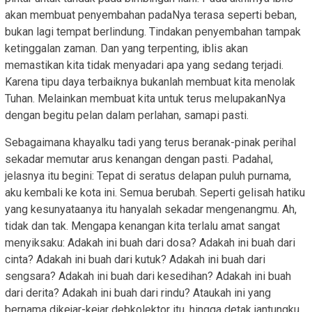
akan membuat penyembahan padaNya terasa seperti beban,
bukan lagi tempat berlindung. Tindakan penyembahan tampak
ketinggalan zaman. Dan yang terpenting, iblis akan
memastikan kita tidak menyadari apa yang sedang terjadi.
Karena tipu daya terbaiknya bukanlah membuat kita menolak
Tuhan. Melainkan membuat kita untuk terus melupakanNya
dengan begitu pelan dalam perlahan, samapi pasti.
Sebagaimana khayalku tadi yang terus beranak-pinak perihal
sekadar memutar arus kenangan dengan pasti. Padahal,
jelasnya itu begini: Tepat di seratus delapan puluh purnama,
aku kembali ke kota ini. Semua berubah. Seperti gelisah hatiku
yang kesunyataanya itu hanyalah sekadar mengenangmu. Ah,
tidak dan tak. Mengapa kenangan kita terlalu amat sangat
menyiksaku: Adakah ini buah dari dosa? Adakah ini buah dari
cinta? Adakah ini buah dari kutuk? Adakah ini buah dari
sengsara? Adakah ini buah dari kesedihan? Adakah ini buah
dari derita? Adakah ini buah dari rindu? Ataukah ini yang
bernama dikejar-kejar debkolektor itu, hingga detak jantungku