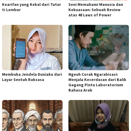
Kearifan yang Kekal dari Tutur
Seni Memahami Manusia dan
ti Lembur
Kekuasaan: Sebuah Review
atas 48 Laws of Power
Membuka Jendela Duniaku dari
Ngeuh Corak Ngarabisasi:
Layar Sentuh Raksasa
Menjala Kecerdasan dari Balik
Gagang Pintu Laboratorium
Bahasa Arab