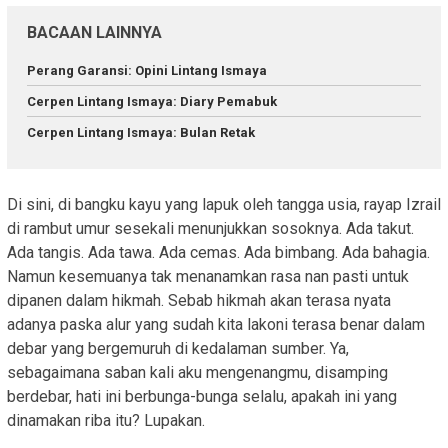
BACAAN LAINNYA
Perang Garansi: Opini Lintang Ismaya
Cerpen Lintang Ismaya: Diary Pemabuk
Cerpen Lintang Ismaya: Bulan Retak
Di sini, di bangku kayu yang lapuk oleh tangga usia, rayap Izrail
di rambut umur sesekali menunjukkan sosoknya. Ada takut.
Ada tangis. Ada tawa. Ada cemas. Ada bimbang. Ada bahagia.
Namun kesemuanya tak menanamkan rasa nan pasti untuk
dipanen dalam hikmah. Sebab hikmah akan terasa nyata
adanya paska alur yang sudah kita lakoni terasa benar dalam
debar yang bergemuruh di kedalaman sumber. Ya,
sebagaimana saban kali aku mengenangmu, disamping
berdebar, hati ini berbunga-bunga selalu, apakah ini yang
dinamakan riba itu? Lupakan.