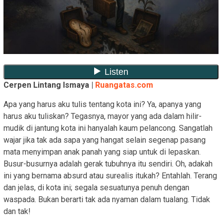
Cerpen Lintang Ismaya |
Ruangatas.com
Apa yang harus aku tulis tentang kota ini? Ya, apanya yang
harus aku tuliskan? Tegasnya, mayor yang ada dalam hilir-
mudik di jantung kota ini hanyalah kaum pelancong. Sangatlah
wajar jika tak ada sapa yang hangat selain segenap pasang
mata menyimpan anak panah yang siap untuk di lepaskan.
Busur-busurnya adalah gerak tubuhnya itu sendiri. Oh, adakah
ini yang bernama absurd atau surealis itukah? Entahlah. Terang
dan jelas, di kota ini; segala sesuatunya penuh dengan
waspada. Bukan berarti tak ada nyaman dalam tualang. Tidak
dan tak!