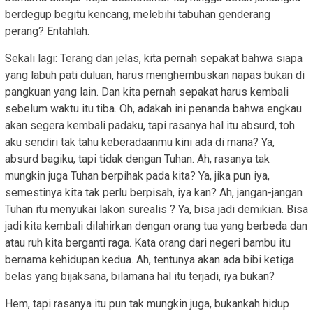
berdegup begitu kencang, melebihi tabuhan genderang
perang? Entahlah.
Sekali lagi: Terang dan jelas, kita pernah sepakat bahwa siapa
yang labuh pati duluan, harus menghembuskan napas bukan di
pangkuan yang lain. Dan kita pernah sepakat harus kembali
sebelum waktu itu tiba. Oh, adakah ini penanda bahwa engkau
akan segera kembali padaku, tapi rasanya hal itu absurd, toh
aku sendiri tak tahu keberadaanmu kini ada di mana? Ya,
absurd bagiku, tapi tidak dengan Tuhan. Ah, rasanya tak
mungkin juga Tuhan berpihak pada kita? Ya, jika pun iya,
semestinya kita tak perlu berpisah, iya kan? Ah, jangan-jangan
Tuhan itu menyukai lakon surealis ? Ya, bisa jadi demikian. Bisa
jadi kita kembali dilahirkan dengan orang tua yang berbeda dan
atau ruh kita berganti raga. Kata orang dari negeri bambu itu
bernama kehidupan kedua. Ah, tentunya akan ada bibi ketiga
belas yang bijaksana, bilamana hal itu terjadi, iya bukan?
Hem, tapi rasanya itu pun tak mungkin juga, bukankah hidup