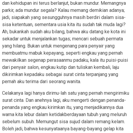
dan kehidupan ini terus berlanjut, bukan mundur. Memangnya
parkir, ada mundur segala? Kalau memang demikian adanya;
jadi, siapakah yang sesungguhnya masih berdiri dalam sisa-
sisa ketentuan, sementara usia kita itu sudah tak muda lagi?
Ah, bukankah sudah aku bilang, bahwa aku datang ke kota ini
sekadar untuk menjalankan tugas; mencari sebuah permata
yang hilang. Bukan untuk mengenang para penyair yang
membuatmu mabuk kepayang, seperti engkau yang pernah
mewakilkan segenap perasaanmu padaku, kala itu puisi-puisi
dari penyair salon, engkau kutip dan tuliskan kembali, laju
dikirimkan kepadaku sebagai surat cinta terpanjang yang
pernah aku terima dari seorang wanita.
Celakanya lagi hanya dirimu-lah satu yang pernah mengirimiku
surat cinta. Dan anehnya lagi, aku mengerti dengan penanda-
penanda yang engkau kirimkan itu, yang menjadikannya dua
warna kita lebur dalam ketidakberdayaan tubuh yang meluruh
sebelum subuh. Memungut sisa sujud dalam remang kelam.
Boleh jadi, bahwa kesunyataanya bayang-bayang gelap kita