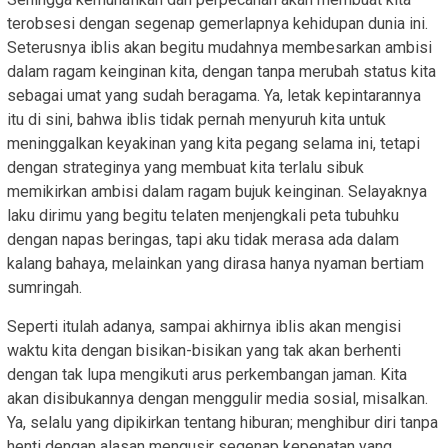
terobsesi dengan segenap gemerlapnya kehidupan dunia ini.
Seterusnya iblis akan begitu mudahnya membesarkan ambisi
dalam ragam keinginan kita, dengan tanpa merubah status kita
sebagai umat yang sudah beragama. Ya, letak kepintarannya
itu di sini, bahwa iblis tidak pernah menyuruh kita untuk
meninggalkan keyakinan yang kita pegang selama ini, tetapi
dengan strateginya yang membuat kita terlalu sibuk
memikirkan ambisi dalam ragam bujuk keinginan. Selayaknya
laku dirimu yang begitu telaten menjengkali peta tubuhku
dengan napas beringas, tapi aku tidak merasa ada dalam
kalang bahaya, melainkan yang dirasa hanya nyaman bertiam
sumringah.
Seperti itulah adanya, sampai akhirnya iblis akan mengisi
waktu kita dengan bisikan-bisikan yang tak akan berhenti
dengan tak lupa mengikuti arus perkembangan jaman. Kita
akan disibukannya dengan menggulir media sosial, misalkan.
Ya, selalu yang dipikirkan tentang hiburan; menghibur diri tanpa
henti dengan alasan mengusir segenap kepenatan yang