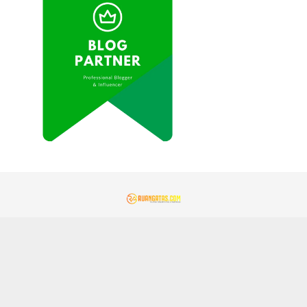
REDAKSI
KONTAK KAMI
KEBIJAKAN PRIVASI
PEDOMAN MEDIA SIBER
GEMAMITRA.COM
TENTANG KAMI
JARINGAN SOCIAL