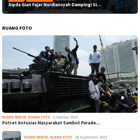
Aipda Gian Fajar Nurdiansyah Dampingi Si…
RUANG FOTO
RUANG BERITA
,
RUANG FOTO
6 Oktober 2023
Potret Antusias Masyarakat Sambut Parade…
RUANG BERITA
,
RUANG FOTO
28 September 2023