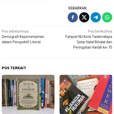
SEBARKAN
Navigasi
Pos sebelumnya
Pos berikutnya
Demografi Kepemimpinan
Fatayat NU Kota Tasikmalaya
pos
dalam Perspektif Literat
Gelar Halal Bihalal dan
Peringatan Harlah ke-75
POS TERKAIT