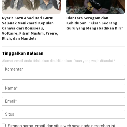
Nyaris Satu Abad Hari Guru:
Diantara Seragam dan
Sejenak Menikmati Kepulan
Kehidupan: “Kisah Seorang
Cahaya dari Rousseau,
Guru yang Mengabadikan Diri”
Voltaire, Filsuf Muslim, Freire,
Illich, dan Mandela
Tinggalkan Balasan
Alamat email Anda tidak akan dipublikasikan.
Ruas yang wajib ditandai
*
Simpan nama, email, dan situs web saya pada peramban ini