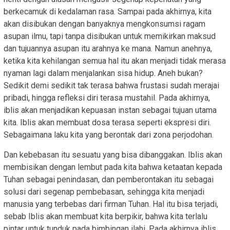
berkecamuk di kedalaman rasa. Sampai pada akhirnya, kita
akan disibukan dengan banyaknya mengkonsumsi ragam
asupan ilmu, tapi tanpa disibukan untuk memikirkan maksud
dan tujuannya asupan itu arahnya ke mana. Namun anehnya,
ketika kita kehilangan semua hal itu akan menjadi tidak merasa
nyaman lagi dalam menjalankan sisa hidup. Aneh bukan?
Sedikit demi sedikit tak terasa bahwa frustasi sudah merajai
pribadi, hingga refleksi diri terasa mustahil. Pada akhirnya,
iblis akan menjadikan kepuasan instan sebagai tujuan utama
kita. Iblis akan membuat dosa terasa seperti ekspresi diri.
Sebagaimana laku kita yang berontak dari zona perjodohan.
Dan kebebasan itu sesuatu yang bisa dibanggakan. Iblis akan
membisikan dengan lembut pada kita bahwa ketaatan kepada
Tuhan sebagai penindasan, dan pemberontakan itu sebagai
solusi dari segenap pembebasan, sehingga kita menjadi
manusia yang terbebas dari firman Tuhan. Hal itu bisa terjadi,
sebab Iblis akan membuat kita berpikir, bahwa kita terlalu
pintar untuk tunduk pada bimbingan ilahi. Pada akhirnya iblis