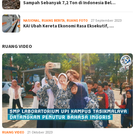
Sampah Sebanyak 7,2 Ton di Indonesia Bel…
NASIONAL
,
RUANG BERITA
,
RUANG FOTO
27 September 2023
KAI Ubah Kereta Ekonomi Rasa Eksekutif, …
RUANG VIDEO
RUANG VIDEO
21 Oktober 2023