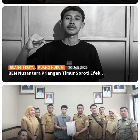
RUANG BERITA
,
RUANG HUKUM
30 Juli 2026
BEM Nusantara Priangan Timur Soroti Efek…