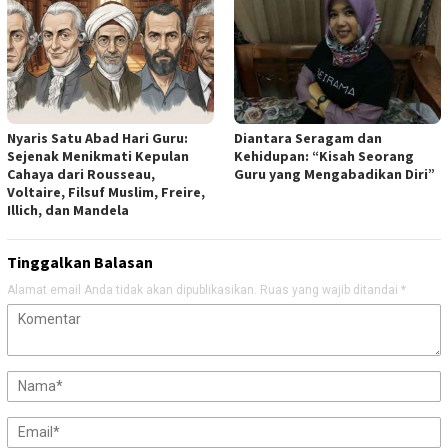
Nyaris Satu Abad Hari Guru:
Diantara Seragam dan
Sejenak Menikmati Kepulan
Kehidupan: “Kisah Seorang
Cahaya dari Rousseau,
Guru yang Mengabadikan Diri”
Voltaire, Filsuf Muslim, Freire,
Illich, dan Mandela
Tinggalkan Balasan
Alamat email Anda tidak akan dipublikasikan.
Ruas yang wajib ditandai
*