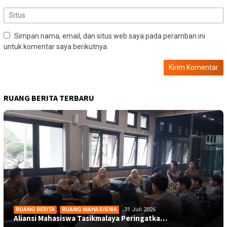
Simpan nama, email, dan situs web saya pada peramban ini
untuk komentar saya berikutnya.
RUANG BERITA TERBARU
RUANG BERITA
,
RUANG MAHASISWA
31 Juli 2026
Aliansi Mahasiswa Tasikmalaya Peringatka…