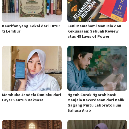
Kearifan yang Kekal dari Tutur
Seni Memahami Manusia dan
ti Lembur
Kekuasaan: Sebuah Review
atas 48 Laws of Power
Membuka Jendela Duniaku dari
Ngeuh Corak Ngarabisasi:
Layar Sentuh Raksasa
Menjala Kecerdasan dari Balik
Gagang Pintu Laboratorium
Bahasa Arab