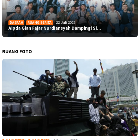
DAERAH
,
RUANG BERITA
22 Juli 2026
Aipda Gian Fajar Nurdiansyah Dampingi Si…
RUANG FOTO