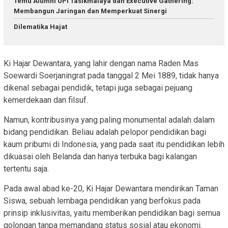
Temu Alumni UPI Tasikmalaya dan Executive Gathering:
Membangun Jaringan dan Memperkuat Sinergi
Dilematika Hajat
Ki Hajar Dewantara, yang lahir dengan nama Raden Mas
Soewardi Soerjaningrat pada tanggal 2 Mei 1889, tidak hanya
dikenal sebagai pendidik, tetapi juga sebagai pejuang
kemerdekaan dan filsuf.
Namun, kontribusinya yang paling monumental adalah dalam
bidang pendidikan. Beliau adalah pelopor pendidikan bagi
kaum pribumi di Indonesia, yang pada saat itu pendidikan lebih
dikuasai oleh Belanda dan hanya terbuka bagi kalangan
tertentu saja.
Pada awal abad ke-20, Ki Hajar Dewantara mendirikan Taman
Siswa, sebuah lembaga pendidikan yang berfokus pada
prinsip inklusivitas, yaitu memberikan pendidikan bagi semua
golongan tanpa memandang status sosial atau ekonomi.