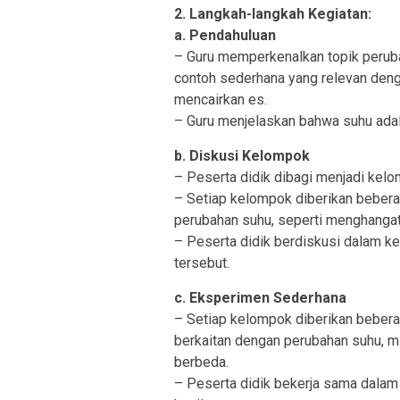
2. Langkah-langkah Kegiatan:
a. Pendahuluan
– Guru memperkenalkan topik perub
contoh sederhana yang relevan deng
mencairkan es.
– Guru menjelaskan bahwa suhu adala
b. Diskusi Kelompok
– Peserta didik dibagi menjadi kel
– Setiap kelompok diberikan bebera
perubahan suhu, seperti menghanga
– Peserta didik berdiskusi dalam k
tersebut.
c. Eksperimen Sederhana
– Setiap kelompok diberikan beber
berkaitan dengan perubahan suhu, 
berbeda.
– Peserta didik bekerja sama dala