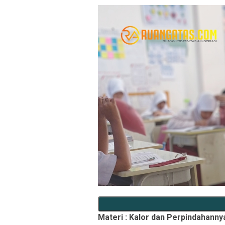
Materi : Kalor dan Perpindahanny