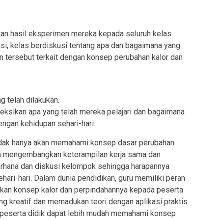
n hasil eksperimen mereka kepada seluruh kelas.
si, kelas berdiskusi tentang apa dan bagaimana yang
en tersebut terkait dengan konsep perubahan kalor dan
 telah dilakukan.
leksikan apa yang telah mereka pelajari dan bagaimana
gan kehidupan sehari-hari.
 tidak hanya akan memahami konsep dasar perubahan
uga mengembangkan keterampilan kerja sama dan
erhana dan diskusi kelompok sehingga harapannya
hari-hari. Dalam dunia pendidikan, guru memiliki peran
rkan konsep kalor dan perpindahannya kepada peserta
g kreatif dan memadukan teori dengan aplikasi praktis
an peserta didik dapat lebih mudah memahami konsep