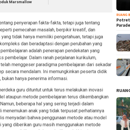
oduk Marsmallow
RUANG B
Potret
tang penyerapan fakta-fakta, tetapi juga tentang
Parad
perti pemecahan masalah, berpikir kreatif, dan
 yang tidak hanya memiliki pengetahuan, tetapi juga
kompleks dan beradaptasi dengan perubahan yang
ri pembelajaran adalah penerapan pendekatan yang
 pembelajar. Dalam ranah perjalanan kurikulum,
 telah menggeser paradigma pembelajaran dari sekadar
p secara mendalam. Ini memungkinkan peserta didik
 bukan hanya penerima informasi.
merdeka guru dituntut untuk terus melakukan inovasi
RUANG
el ataupun metode pembelajaran terus dikembangkan
 Namun, beberapa hal yang sering terjadi dalam
li menemukan anak yang tidak terpusat perhatiannya
nulis menyadari bahwa penggunaan metode atau model
i yang diberikan guru masih menggunakan metode