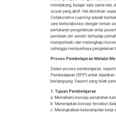
mendukung, belajar satu sama lain,
sosial yang aktif. Hal demikian se
Collaborative Learning
adalah bentuk
cara berkolaborasi dengan teman se
pertukaran pengetahuan antar peser
penilaian diri sendiri terhadap pem
memperbaiki dan melengkapi konse
sehingga memperkaya pengalaman be
Proses Pembelajaran Melalui M
Dalam proses pembelajaran, sepert
Pembelajaran (RPP) untuk dijadikan
berlangsung. Seperti yang telah penu
1. Tujuan Pembelajaran
a. Memahami konsep perubahan kalo
b. Menerapkan konsep tersebut dala
c. Meningkatkan keterampilan kerja 