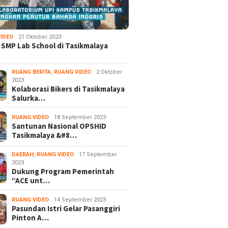
IDEO
21 Oktober 2023
 SMP Lab School di Tasikmalaya
RUANG BERITA
,
RUANG VIDEO
2 Oktober
2023
Kolaborasi Bikers di Tasikmalaya
Salurka…
RUANG VIDEO
18 September 2023
Santunan Nasional OPSHID
Tasikmalaya &#8…
DAERAH
,
RUANG VIDEO
17 September
2023
Dukung Program Pemerintah
“ACE unt…
RUANG VIDEO
14 September 2023
Pasundan Istri Gelar Pasanggiri
Pinton A…