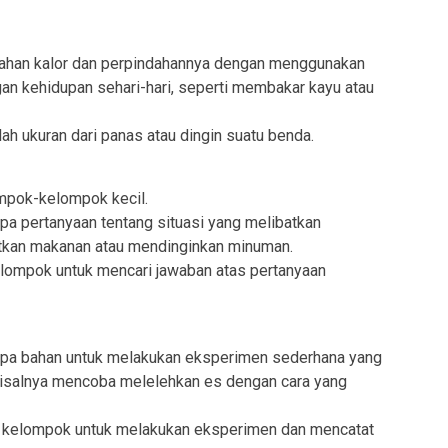
ahan kalor dan perpindahannya dengan menggunakan
an kehidupan sehari-hari, seperti membakar kayu atau
h ukuran dari panas atau dingin suatu benda.
ompok-kelompok kecil.
pa pertanyaan tentang situasi yang melibatkan
tkan makanan atau mendinginkan minuman.
elompok untuk mencari jawaban atas pertanyaan
apa bahan untuk melakukan eksperimen sederhana yang
misalnya mencoba melelehkan es dengan cara yang
m kelompok untuk melakukan eksperimen dan mencatat