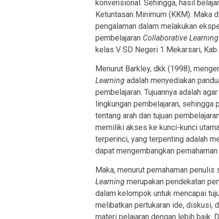
konvensional. Sehingga, hasil belaja
Ketuntasan Minimum (KKM). Maka dari
pengalaman dalam melakukan eksp
pembelajaran
Collaborative Learning
kelas V SD Negeri 1 Mekarsari, Kab.
Menurut Barkley, dkk (1998), meng
Learning
adalah menyediakan panduan
pembelajaran. Tujuannya adalah agar
lingkungan pembelajaran, sehingga
tentang arah dan tujuan pembelajaran
memiliki akses ke kunci-kunci utama 
terperinci, yang terpenting adalah 
dapat mengembangkan pemahaman me
Maka, menurut pemahaman penulis se
Learning
merupakan pendekatan pemb
dalam kelompok untuk mencapai tuju
melibatkan pertukaran ide, diskusi,
materi pelajaran dengan lebih baik. 