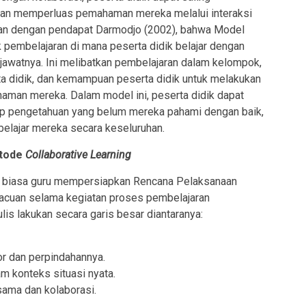
 dan memperluas pemahaman mereka melalui interaksi
jalan dengan pendapat Darmodjo (2002), bahwa Model
 pembelajaran di mana peserta didik belajar dengan
jawatnya. Ini melibatkan pembelajaran dalam kelompok,
ta didik, dan kemampuan peserta didik untuk melakukan
ahaman mereka. Dalam model ini, peserta didik dapat
p pengetahuan yang belum mereka pahami dengan baik,
lajar mereka secara keseluruhan.
etode
Collaborative Learning
i biasa guru mempersiapkan Rencana Pelaksanaan
 acuan selama kegiatan proses pembelajaran
lis lakukan secara garis besar diantaranya:
r dan perpindahannya.
m konteks situasi nyata.
sama dan kolaborasi.