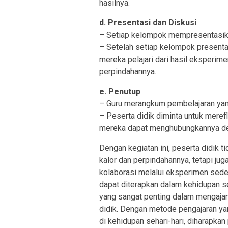
hasilnya.
d. Presentasi dan Diskusi
– Setiap kelompok mempresentasika
– Setelah setiap kelompok presenta
mereka pelajari dari hasil eksperim
perpindahannya.
e. Penutup
– Guru merangkum pembelajaran yang
– Peserta didik diminta untuk meref
mereka dapat menghubungkannya den
Dengan kegiatan ini, peserta didik
kalor dan perpindahannya, tetapi j
kolaborasi melalui eksperimen sed
dapat diterapkan dalam kehidupan se
yang sangat penting dalam mengaja
didik. Dengan metode pengajaran yan
di kehidupan sehari-hari, diharapk