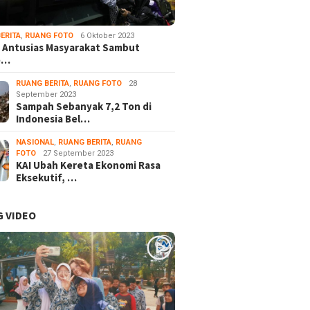
ERITA
,
RUANG FOTO
6 Oktober 2023
 Antusias Masyarakat Sambut
e…
RUANG BERITA
,
RUANG FOTO
28
September 2023
Sampah Sebanyak 7,2 Ton di
Indonesia Bel…
NASIONAL
,
RUANG BERITA
,
RUANG
FOTO
27 September 2023
KAI Ubah Kereta Ekonomi Rasa
Eksekutif, …
 VIDEO