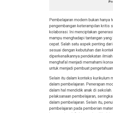
Pr
Pembelajaran modern bukan hanya ten
pengembangan keterampilan kritis se
kolaborasi. Ini menciptakan generasi
mampu menghadapi tantangan yang 
cepat. Salah satu aspek penting da
sesuai dengan kebutuhan dan konteks
diperkenalkannya pendekatan ilmiah
menghafal menjadi memahami konse
untuk menjadi pembuat pengetahuan,
Selain itu dalam konteks kurikulum 
dalam pembelajaran. Penerapan mod
dalam hal mendidik anak di sekolah.
pelaksanaan pembelajaran, seringka
dalam pembelajaran. Selain itu, pe
pembelajaran pada pemberian mater