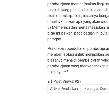
pembelajaran memnafaatkan lingkung
langkah yang penulis lakukan adalah
akan dideskripsikan, misalnya bung
misalnya ciri-ciri apa yang akan di
3) Memerinci dan mensintesiskan ha
dideskripsikan, pada bagian ini pu
paragraf.
Penerapan pendekatan pembelajaran
memberi solusi untuk menjadikan pe
biasanya menajdi pembelajaran yang
pembelajaran yang menyenangkan da
objeknya.***
Post Views:
927
Artikel Pendidikan
Karangan Deskri