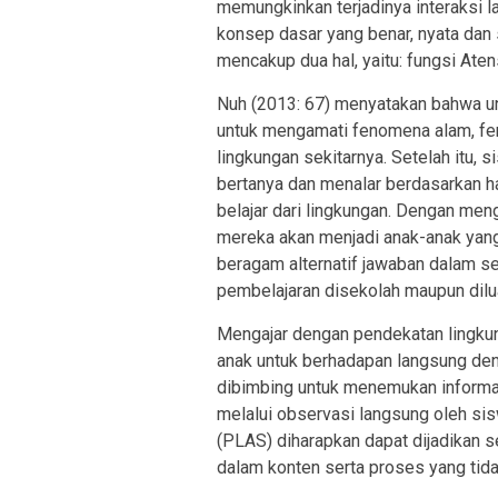
memungkinkan terjadinya interaksi 
konsep dasar yang benar, nyata dan
mencakup dua hal, yaitu: fungsi Atens
Nuh (2013: 67) menyatakan bahwa un
untuk mengamati fenomena alam, fe
lingkungan sekitarnya. Setelah itu, 
bertanya dan menalar berdasarkan h
belajar dari lingkungan. Dengan men
mereka akan menjadi anak-anak yang 
beragam alternatif jawaban dalam se
pembelajaran disekolah maupun dilu
Mengajar dengan pendekatan lingkun
anak untuk berhadapan langsung deng
dibimbing untuk menemukan informas
melalui observasi langsung oleh sis
(PLAS) diharapkan dapat dijadikan 
dalam konten serta proses yang tida