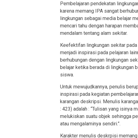
Pembelajaran pendekatan lingkungan
karena memang IPA sangat berhubun
lingkungan sebagai media belajar m
mencari tahu dengan harapan memb
mendalam tentang alam sekitar.
Keefektifan lingkungan sekitar pada
menjadi inspirasi pada pelajaran la
berhubungan dengan lingkungan seki
belajar ketika berada di lingkungan 
siswa.
Untuk mewujudkannya, penulis berup
inspirasi pada kegiatan pembelajar
karangan deskripsi. Menulis karang
: 423) adalah : “Tulisan yang isiny
melukiskan suatu objek sehingga p
atau mengalaminya sendiri.”.
Karakter menulis deskrpisi memang