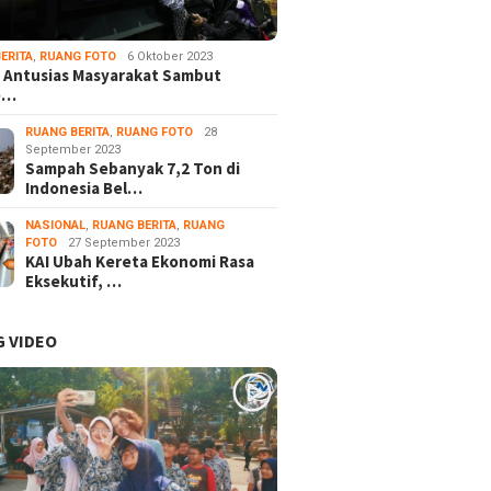
ERITA
,
RUANG FOTO
6 Oktober 2023
 Antusias Masyarakat Sambut
e…
RUANG BERITA
,
RUANG FOTO
28
September 2023
Sampah Sebanyak 7,2 Ton di
Indonesia Bel…
NASIONAL
,
RUANG BERITA
,
RUANG
FOTO
27 September 2023
KAI Ubah Kereta Ekonomi Rasa
Eksekutif, …
 VIDEO