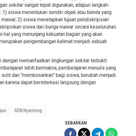
an sekitar sangat tepat digunakan, adapun langkah-
 : 1) siswa menentukan sendiri objek atau benda yang
a mawar; 2) siswa menetapkan tujuan pendiskripsian
deskripsikan siswa dari bunga mawar secara keseluruhan;
l-hal yang menunjang kekuatan bagian yang akan
la merupakan pengembangan kalimat menjadi sebuah
 dengan memanfaatkan lingkungan sekitar terbukti
mbelajaran lebih bermakna, pembelajaran menulis yang
 sulit dan “membosankan” bagi siswa, berubah menjadi
n karena dapat berinterkasi langsung dengan
psi
SDN Nyantong
SEBARKAN