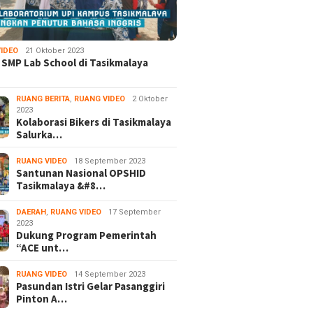
IDEO
21 Oktober 2023
 SMP Lab School di Tasikmalaya
RUANG BERITA
,
RUANG VIDEO
2 Oktober
2023
Kolaborasi Bikers di Tasikmalaya
Salurka…
RUANG VIDEO
18 September 2023
Santunan Nasional OPSHID
Tasikmalaya &#8…
DAERAH
,
RUANG VIDEO
17 September
2023
Dukung Program Pemerintah
“ACE unt…
RUANG VIDEO
14 September 2023
Pasundan Istri Gelar Pasanggiri
Pinton A…