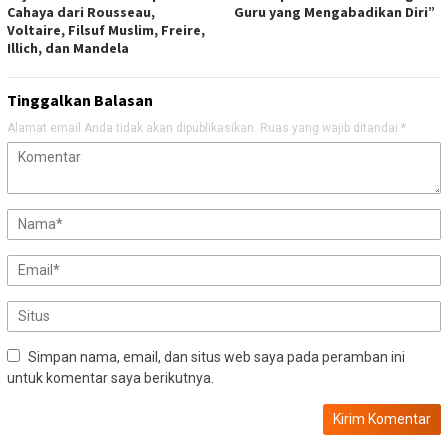
Cahaya dari Rousseau,
Guru yang Mengabadikan Diri”
Voltaire, Filsuf Muslim, Freire,
Illich, dan Mandela
Tinggalkan Balasan
Alamat email Anda tidak akan dipublikasikan.
Ruas yang wajib ditandai
*
Simpan nama, email, dan situs web saya pada peramban ini
untuk komentar saya berikutnya.