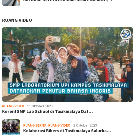
RUANG VIDEO
RUANG VIDEO
21 Oktober 2023
Keren! SMP Lab School di Tasikmalaya Dat…
RUANG BERITA
,
RUANG VIDEO
2 Oktober 2023
Kolaborasi Bikers di Tasikmalaya Salurka…