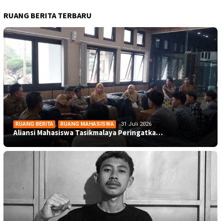
RUANG BERITA TERBARU
RUANG BERITA
,
RUANG MAHASISWA
31 Juli 2026
Aliansi Mahasiswa Tasikmalaya Peringatka…