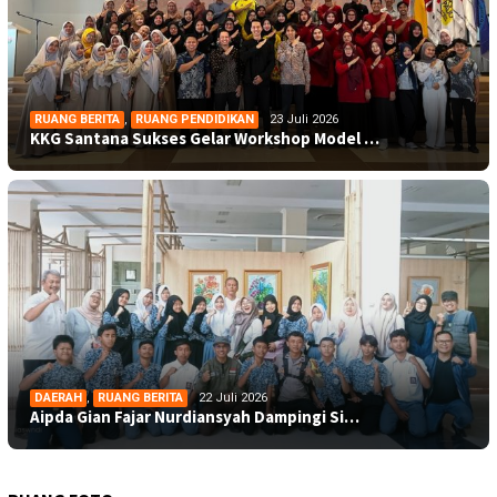
RUANG BERITA
,
RUANG PENDIDIKAN
23 Juli 2026
KKG Santana Sukses Gelar Workshop Model …
DAERAH
,
RUANG BERITA
22 Juli 2026
Aipda Gian Fajar Nurdiansyah Dampingi Si…