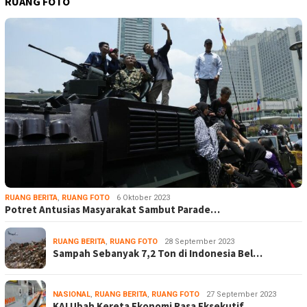
RUANG FOTO
RUANG BERITA
,
RUANG FOTO
6 Oktober 2023
Potret Antusias Masyarakat Sambut Parade…
RUANG BERITA
,
RUANG FOTO
28 September 2023
Sampah Sebanyak 7,2 Ton di Indonesia Bel…
NASIONAL
,
RUANG BERITA
,
RUANG FOTO
27 September 2023
KAI Ubah Kereta Ekonomi Rasa Eksekutif, …