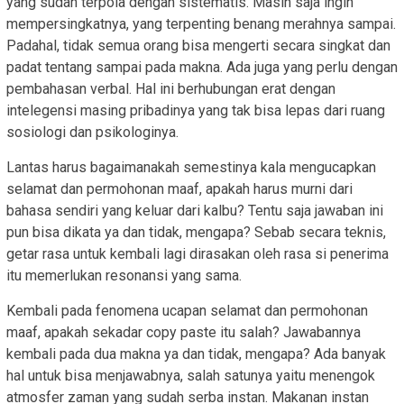
yang sudah terpola dengan sistematis. Masih saja ingin
mempersingkatnya, yang terpenting benang merahnya sampai.
Padahal, tidak semua orang bisa mengerti secara singkat dan
padat tentang sampai pada makna. Ada juga yang perlu dengan
pembahasan verbal. Hal ini berhubungan erat dengan
intelegensi masing pribadinya yang tak bisa lepas dari ruang
sosiologi dan psikologinya.
Lantas harus bagaimanakah semestinya kala mengucapkan
selamat dan permohonan maaf, apakah harus murni dari
bahasa sendiri yang keluar dari kalbu? Tentu saja jawaban ini
pun bisa dikata ya dan tidak, mengapa? Sebab secara teknis,
getar rasa untuk kembali lagi dirasakan oleh rasa si penerima
itu memerlukan resonansi yang sama.
Kembali pada fenomena ucapan selamat dan permohonan
maaf, apakah sekadar copy paste itu salah? Jawabannya
kembali pada dua makna ya dan tidak, mengapa? Ada banyak
hal untuk bisa menjawabnya, salah satunya yaitu menengok
atmosfer zaman yang sudah serba instan. Makanan instan