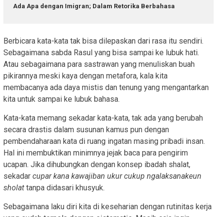
Ada Apa dengan Imigran; Dalam Retorika Berbahasa
Berbicara kata-kata tak bisa dilepaskan dari rasa itu sendiri.
Sebagaimana sabda Rasul yang bisa sampai ke lubuk hati.
Atau sebagaimana para sastrawan yang menuliskan buah
pikirannya meski kaya dengan metafora, kala kita
membacanya ada daya mistis dan tenung yang mengantarkan
kita untuk sampai ke lubuk bahasa.
Kata-kata memang sekadar kata-kata, tak ada yang berubah
secara drastis dalam susunan kamus pun dengan
pembendaharaan kata di ruang ingatan masing pribadi insan.
Hal ini membuktikan minimnya jejak baca para pengirim
ucapan. Jika dihubungkan dengan konsep ibadah shalat,
sekadar
cupar kana kawajiban ukur cukup ngalaksanakeun
sholat
tanpa didasari khusyuk.
Sebagaimana laku diri kita di keseharian dengan rutinitas kerja