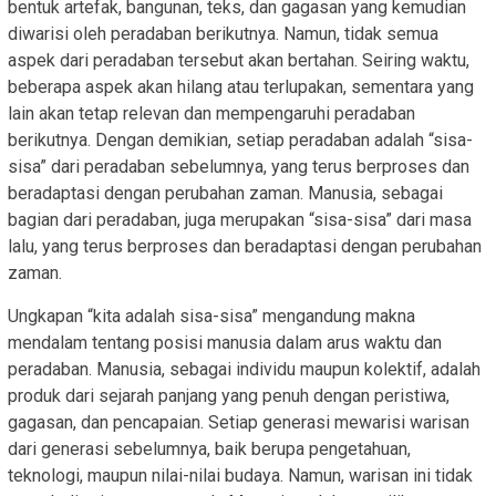
bentuk artefak, bangunan, teks, dan gagasan yang kemudian
diwarisi oleh peradaban berikutnya. Namun, tidak semua
aspek dari peradaban tersebut akan bertahan. Seiring waktu,
beberapa aspek akan hilang atau terlupakan, sementara yang
lain akan tetap relevan dan mempengaruhi peradaban
berikutnya. Dengan demikian, setiap peradaban adalah “sisa-
sisa” dari peradaban sebelumnya, yang terus berproses dan
beradaptasi dengan perubahan zaman. Manusia, sebagai
bagian dari peradaban, juga merupakan “sisa-sisa” dari masa
lalu, yang terus berproses dan beradaptasi dengan perubahan
zaman.
Ungkapan “kita adalah sisa-sisa” mengandung makna
mendalam tentang posisi manusia dalam arus waktu dan
peradaban. Manusia, sebagai individu maupun kolektif, adalah
produk dari sejarah panjang yang penuh dengan peristiwa,
gagasan, dan pencapaian. Setiap generasi mewarisi warisan
dari generasi sebelumnya, baik berupa pengetahuan,
teknologi, maupun nilai-nilai budaya. Namun, warisan ini tidak