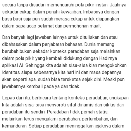
secara tanpa disadari memengaruhi pola pikir instan. Jauhnya
sekadar cukup dalam penuhi kewajiban. Imbasnya dengan
basa basi saja pun sudah merasa cukup untuk diapungkan
dalam sapa ucap selamat dan permohonan maaf.
Dan banyak lagi jawaban lainnya untuk dituliskan dan atau
dibahasakan dalam penjabaran bahasan. Dunia memang
berubah bukan sekadar konteks peradaban saja melainkan
dalam pola pikir yang kembali didukung dengan Hadirnya
aplikasi AI. Sehingga kita adalah sisa-sisa kian mengokohkan
identitas siapa sebenarnya kita hari ini dan masa depannya
akan seperti apa, sudah bisa tersketsa sejak dini. Meski pun
jawabannya kembali pada ya dan tidak.
Lepas dari itu, berbicara tentang konteks peradaban, ungkapan
kita adalah sisa-sisa menyoroti sifat dinamis dan siklus dari
peradaban itu sendiri. Peradaban tidak pernah statis,
melainkan terus mengalami perubahan, pertumbuhan, dan
kemunduran. Setiap peradaban meninggalkan jejaknya dalam