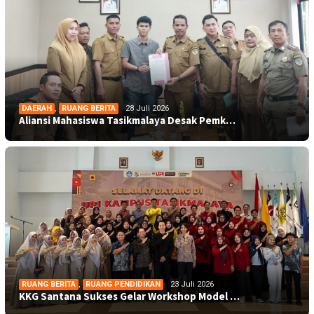
DAERAH
,
RUANG BERITA
28 Juli 2026
Aliansi Mahasiswa Tasikmalaya Desak Pemk…
RUANG BERITA
,
RUANG PENDIDIKAN
23 Juli 2026
KKG Santana Sukses Gelar Workshop Model …