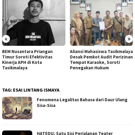
«
»
BEM Nusantara Priangan
Aliansi Mahasiswa Tasikmalaya
Timur Soroti Efektivitas
Desak Pemkot Audit Perizinan
Kinerja APH di Kota
Tempat Karaoke, Soroti
Tasikmalaya
Penegakan Hukum
TAG:
ESAI LINTANG ISMAYA
Fenomena Legalitas Bahasa dari Daur Ulang
Sisa-Sisa
HATEDU; Satu Sisi Perjalanan Teater