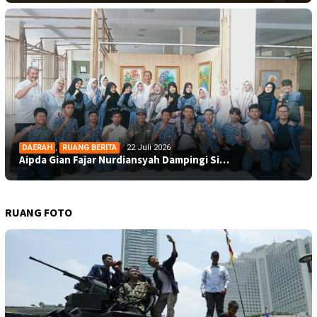
DAERAH
,
RUANG BERITA
22 Juli 2026
Aipda Gian Fajar Nurdiansyah Dampingi Si…
RUANG FOTO