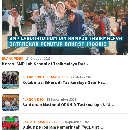
RUANG VIDEO
21 Oktober 2023
Keren! SMP Lab School di Tasikmalaya Dat…
RUANG BERITA
,
RUANG VIDEO
2 Oktober 2023
Kolaborasi Bikers di Tasikmalaya Salurka…
RUANG VIDEO
18 September 2023
Santunan Nasional OPSHID Tasikmalaya &#8…
DAERAH
,
RUANG VIDEO
17 September 2023
Dukung Program Pemerintah “ACE unt…