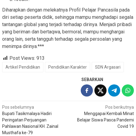
Diharapkan dengan melekatnya Profil Pelajar Pancasila pada
diri setiap peserta didik, sehingga mampu menghadapi segala
tantangan global yang terjadi terhadap dirinya. Menjadi pribadi
yang beriman dan bertaqwa, bermoral, mampu menghargai
orang lain, serta tangguh terhadap segala persoalan yang
menimpa dirinya.***
Post Views:
913
Artikel Pendidikan
Pendidikan Karakter
SDN Argasari
SEBARKAN
Navigasi
Pos sebelumnya
Pos berikutnya
Bupati Tasikmalaya Hadiri
Menggapai Kembali Minat
pos
Peringatan Perjuangan
Belajar Siswa Pasca Pandemi
Pahlawan Nasional KH. Zainal
Covid 19
Musthafa ke-79