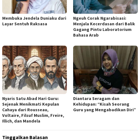
Membuka Jendela Duniaku dari
Ngeuh Corak Ngarabisasi:
Layar Sentuh Raksasa
Menjala Kecerdasan dari Balik
Gagang Pintu Laboratorium
Bahasa Arab
Nyaris Satu Abad Hari Guru:
Diantara Seragam dan
Sejenak Menikmati Kepulan
Kehidupan: “Kisah Seorang
Cahaya dari Rousseau,
Guru yang Mengabadikan Diri”
Voltaire, Filsuf Muslim, Freire,
Illich, dan Mandela
Tinggalkan Balasan