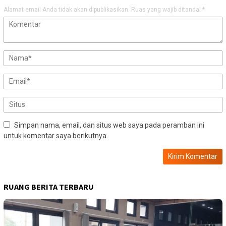
Alamat email Anda tidak akan dipublikasikan.
Ruas yang wajib ditandai
*
Simpan nama, email, dan situs web saya pada peramban ini
untuk komentar saya berikutnya.
RUANG BERITA TERBARU