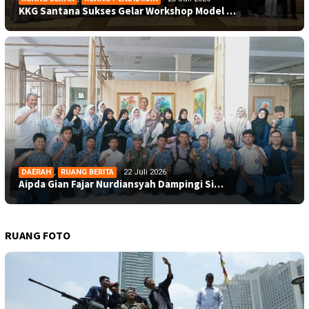
KKG Santana Sukses Gelar Workshop Model …
DAERAH
,
RUANG BERITA
22 Juli 2026
Aipda Gian Fajar Nurdiansyah Dampingi Si…
RUANG FOTO