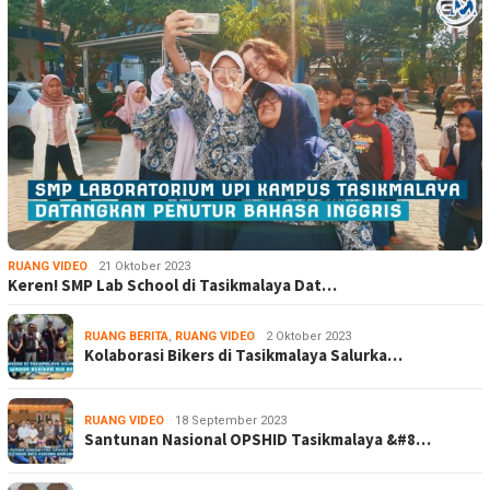
RUANG VIDEO
21 Oktober 2023
Keren! SMP Lab School di Tasikmalaya Dat…
RUANG BERITA
,
RUANG VIDEO
2 Oktober 2023
Kolaborasi Bikers di Tasikmalaya Salurka…
RUANG VIDEO
18 September 2023
Santunan Nasional OPSHID Tasikmalaya &#8…