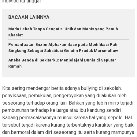
individu itu tinggal.
BACAAN LAINNYA
Madu Lebah Tanpa Sengat si Unik dan Manis yang Penuh
Khasiat
Pemanfaatan Enzim Αlpha-amilase pada Modifikasi Pati
Singkong Sebagai Substitusi Gelatin Produk Marsmallow
Aneka Benda di Sekitarku: Menjelajahi Dunia di Seputar
Rumah
Kita sering mendengar berita adanya bullying di sekolah,
penyiksaan, pemukulan, pengeroyokan yang dilakukan oleh
seseorang terhadap orang lain. Bahkan yang lebih miris terjadi
pembunuhan terhadap keluarga atau ibu kandung sendiri.
Kadang permasalahannya muncul karena hal yang sepele. Hal
tersebut terjadi karena kurang terbentuknya karakter yang baik
dan bermoral dalam diri seseorang itu serta kurang mampunya