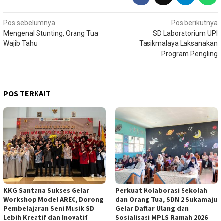
Navigasi
Pos sebelumnya
Pos berikutnya
Mengenal Stunting, Orang Tua
SD Laboratorium UPI
pos
Wajib Tahu
Tasikmalaya Laksanakan
Program Pengling
POS TERKAIT
KKG Santana Sukses Gelar
Perkuat Kolaborasi Sekolah
Workshop Model AREC, Dorong
dan Orang Tua, SDN 2 Sukamaju
Pembelajaran Seni Musik SD
Gelar Daftar Ulang dan
Lebih Kreatif dan Inovatif
Sosialisasi MPLS Ramah 2026