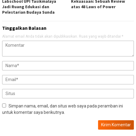
Labschool UPI Tasikmalaya
Kekuasaan: Sebuah Review
Jadi Ruang Edukasi dan
atas 48 Laws of Power
Pelestarian Budaya Sunda
Tinggalkan Balasan
Alamat email Anda tidak akan dipublikasikan.
Ruas yang wajib ditandai
*
Simpan nama, email, dan situs web saya pada peramban ini
untuk komentar saya berikutnya.