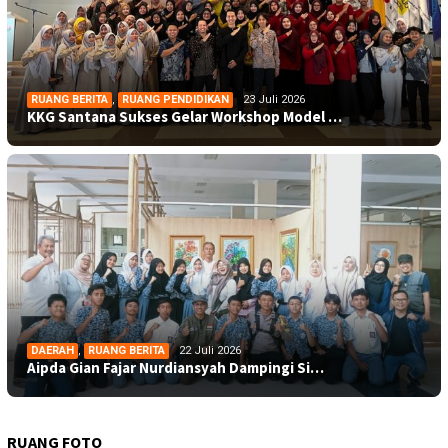
RUANG BERITA
,
RUANG PENDIDIKAN
23 Juli 2026
KKG Santana Sukses Gelar Workshop Model …
DAERAH
,
RUANG BERITA
22 Juli 2026
Aipda Gian Fajar Nurdiansyah Dampingi Si…
RUANG FOTO