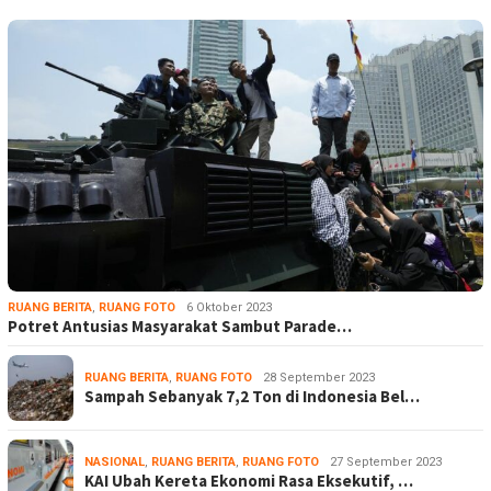
RUANG BERITA
,
RUANG FOTO
6 Oktober 2023
Potret Antusias Masyarakat Sambut Parade…
RUANG BERITA
,
RUANG FOTO
28 September 2023
Sampah Sebanyak 7,2 Ton di Indonesia Bel…
NASIONAL
,
RUANG BERITA
,
RUANG FOTO
27 September 2023
KAI Ubah Kereta Ekonomi Rasa Eksekutif, …