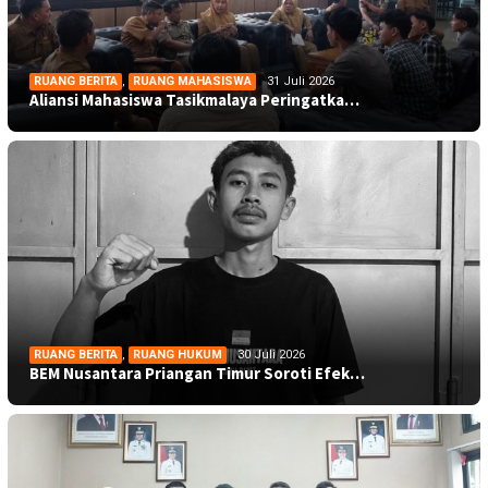
RUANG BERITA
,
RUANG MAHASISWA
31 Juli 2026
Aliansi Mahasiswa Tasikmalaya Peringatka…
RUANG BERITA
,
RUANG HUKUM
30 Juli 2026
BEM Nusantara Priangan Timur Soroti Efek…