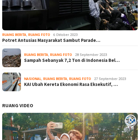
RUANG BERITA
,
RUANG FOTO
6 Oktober 2023
Potret Antusias Masyarakat Sambut Parade…
RUANG BERITA
,
RUANG FOTO
28 September 2023
Sampah Sebanyak 7,2 Ton di Indonesia Bel…
NASIONAL
,
RUANG BERITA
,
RUANG FOTO
27 September 2023
KAI Ubah Kereta Ekonomi Rasa Eksekutif, …
RUANG VIDEO