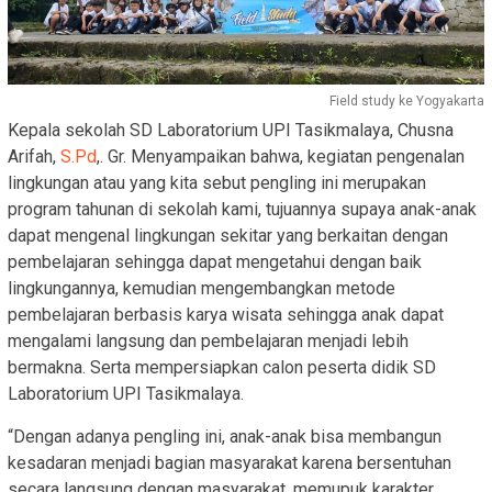
Field study ke Yogyakarta
Kepala sekolah SD Laboratorium UPI Tasikmalaya, Chusna
Arifah,
S.Pd
,. Gr. Menyampaikan bahwa, kegiatan pengenalan
lingkungan atau yang kita sebut pengling ini merupakan
program tahunan di sekolah kami, tujuannya supaya anak-anak
dapat mengenal lingkungan sekitar yang berkaitan dengan
pembelajaran sehingga dapat mengetahui dengan baik
lingkungannya, kemudian mengembangkan metode
pembelajaran berbasis karya wisata sehingga anak dapat
mengalami langsung dan pembelajaran menjadi lebih
bermakna. Serta mempersiapkan calon peserta didik SD
Laboratorium UPI Tasikmalaya.
“Dengan adanya pengling ini, anak-anak bisa membangun
kesadaran menjadi bagian masyarakat karena bersentuhan
secara langsung dengan masyarakat, memupuk karakter