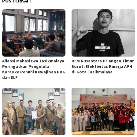
POS TERKAIT
Aliansi Mahasiswa Tasikmalaya
BEM Nusantara Priangan Timur
Peringatkan Pengelola
Soroti Efektivitas Kinerja APH
Karaoke Penuhi Kewajiban PBG
di Kota Tasikmalaya
dan SLF