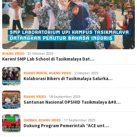
RUANG VIDEO
21 Oktober 2023
Keren! SMP Lab School di Tasikmalaya Dat…
RUANG BERITA
,
RUANG VIDEO
2 Oktober 2023
Kolaborasi Bikers di Tasikmalaya Salurka…
RUANG VIDEO
18 September 2023
Santunan Nasional OPSHID Tasikmalaya &#8…
DAERAH
,
RUANG VIDEO
17 September 2023
Dukung Program Pemerintah “ACE unt…