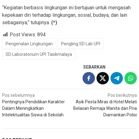
“Kegiatan berbasis lingkungan ini bertujuan untuk mengasah
kepekaan diri terhadap lingkungan, sosial, budaya, dan lain
sebagainya,” tutupnya.
(*)
Post Views:
894
Pengenalan Lingkungan
Pengling SD Lab UPI
SD Laboratorium UPI Tasikmalaya
SEBARKAN
Navigasi
Pos sebelumnya
Pos berikutnya
Pentingnya Pendidikan Karakter
Asik Pesta Miras di Hotel Melati
pos
Dalam Meningkatkan
Belasan Remaja Wanita dan Pria
Intelektualitas Siswa di Sekolah
Diamankan Polisi