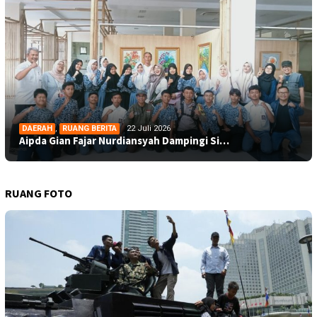
DAERAH
,
RUANG BERITA
22 Juli 2026
Aipda Gian Fajar Nurdiansyah Dampingi Si…
RUANG FOTO