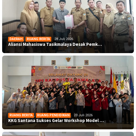
DAERAH
,
RUANG BERITA
28 Juli 2026
Aliansi Mahasiswa Tasikmalaya Desak Pemk…
RUANG BERITA
,
RUANG PENDIDIKAN
23 Juli 2026
KKG Santana Sukses Gelar Workshop Model …