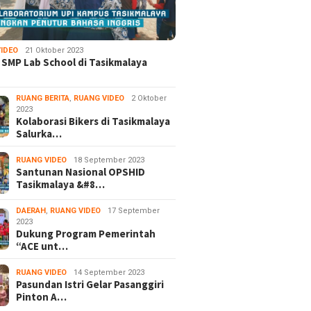
IDEO
21 Oktober 2023
 SMP Lab School di Tasikmalaya
RUANG BERITA
,
RUANG VIDEO
2 Oktober
2023
Kolaborasi Bikers di Tasikmalaya
Salurka…
RUANG VIDEO
18 September 2023
Santunan Nasional OPSHID
Tasikmalaya &#8…
DAERAH
,
RUANG VIDEO
17 September
2023
Dukung Program Pemerintah
“ACE unt…
RUANG VIDEO
14 September 2023
Pasundan Istri Gelar Pasanggiri
Pinton A…