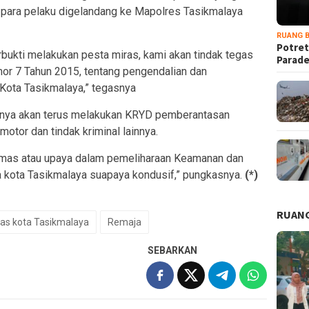
 para pelaku digelandang ke Mapolres Tasikmalaya
RUANG B
Potret
erbukti melakukan pesta miras, kami akan tindak tegas
Parad
or 7 Tahun 2015, tentang pengendalian dan
Kota Tasikmalaya,” tegasnya
nnya akan terus melakukan KRYD pemberantasan
otor dan tindak kriminal lainnya.
bmas atau upaya dalam pemeliharaan Keamanan dan
a kota Tasikmalaya suapaya kondusif,” pungkasnya.
(*)
RUANG
ras kota Tasikmalaya
Remaja
SEBARKAN