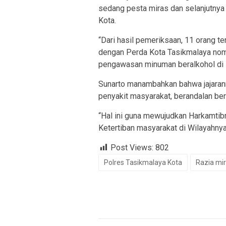
sedang pesta miras dan selanjutnya
Kota.
“Dari hasil pemeriksaan, 11 orang t
dengan Perda Kota Tasikmalaya nom
pengawasan minuman beralkohol di 
Sunarto manambahkan bahwa jajara
penyakit masyarakat, berandalan berm
“Hal ini guna mewujudkan Harkamti
Ketertiban masyarakat di Wilayahny
Post Views:
802
Polres Tasikmalaya Kota
Razia mi