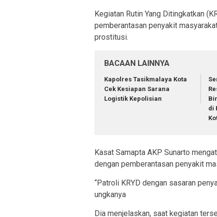
Kegiatan Rutin Yang Ditingkatkan (K
pemberantasan penyakit masyarakat
prostitusi.
BACAAN LAINNYA
Kapolres Tasikmalaya Kota
Se
Cek Kesiapan Sarana
Re
Logistik Kepolisian
Bi
di
Ko
Kasat Samapta AKP Sunarto mengata
dengan pemberantasan penyakit mas
“Patroli KRYD dengan sasaran penya
ungkanya
Dia menjelaskan, saat kegiatan te