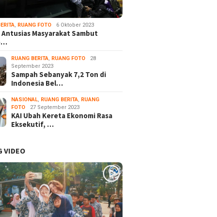
ERITA
,
RUANG FOTO
6 Oktober 2023
 Antusias Masyarakat Sambut
e…
RUANG BERITA
,
RUANG FOTO
28
September 2023
Sampah Sebanyak 7,2 Ton di
Indonesia Bel…
NASIONAL
,
RUANG BERITA
,
RUANG
FOTO
27 September 2023
KAI Ubah Kereta Ekonomi Rasa
Eksekutif, …
 VIDEO