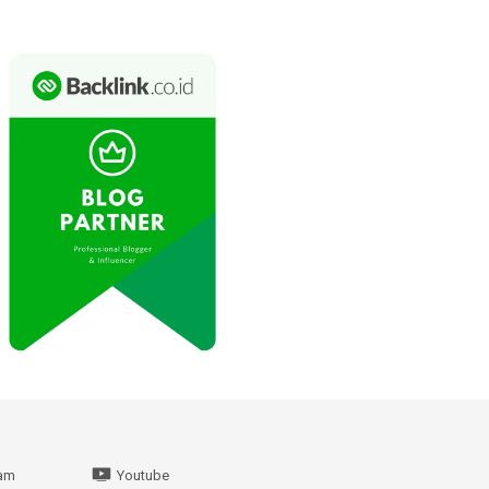
ram
Youtube