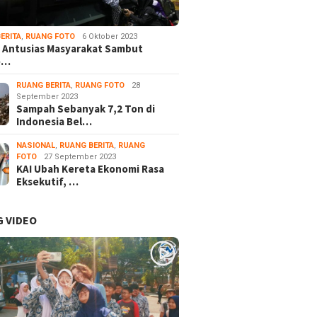
ERITA
,
RUANG FOTO
6 Oktober 2023
 Antusias Masyarakat Sambut
e…
RUANG BERITA
,
RUANG FOTO
28
September 2023
Sampah Sebanyak 7,2 Ton di
Indonesia Bel…
NASIONAL
,
RUANG BERITA
,
RUANG
FOTO
27 September 2023
KAI Ubah Kereta Ekonomi Rasa
Eksekutif, …
 VIDEO