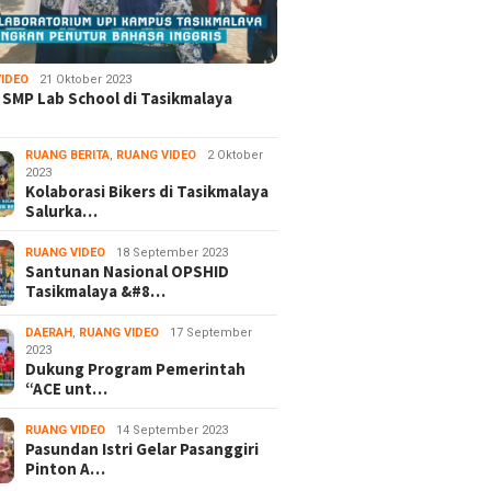
IDEO
21 Oktober 2023
 SMP Lab School di Tasikmalaya
RUANG BERITA
,
RUANG VIDEO
2 Oktober
2023
Kolaborasi Bikers di Tasikmalaya
Salurka…
RUANG VIDEO
18 September 2023
Santunan Nasional OPSHID
Tasikmalaya &#8…
DAERAH
,
RUANG VIDEO
17 September
2023
Dukung Program Pemerintah
“ACE unt…
RUANG VIDEO
14 September 2023
Pasundan Istri Gelar Pasanggiri
Pinton A…