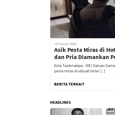
10 Februari 2023
Asik Pesta Miras di H
dan Pria Diamankan Po
Kota Tasikmalaya - RA | Satuan Sama
pesta miras di sebuah Hotel […]
BERITA TERKAIT
HEADLINES