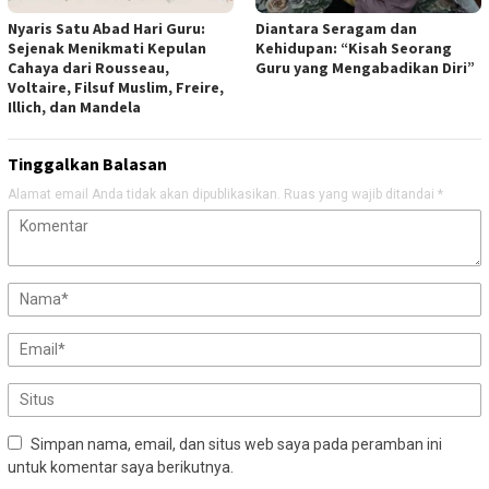
Nyaris Satu Abad Hari Guru:
Diantara Seragam dan
Sejenak Menikmati Kepulan
Kehidupan: “Kisah Seorang
Cahaya dari Rousseau,
Guru yang Mengabadikan Diri”
Voltaire, Filsuf Muslim, Freire,
Illich, dan Mandela
Tinggalkan Balasan
Alamat email Anda tidak akan dipublikasikan.
Ruas yang wajib ditandai
*
Simpan nama, email, dan situs web saya pada peramban ini
untuk komentar saya berikutnya.