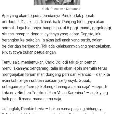
Oleh: Goenawan Mohamad
Apa yang akan terjadi seandainya Pinokio tak pernah
berdusta? Dia akan jadi anak baik. Panjang hidungnya akan
normal. Juga hidupnya: bangun pukul 6 pagi, mandi, gogok gigi,
sisiran, sarapan dengan ayahnya yang sabar, Gapeto, lalu
berangkat ke sekolah. Ia akan jadi anak yang tertib, dalam
belajar dan beribadah. Tak ada kelakuannya yang mengejutkan.
Riwayatnya bukan petualangan.
Tentu saja, menjemukan. Carlo Collodi tak akan pernah
menuliskannya; pengarang Italia ini akan lebih memilih terus
mengerjakan terjemahan dongeng peri dari Prancis — dan kita
akan kehilangan sebuah bacaan yang asyik. Sebab,
sebagaimana “semua keluarga bahagia sama saja” —seperti
kata novelis Leo Tolstoi dalam “Anna Karenina “ — anak yang
baik pun di mana-mana sama saja.
Untunglah, Pinokio beda — bukan cuma panjang hidungnya.