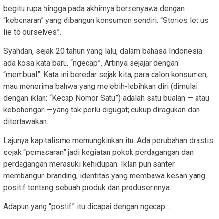
begitu rupa hingga pada akhirnya bersenyawa dengan
“kebenaran” yang dibangun konsumen sendiri. “Stories let us
lie to ourselves”.
Syahdan, sejak 20 tahun yang lalu, dalam bahasa Indonesia
ada kosa kata baru, “ngecap”. Artinya sejajar dengan
“membual”. Kata ini beredar sejak kita, para calon konsumen,
mau menerima bahwa yang melebih-lebihkan diri (dimulai
dengan iklan: “Kecap Nomor Satu”) adalah satu bualan — atau
kebohongan —yang tak perlu digugat; cukup diragukan dan
ditertawakan.
Lajunya kapitalisme memungkinkan itu. Ada perubahan drastis
sejak “pemasaran” jadi kegiatan pokok perdagangan dan
perdagangan merasuki kehidupan. Iklan pun santer
membangun branding, identitas yang membawa kesan yang
positif tentang sebuah produk dan produsennnya.
Adapun yang “postif” itu dicapai dengan ngecap…