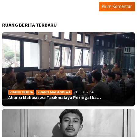
RUANG BERITA TERBARU
RUANG BERITA
,
RUANG MAHASISWA
31 Juli 2026
Aliansi Mahasiswa Tasikmalaya Peringatka…