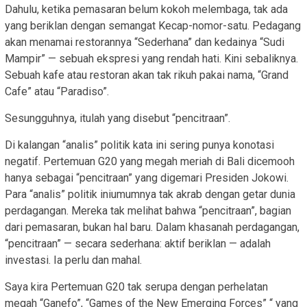
Dahulu, ketika pemasaran belum kokoh melembaga, tak ada
yang beriklan dengan semangat Kecap-nomor-satu. Pedagang
akan menamai restorannya “Sederhana” dan kedainya “Sudi
Mampir” — sebuah ekspresi yang rendah hati. Kini sebaliknya.
Sebuah kafe atau restoran akan tak rikuh pakai nama, “Grand
Cafe” atau “Paradiso”.
Sesungguhnya, itulah yang disebut “pencitraan”.
Di kalangan “analis” politik kata ini sering punya konotasi
negatif. Pertemuan G20 yang megah meriah di Bali dicemooh
hanya sebagai “pencitraan” yang digemari Presiden Jokowi.
Para “analis” politik iniumumnya tak akrab dengan getar dunia
perdagangan. Mereka tak melihat bahwa “pencitraan”, bagian
dari pemasaran, bukan hal baru. Dalam khasanah perdagangan,
“pencitraan” — secara sederhana: aktif beriklan — adalah
investasi. Ia perlu dan mahal.
Saya kira Pertemuan G20 tak serupa dengan perhelatan
megah “Ganefo”, “Games of the New Emerging Forces” “ yang