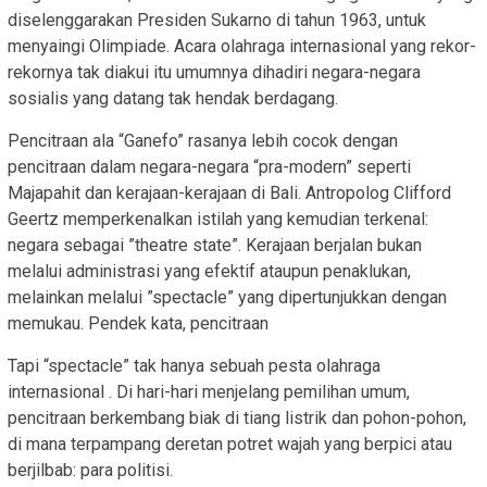
diselenggarakan Presiden Sukarno di tahun 1963, untuk
menyaingi Olimpiade. Acara olahraga internasional yang rekor-
rekornya tak diakui itu umumnya dihadiri negara-negara
sosialis yang datang tak hendak berdagang.
Pencitraan ala “Ganefo” rasanya lebih cocok dengan
pencitraan dalam negara-negara “pra-modern” seperti
Majapahit dan kerajaan-kerajaan di Bali. Antropolog Clifford
Geertz memperkenalkan istilah yang kemudian terkenal:
negara sebagai ”theatre state”. Kerajaan berjalan bukan
melalui administrasi yang efektif ataupun penaklukan,
melainkan melalui ”spectacle” yang dipertunjukkan dengan
memukau. Pendek kata, pencitraan
Tapi “spectacle” tak hanya sebuah pesta olahraga
internasional . Di hari-hari menjelang pemilihan umum,
pencitraan berkembang biak di tiang listrik dan pohon-pohon,
di mana terpampang deretan potret wajah yang berpici atau
berjilbab: para politisi.