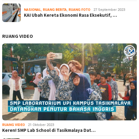
NASIONAL
,
RUANG BERITA
,
RUANG FOTO
27 September 2023
KAI Ubah Kereta Ekonomi Rasa Eksekutif, …
RUANG VIDEO
RUANG VIDEO
21 Oktober 2023
Keren! SMP Lab School di Tasikmalaya Dat…