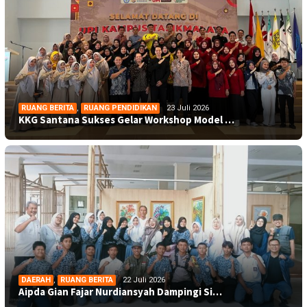
RUANG BERITA
,
RUANG PENDIDIKAN
23 Juli 2026
KKG Santana Sukses Gelar Workshop Model …
DAERAH
,
RUANG BERITA
22 Juli 2026
Aipda Gian Fajar Nurdiansyah Dampingi Si…