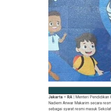
Jakarta – RA |
Menteri Pendidikan 
Nadiem Anwar Makarim secara resmi 
sebagai syarat resmi masuk Sekolah