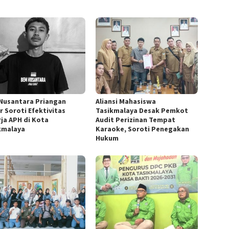
Nusantara Priangan
Aliansi Mahasiswa
r Soroti Efektivitas
Tasikmalaya Desak Pemkot
rja APH di Kota
Audit Perizinan Tempat
kmalaya
Karaoke, Soroti Penegakan
Hukum