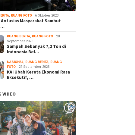
ERITA
,
RUANG FOTO
6 Oktober 2023
 Antusias Masyarakat Sambut
e…
RUANG BERITA
,
RUANG FOTO
28
September 2023
Sampah Sebanyak 7,2 Ton di
Indonesia Bel…
NASIONAL
,
RUANG BERITA
,
RUANG
FOTO
27 September 2023
KAI Ubah Kereta Ekonomi Rasa
Eksekutif, …
 VIDEO