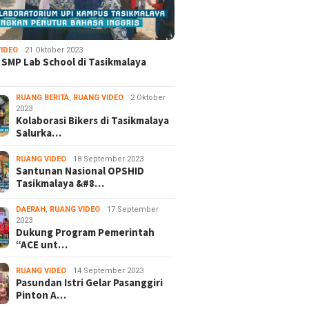
IDEO
21 Oktober 2023
 SMP Lab School di Tasikmalaya
RUANG BERITA
,
RUANG VIDEO
2 Oktober
2023
Kolaborasi Bikers di Tasikmalaya
Salurka…
RUANG VIDEO
18 September 2023
Santunan Nasional OPSHID
Tasikmalaya &#8…
DAERAH
,
RUANG VIDEO
17 September
2023
Dukung Program Pemerintah
“ACE unt…
RUANG VIDEO
14 September 2023
Pasundan Istri Gelar Pasanggiri
Pinton A…