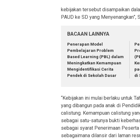
kebijakan tersebut disampaikan dal
PAUD ke SD yang Menyenangkan”, S
BACAAN LAINNYA
Penerapan Model
Pe
Pembelajaran Problem
Pr
Based Learning (PBL) dalam
(P
Meningkatkan Kemampuan
Ke
Mengidentifikasi Cerita
pa
Pendek di Sekolah Dasar
di
“Kebijakan ini mulai berlaku untuk 
yang dibangun pada anak di Pendidi
calistung. Kemampuan calistung yan
sebagai satu-satunya bukti keberhasi
sebagai syarat Penerimaan Peserta 
sebagaimana dilansir dari laman re