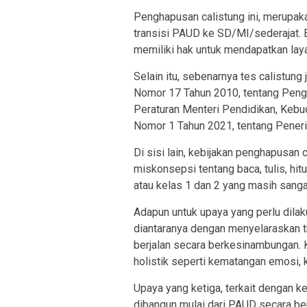
Penghapusan calistung ini, merupaka
transisi PAUD ke SD/MI/sederajat. Bu
memiliki hak untuk mendapatkan lay
Selain itu, sebenarnya tes calistung
Nomor 17 Tahun 2010, tentang Peng
Peraturan Menteri Pendidikan, Kebu
Nomor 1 Tahun 2021, tentang Peneri
Di sisi lain, kebijakan penghapusan 
miskonsepsi tentang baca, tulis, hi
atau kelas 1 dan 2 yang masih sanga
Adapun untuk upaya yang perlu dila
diantaranya dengan menyelaraskan tr
berjalan secara berkesinambungan.
holistik seperti kematangan emosi, 
Upaya yang ketiga, terkait dengan k
dibangun mulai dari PAUD secara be