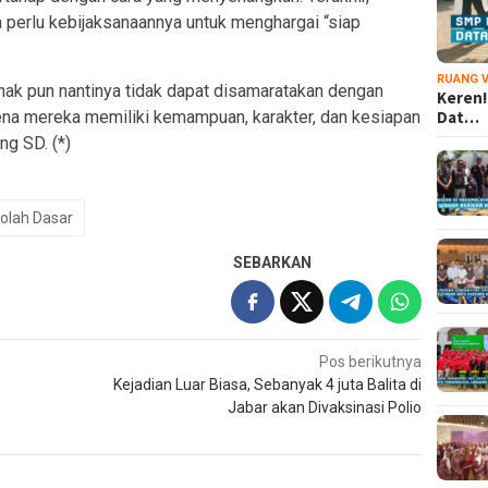
a perlu kebijaksanaannya untuk menghargai “siap
RUANG V
nak pun nantinya tidak dapat disamaratakan dengan
Keren!
arena mereka memiliki kemampuan, karakter, dan kesiapan
Dat…
g SD. (*)
olah Dasar
SEBARKAN
Pos berikutnya
Kejadian Luar Biasa, Sebanyak 4 juta Balita di
Jabar akan Divaksinasi Polio