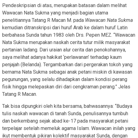
Pendeskripsian di atas, merupakan batasan dalam melihat
Wawacan Nata Sukma yang menjadi bagian utama
penelitiannya Tatang R Macan M. pada
Wawacan Nata Sukma
kemudian ditranskripsi dari huruf Arab ke dalam huruf Latin
berbahasa Sunda tahun 1983 oleh Drs. Pepen MEZ. “Wawacan
Nata Sukma merupakan naskah cerita tutur milik masyarakat
pertanian ladang. Dari uraian alur cerita dan penokohannya,
saya melihat adanya hakikat ‘perlawanan’ terhadap kaum
penjajah (Belanda). Tergambarkan dari pergerakan tokoh yang
bernama Nata Sukma sebagai anak petani miskin di kawasan
pegunungan, yang selalu dihadapkan dalam kondisi perang
fisik hingga melepaskan diri dari cengkraman perang.” Jelas
Tatang R Macan.
Tak bisa dipungkiri oleh kita bersama, bahwasannya: “Budaya
tulis naskah wawacan di tanah Sunda, penulisannya tumbuh
dan berkembang sejak abad ke-17 pada masyarakat petani
terpelajar setelah memeluk agama Islam. Wawacan inilah yang
ikut membentuk pikiran kolektif masyarakat Sunda, dengan