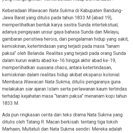
Keberadaan
Wawacan Nata Sukma
di Kabupaten Bandung-
Jawa Barat yang ditulis pada tahun 1833 M (abad 19),
memperlihatkan bentuk karya sastra Sunda intertekstual,
adanya pengayaan unsur gaya bahasa Sunda dan Melayu,
gambaran peristiwa herois, dari pengalaman hidup yang sakit,
kemiskinan, ketertindasan yang terjadi pada masa “tanam
paksa” oleh Belanda. Realitas yang terjadi pada orang Sunda
dalam kurun waktu abad ke-16 hingga akhir abad ke-19,
memperlihatkan suasana chaos, antara ketertindasan,
kemiskinan dalam realitas hidup akibat ekspansi kolonial.
Membaca
Wawacan Nata Sukma
, ditulis pengaranya guna
melakukan siar ajaran Islam serta perlawanan kaum tertindas
terhadap kejahatan masa “tanam paksa” menanam kopi tahun
1833 M.
Ada pun ringkasan cerita dari teks drama Nata Sukma yang
ditulis oleh Tatang R. Macan berkisah: tentang tiga tokoh
Marhaen, Multatuli dan Nata Sukma sendiri. Mereka adalah