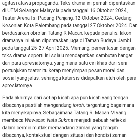
agitasi atawa propaganda. Teks drama ini pernah dipentaskan
di UTM Selangor Malaysia pada tanggal 16 Oktober 2024.,
Teater Arena Isi Padang Panjang, 12 Oktober 2024., Gedung
Kesenian Kota Palembang pada tanggal 27 Oktober 2024. Dan
berdasarkan obrolan Tatang R Macan, kepada penulis, lakon
dramanya ini akan dipentaskan juga di Taman Budaya Jambi
pada tanggal 25-27 April 2025. Memang, pementasan dengan
teks drama seperti ini selalu mendapatkan sambutan hangat
dari para apresiatornya, yang mana satu ciri khas dari seni
pertunjukan teater itu kerap menyimpan pesan moral dan
sosial yang jelas, sehingga katarsis didapatkan utuh oleh para
apresiatornya.
Pada akhirnya dari setiap kisah apa pun kisah yang tengah
dibacanya pastilah mengandung
ibroh,
tergantung bagaimana
kita menyikapinya. Sebagaimana Tatang R. Macan M yang
membaca
Wawacan Nata Sukma
menjadi sebuah refleksi
dalam cermin mutlak memandang zaman yang tengah
dibacanya, kontekstual dengan situasi dan kondisi zaman