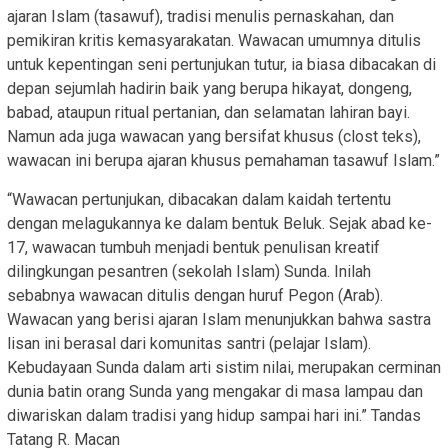
ajaran Islam (tasawuf), tradisi menulis pernaskahan, dan
pemikiran kritis kemasyarakatan. Wawacan umumnya ditulis
untuk kepentingan seni pertunjukan tutur, ia biasa dibacakan di
depan sejumlah hadirin baik yang berupa hikayat, dongeng,
babad, ataupun ritual pertanian, dan selamatan lahiran bayi.
Namun ada juga wawacan yang bersifat khusus (clost teks),
wawacan ini berupa ajaran khusus pemahaman tasawuf Islam.”
“Wawacan pertunjukan, dibacakan dalam kaidah tertentu
dengan melagukannya ke dalam bentuk Beluk. Sejak abad ke-
17, wawacan tumbuh menjadi bentuk penulisan kreatif
dilingkungan pesantren (sekolah Islam) Sunda. Inilah
sebabnya wawacan ditulis dengan huruf Pegon (Arab).
Wawacan yang berisi ajaran Islam menunjukkan bahwa sastra
lisan ini berasal dari komunitas santri (pelajar Islam).
Kebudayaan Sunda dalam arti sistim nilai, merupakan cerminan
dunia batin orang Sunda yang mengakar di masa lampau dan
diwariskan dalam tradisi yang hidup sampai hari ini.” Tandas
Tatang R. Macan