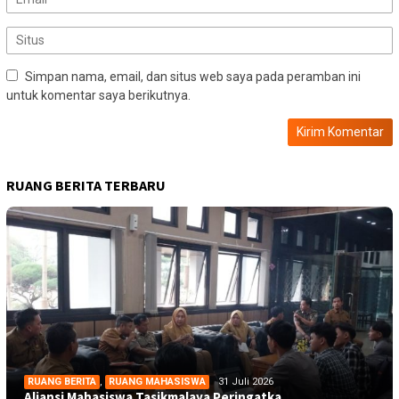
Simpan nama, email, dan situs web saya pada peramban ini
untuk komentar saya berikutnya.
RUANG BERITA TERBARU
RUANG BERITA
,
RUANG MAHASISWA
31 Juli 2026
Aliansi Mahasiswa Tasikmalaya Peringatka…