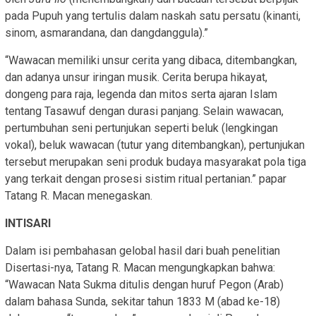
pada Pupuh yang tertulis dalam naskah satu persatu (kinanti,
sinom, asmarandana, dan dangdanggula).”
“Wawacan memiliki unsur cerita yang dibaca, ditembangkan,
dan adanya unsur iringan musik. Cerita berupa hikayat,
dongeng para raja, legenda dan mitos serta ajaran Islam
tentang Tasawuf dengan durasi panjang. Selain wawacan,
pertumbuhan seni pertunjukan seperti beluk (lengkingan
vokal), beluk wawacan (tutur yang ditembangkan), pertunjukan
tersebut merupakan seni produk budaya masyarakat pola tiga
yang terkait dengan prosesi sistim ritual pertanian.” papar
Tatang R. Macan menegaskan.
INTISARI
Dalam isi pembahasan gelobal hasil dari buah penelitian
Disertasi-nya, Tatang R. Macan mengungkapkan bahwa:
“Wawacan Nata Sukma ditulis dengan huruf Pegon (Arab)
dalam bahasa Sunda, sekitar tahun 1833 M (abad ke-18)