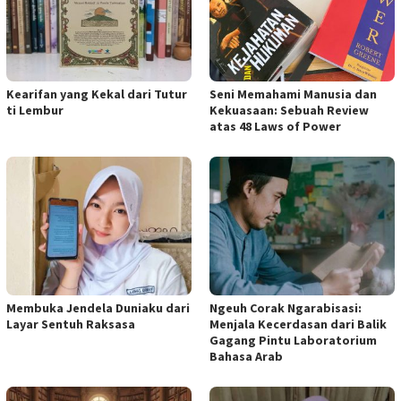
Kearifan yang Kekal dari Tutur
Seni Memahami Manusia dan
ti Lembur
Kekuasaan: Sebuah Review
atas 48 Laws of Power
Membuka Jendela Duniaku dari
Ngeuh Corak Ngarabisasi:
Layar Sentuh Raksasa
Menjala Kecerdasan dari Balik
Gagang Pintu Laboratorium
Bahasa Arab