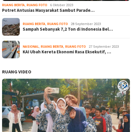
RUANG BERITA
,
RUANG FOTO
6 Oktober 2023
Potret Antusias Masyarakat Sambut Parade…
RUANG BERITA
,
RUANG FOTO
28 September 2023
Sampah Sebanyak 7,2 Ton di Indonesia Bel…
NASIONAL
,
RUANG BERITA
,
RUANG FOTO
27 September 2023
KAI Ubah Kereta Ekonomi Rasa Eksekutif, …
RUANG VIDEO