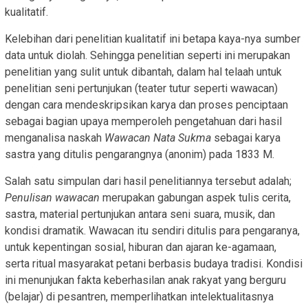
kualitatif.
Kelebihan dari penelitian kualitatif ini betapa kaya-nya sumber
data untuk diolah. Sehingga penelitian seperti ini merupakan
penelitian yang sulit untuk dibantah, dalam hal telaah untuk
penelitian seni pertunjukan (teater tutur seperti wawacan)
dengan cara mendeskripsikan karya dan proses penciptaan
sebagai bagian upaya memperoleh pengetahuan dari hasil
menganalisa naskah
Wawacan Nata Sukma
sebagai karya
sastra yang ditulis pengarangnya (anonim) pada 1833 M.
Salah satu simpulan dari hasil penelitiannya tersebut adalah;
Penulisan wawacan
merupakan gabungan aspek tulis cerita,
sastra, material pertunjukan antara seni suara, musik, dan
kondisi dramatik. Wawacan itu sendiri ditulis para pengaranya,
untuk kepentingan sosial, hiburan dan ajaran ke-agamaan,
serta ritual masyarakat petani berbasis budaya tradisi. Kondisi
ini menunjukan fakta keberhasilan anak rakyat yang berguru
(belajar) di pesantren, memperlihatkan intelektualitasnya