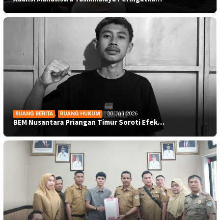
RUANG BERITA
,
RUANG HUKUM
30 Juli 2026
BEM Nusantara Priangan Timur Soroti Efek…