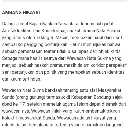
AMBANG HIKAYAT
Dalam Jurnal Kajian Naskah Nusantara dengan sub judul
Artefaktualitas Dan Kontekstual, naskah drama Nata Sukma
yang ditulis oleh Tatang R. Macan, merupakan hasil dari riset
sampai ke panggung pertunjukan. Hal ini menunjukan bahwa
sebuah pementasan teater tidak bisa lepas dari objek kritis.
Sebagaimana hasil risetnya dari Wawacan Nata Sukma yang
menjadi sebuah naskah drama, masih dalam koridor perspektif
seni pertunjukan dan politik yang merupakan sebuah identitas
dari kaum tertindas.
Wawacan Nata Suma berkisah tentang satu sisi Masyarakat
Sunda (orang gunung) termasuk di Kabupaten Bandung sejak
abad ke-17, setelah memeluk agama Islam dapat disimak dari
wawacan-nya. Wawacan inilah yang ikut membentuk pikiran
kolektif masyarakat Sunda. Wawacan adalah hikayat yang
ditulis dalam bentuk puisi tertentu yang dinamakan dangding.