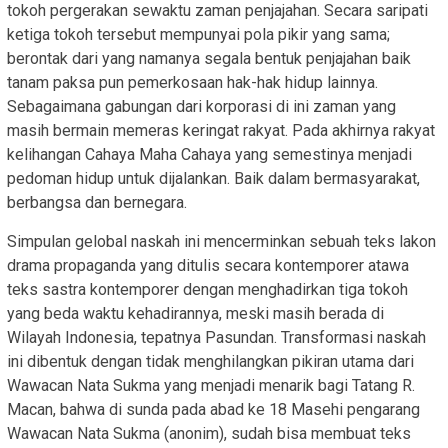
tokoh pergerakan sewaktu zaman penjajahan. Secara saripati
ketiga tokoh tersebut mempunyai pola pikir yang sama;
berontak dari yang namanya segala bentuk penjajahan baik
tanam paksa pun pemerkosaan hak-hak hidup lainnya.
Sebagaimana gabungan dari korporasi di ini zaman yang
masih bermain memeras keringat rakyat. Pada akhirnya rakyat
kelihangan Cahaya Maha Cahaya yang semestinya menjadi
pedoman hidup untuk dijalankan. Baik dalam bermasyarakat,
berbangsa dan bernegara.
Simpulan gelobal naskah ini mencerminkan sebuah teks lakon
drama propaganda yang ditulis secara kontemporer atawa
teks sastra kontemporer dengan menghadirkan tiga tokoh
yang beda waktu kehadirannya, meski masih berada di
Wilayah Indonesia, tepatnya Pasundan. Transformasi naskah
ini dibentuk dengan tidak menghilangkan pikiran utama dari
Wawacan Nata Sukma yang menjadi menarik bagi Tatang R.
Macan, bahwa di sunda pada abad ke 18 Masehi pengarang
Wawacan Nata Sukma (anonim), sudah bisa membuat teks