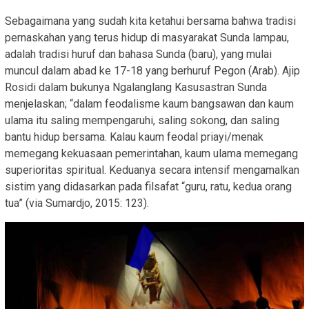
Sebagaimana yang sudah kita ketahui bersama bahwa tradisi
pernaskahan yang terus hidup di masyarakat Sunda lampau,
adalah tradisi huruf dan bahasa Sunda (baru), yang mulai
muncul dalam abad ke 17-18 yang berhuruf Pegon (Arab). Ajip
Rosidi dalam bukunya Ngalanglang Kasusastran Sunda
menjelaskan; “dalam feodalisme kaum bangsawan dan kaum
ulama itu saling mempengaruhi, saling sokong, dan saling
bantu hidup bersama. Kalau kaum feodal priayi/menak
memegang kekuasaan pemerintahan, kaum ulama memegang
superioritas spiritual. Keduanya secara intensif mengamalkan
sistim yang didasarkan pada filsafat “guru, ratu, kedua orang
tua” (via Sumardjo, 2015: 123).