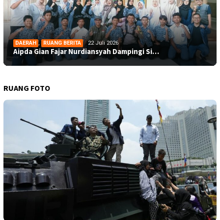
DAERAH
,
RUANG BERITA
22 Juli 2026
Aipda Gian Fajar Nurdiansyah Dampingi Si…
RUANG FOTO