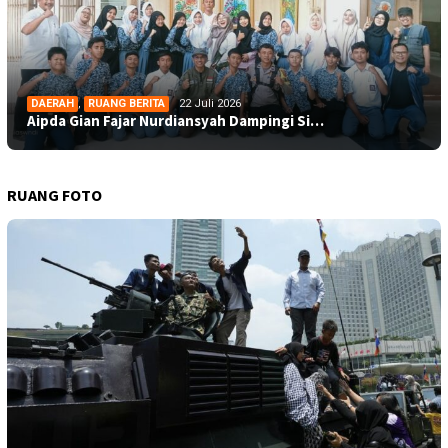
DAERAH
,
RUANG BERITA
22 Juli 2026
Aipda Gian Fajar Nurdiansyah Dampingi Si…
RUANG FOTO