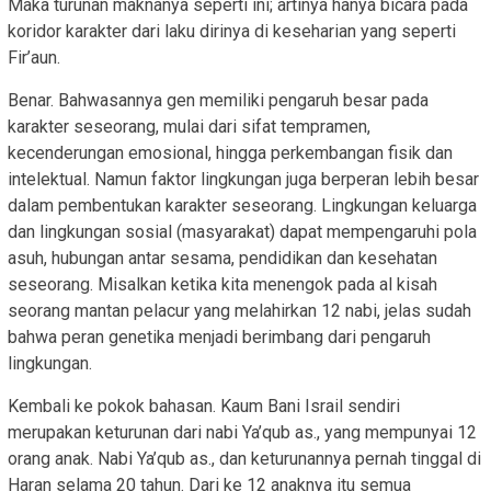
Maka turunan maknanya seperti ini; artinya hanya bicara pada
koridor karakter dari laku dirinya di keseharian yang seperti
Fir’aun.
Benar. Bahwasannya gen memiliki pengaruh besar pada
karakter seseorang, mulai dari sifat tempramen,
kecenderungan emosional, hingga perkembangan fisik dan
intelektual. Namun faktor lingkungan juga berperan lebih besar
dalam pembentukan karakter seseorang. Lingkungan keluarga
dan lingkungan sosial (masyarakat) dapat mempengaruhi pola
asuh, hubungan antar sesama, pendidikan dan kesehatan
seseorang. Misalkan ketika kita menengok pada al kisah
seorang mantan pelacur yang melahirkan 12 nabi, jelas sudah
bahwa peran genetika menjadi berimbang dari pengaruh
lingkungan.
Kembali ke pokok bahasan. Kaum Bani Israil sendiri
merupakan keturunan dari nabi Ya’qub as., yang mempunyai 12
orang anak. Nabi Ya’qub as., dan keturunannya pernah tinggal di
Haran selama 20 tahun. Dari ke 12 anaknya itu semua