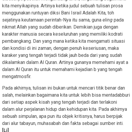
kita menyikapinya. Artinya ketika judul sebuah tulisan prosa
menggunakan runtuyan diksi Bani Israil Adalah Kita, toh
sejatinya keutamaan perintah-Nya itu sama, guna
eling
pada
nikmat Allah yang sudah diberikan. Demikian juga dengan
karakter manusia secara keseluruhan yang memiliki kodrati
pembangkang. Dan yang mana ketika kita mengamati situasi
dan kondisi di ini zaman, dengan penuh keseriusan, maka
karaker yang tengah terjadi tidak jauh beda dari yang sudah
dikalamkan dalam Al Quran. Artinya gunanya memehami ayat a
dalam Al Quran itu untuk memahami kejadian b yang tengah
mengatmosfir.
Pada akhirnya, tulisan ini bukan untuk mencari titik benar dan
salah, melainkan bagaimana kita untuk lebih bisa mentadabburi
dari setiap aspek kisah yang tengah terjadi dan terlakoni
dalam alur perjalanan hidup dan kehidupan kita. Pada akhirnya
sebuah simpulan, apa pun itu objek kritisnya, harus berpijak
dari alur tabayun, muhasabah dan fakta sebagai sumber inti.
[Li]