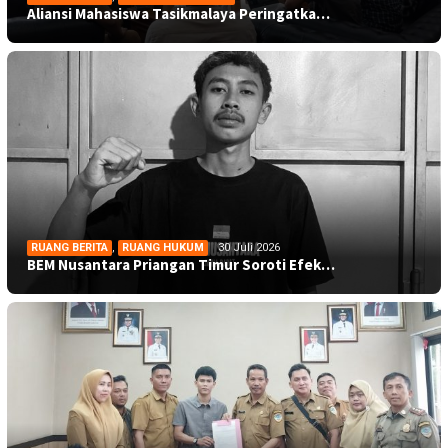
Aliansi Mahasiswa Tasikmalaya Peringatka…
RUANG BERITA
,
RUANG HUKUM
30 Juli 2026
BEM Nusantara Priangan Timur Soroti Efek…