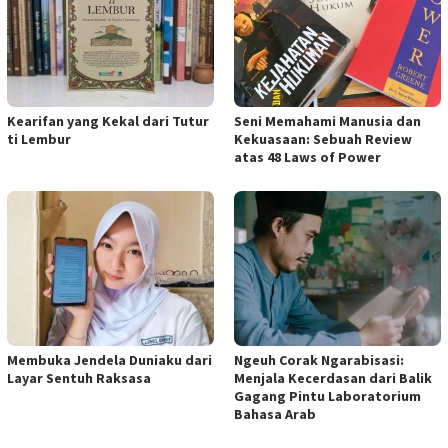
Kearifan yang Kekal dari Tutur
Seni Memahami Manusia dan
ti Lembur
Kekuasaan: Sebuah Review
atas 48 Laws of Power
Membuka Jendela Duniaku dari
Ngeuh Corak Ngarabisasi:
Layar Sentuh Raksasa
Menjala Kecerdasan dari Balik
Gagang Pintu Laboratorium
Bahasa Arab