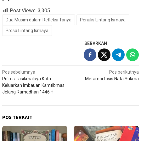
Post Views:
3,305
Dua Musim dalam Refleksi Tanya
Penulis Lintang Ismaya
Prosa Lintang Ismaya
SEBARKAN
Navigasi
Pos sebelumnya
Pos berikutnya
Polres Tasikmalaya Kota
Metamorfosis Nata Sukma
pos
Keluarkan Imbauan Kamtibmas
Jelang Ramadhan 1446 H
POS TERKAIT