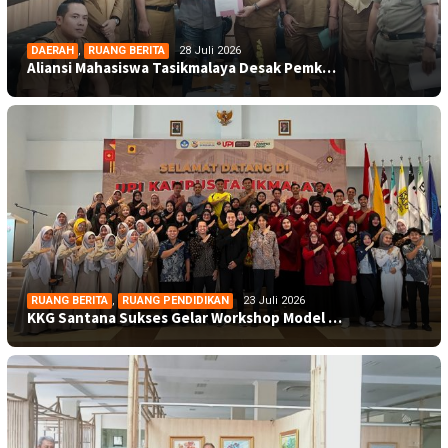
DAERAH
,
RUANG BERITA
28 Juli 2026
Aliansi Mahasiswa Tasikmalaya Desak Pemk…
RUANG BERITA
,
RUANG PENDIDIKAN
23 Juli 2026
KKG Santana Sukses Gelar Workshop Model …