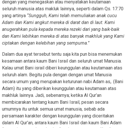
dengan yang menegaskan atau menyatakan keutamaan
seluruh manusia atas makluk lainnya, seperti dalam Qs. 17:70
yang artinya
“Sungguh, Kami telah memuliakan anak cucu
Adam dan Kami angkut mereka di darat dan di laut. Kami
anugerahkan pula kepada mereka rezeki dari yang baik-baik
dan Kami lebihkan mereka di atas banyak makhluk yang Kami
ciptakan dengan kelebihan yang sempurna.”
Dalam dua ayat tersebut tentu saja kita pun bisa menemukan
kesamaan antara kaum Bani Israil dan seluruh umat Manusia.
Kalau umat Bani israil diberi keunggulan atau keutamaan atas
seluruh alam. Begitu pula dengan dengan umat Manusia
secara umum yang merupakan keturunan nabi Adam as,. (Bani
Adam) itu yang diberikan keunggulan atau keutamaan atas
makhluk lainnya. Jadi, sebenarnya; ketika Al Qur’an
membicarakan tentang kaum Bani Israil, pesan secara
umumnya itu untuk semua umat manusia, sebab ada
persamaan karakter dengan keunggulan yang diceritakan
dalam Al Qur’an, antara kaum Bani Israil dan kaum Bani Adam