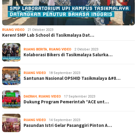
RUANG VIDEO
21 Oktober 2023
Keren! SMP Lab School di Tasikmalaya Dat…
RUANG BERITA
,
RUANG VIDEO
2 Oktober 2023
Kolaborasi Bikers di Tasikmalaya Salurka…
RUANG VIDEO
18 September 2023
Santunan Nasional OPSHID Tasikmalaya &#8…
DAERAH
,
RUANG VIDEO
17 September 2023
Dukung Program Pemerintah “ACE unt…
RUANG VIDEO
14 September 2023
Pasundan Istri Gelar Pasanggiri Pinton A…