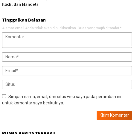
Illich, dan Mandela
Tinggalkan Balasan
Alamat email Anda tidak akan dipublikasikan.
Ruas yang wajib ditandai
*
Simpan nama, email, dan situs web saya pada peramban ini
untuk komentar saya berikutnya.
RUANG BERITA TERBARU