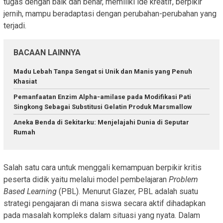
tugas dengan baik dan benar, memiliki ide kreatif, berpikir
jernih, mampu beradaptasi dengan perubahan-perubahan yang
terjadi.
BACAAN LAINNYA
Madu Lebah Tanpa Sengat si Unik dan Manis yang Penuh
Khasiat
Pemanfaatan Enzim Αlpha-amilase pada Modifikasi Pati
Singkong Sebagai Substitusi Gelatin Produk Marsmallow
Aneka Benda di Sekitarku: Menjelajahi Dunia di Seputar
Rumah
Salah satu cara untuk menggali kemampuan berpikir kritis
peserta didik yaitu melalui model pembelajaran
Problem
Based Learning
(PBL). Menurut Glazer, PBL adalah suatu
strategi pengajaran di mana siswa secara aktif dihadapkan
pada masalah kompleks dalam situasi yang nyata. Dalam