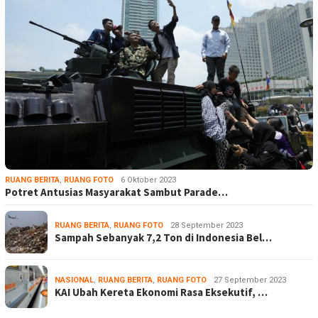
RUANG BERITA
,
RUANG FOTO
6 Oktober 2023
Potret Antusias Masyarakat Sambut Parade…
RUANG BERITA
,
RUANG FOTO
28 September 2023
Sampah Sebanyak 7,2 Ton di Indonesia Bel…
NASIONAL
,
RUANG BERITA
,
RUANG FOTO
27 September 2023
KAI Ubah Kereta Ekonomi Rasa Eksekutif, …